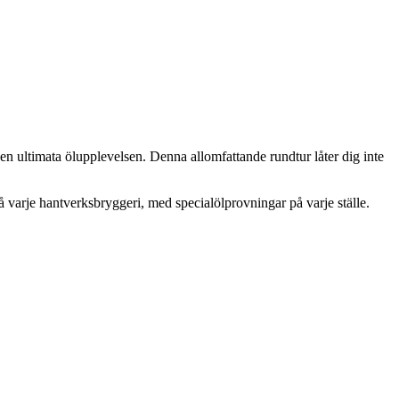
n ultimata ölupplevelsen. Denna allomfattande rundtur låter dig inte
varje hantverksbryggeri, med specialölprovningar på varje ställe.