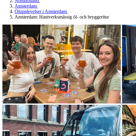
Nordholland
Amsterdam
Ölupplevelser i Amsterdam
Amsterdam: Hantverksmässig öl- och bryggeritur