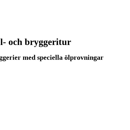
- och bryggeritur
ggerier med speciella ölprovningar