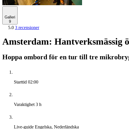
Galleri
9
5.0
3 recensioner
Amsterdam: Hantverksmässig öl
Hoppa ombord för en tur till tre mikrobry
Starttid
02:00
Varaktighet
3 h
Live-guide
Engelska, Nederländska