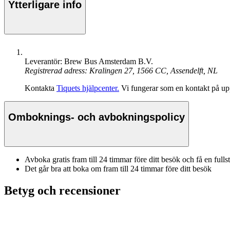
Ytterligare info
Leverantör: Brew Bus Amsterdam B.V.
Registrerad adress: Kralingen 27, 1566 CC, Assendelft, NL
Kontakta
Tiquets hjälpcenter.
Vi fungerar som en kontakt på upp
Omboknings- och avbokningspolicy
Avboka gratis fram till 24 timmar före ditt besök och få en fulls
Det går bra att boka om fram till 24 timmar före ditt besök
Betyg och recensioner