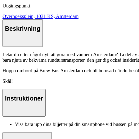
Utgångspunkt
Overhoeksplein, 1031 KS, Amsterdam
Beskrivning
Letar du efter något nytt att göra med vänner i Amsterdam? Ta del av
bara njuta av bekväma rundturstransporter, den ger dig också insiderå
Hoppa ombord på Brew Bus Amsterdam och bli berusad när du besöker tr
Skål!
Instruktioner
Visa bara upp dina biljetter på din smartphone vid bussen på 