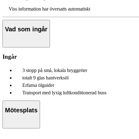
Viss information har översatts automatiskt
Vad som ingår
Ingår
3 stopp på små, lokala bryggerier
totalt 9 glas hantverksöl
Erfarna ölguider
Transport med lyxig luftkonditionerad buss
Mötesplats