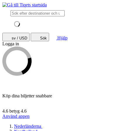
Hjälp
sv / USD
Sök
Logga in
Köp dina biljetter snabbare
4.6 betyg
4.6
Använd appen
Nederländerna