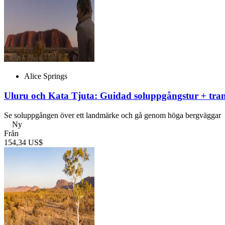
Alice Springs
Uluru och Kata Tjuta: Guidad soluppgångstur + tran
Se soluppgången över ett landmärke och gå genom höga bergväggar
Ny
Från
154,34 US$