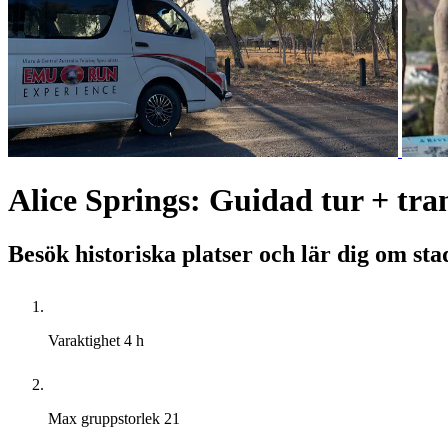
Alice Springs: Guidad tur + tra
Besök historiska platser och lär dig om sta
Varaktighet
4 h
Max gruppstorlek
21