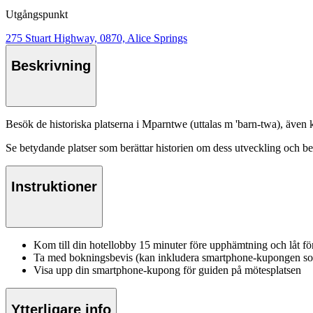
Utgångspunkt
275 Stuart Highway, 0870, Alice Springs
Beskrivning
Besök de historiska platserna i Mparntwe (uttalas m 'barn-twa), även 
Se betydande platser som berättar historien om dess utveckling och bety
Instruktioner
Kom till din hotellobby 15 minuter före upphämtning och låt f
Ta med bokningsbevis (kan inkludera smartphone-kupongen som l
Visa upp din smartphone-kupong för guiden på mötesplatsen
Ytterligare info