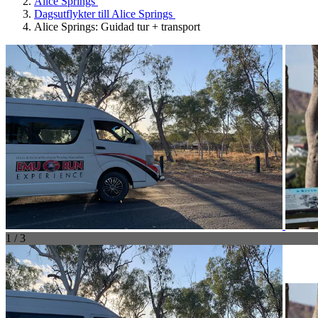
Alice Springs
Dagsutflykter till Alice Springs
Alice Springs: Guidad tur + transport
1 / 3