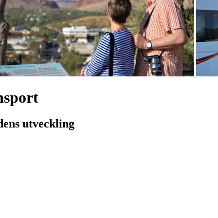
nsport
dens utveckling