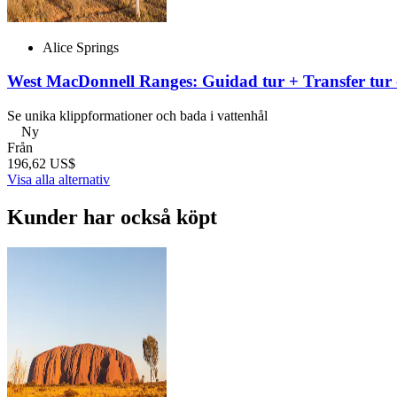
Alice Springs
West MacDonnell Ranges: Guidad tur + Transfer tur 
Se unika klippformationer och bada i vattenhål
Ny
Från
196,62 US$
Visa alla alternativ
Kunder har också köpt