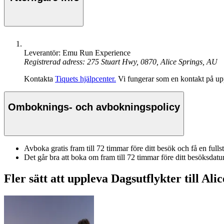
Leverantör: Emu Run Experience
Registrerad adress: 275 Stuart Hwy, 0870, Alice Springs, AU
Kontakta
Tiquets hjälpcenter.
Vi fungerar som en kontakt på upp
Omboknings- och avbokningspolicy
Avboka gratis fram till 72 timmar före ditt besök och få en fulls
Det går bra att boka om fram till 72 timmar före ditt besöksdat
Fler sätt att uppleva Dagsutflykter till Ali