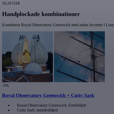
16,19 US$
Handplockade kombinationer
Kombinera Royal Observatory Greenwich med andra favoriter i London
-5%
Royal Observatory Greenwich + Cutty Sark
Royal Observatory Greenwich: Entrébiljett
Cutty Sark: inträdesbiljett