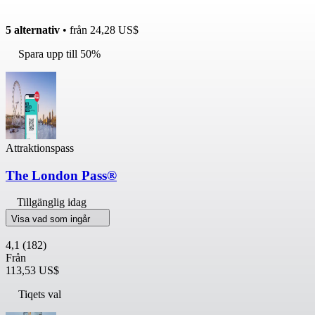
5 alternativ
• från
24,28 US$
Spara upp till 50%
Attraktionspass
The London Pass®
Tillgänglig idag
Visa vad som ingår
4,1
(182)
Från
113,53 US$
Tiqets val