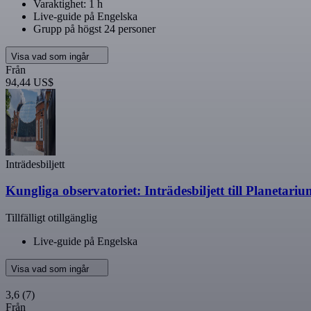
Varaktighet: 1 h
Live-guide på Engelska
Grupp på högst 24 personer
Visa vad som ingår
Från
94,44 US$
Inträdesbiljett
Kungliga observatoriet: Inträdesbiljett till Planetar
Tillfälligt otillgänglig
Live-guide på Engelska
Visa vad som ingår
3,6
(7)
Från