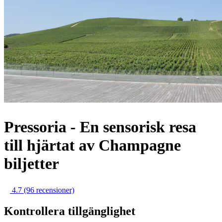
Pressoria - En sensorisk resa
till hjärtat av Champagne
biljetter
4.7
(96 recensioner)
Kontrollera tillgänglighet