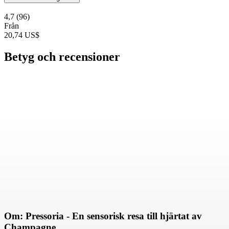
4,7
(96)
Från
20,74 US$
Betyg och recensioner
Om: Pressoria - En sensorisk resa till hjärtat av
Champagne