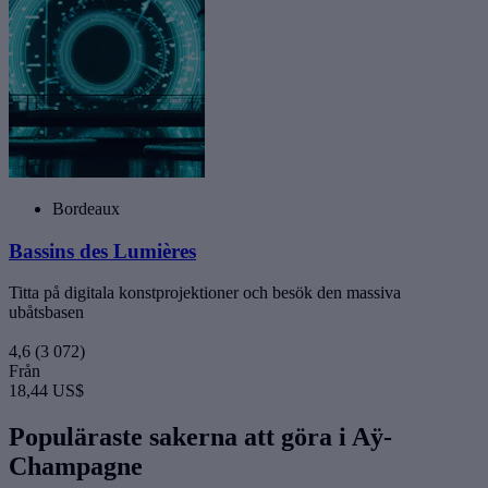
Bordeaux
Bassins des Lumières
Titta på digitala konstprojektioner och besök den massiva
ubåtsbasen
4,6
(3 072)
Från
18,44 US$
Populäraste sakerna att göra i Aÿ-
Champagne