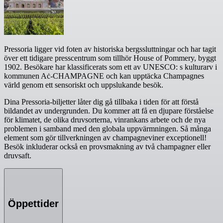
Pressoria ligger vid foten av historiska bergssluttningar och har tagit
över ett tidigare presscentrum som tillhör House of Pommery, byggt
1902. Besökare har klassificerats som ett av UNESCO: s kulturarv i
kommunen Aċ-CHAMPAGNE och kan upptäcka Champagnes
värld genom ett sensoriskt och uppslukande besök.
Dina Pressoria-biljetter låter dig gå tillbaka i tiden för att förstå
bildandet av undergrunden. Du kommer att få en djupare förståelse
för klimatet, de olika druvsorterna, vinrankans arbete och de nya
problemen i samband med den globala uppvärmningen. Så många
element som gör tillverkningen av champagneviner exceptionell!
Besök inkluderar också en provsmakning av två champagner eller
druvsaft.
Öppettider