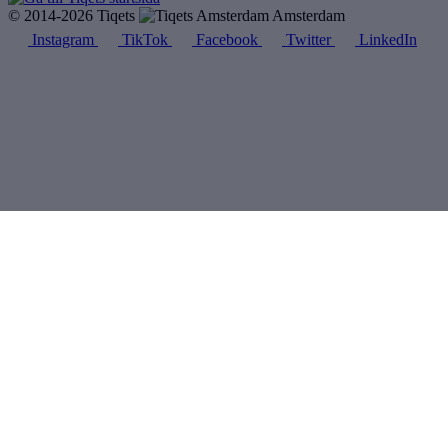
© 2014-2026 Tiqets
Amsterdam
Instagram
TikTok
Facebook
Twitter
LinkedIn