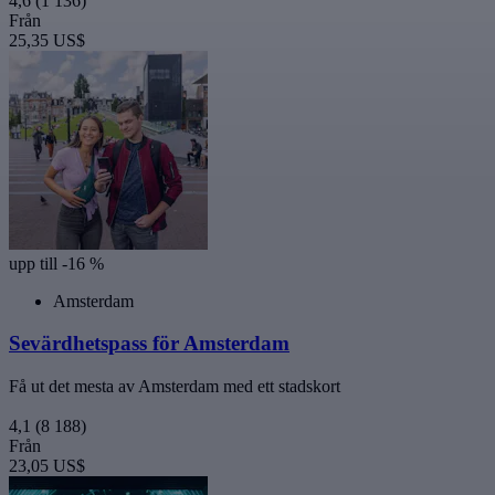
4,6
(1 136)
Från
25,35 US$
upp till -16 %
Amsterdam
Sevärdhetspass för Amsterdam
Få ut det mesta av Amsterdam med ett stadskort
4,1
(8 188)
Från
23,05 US$