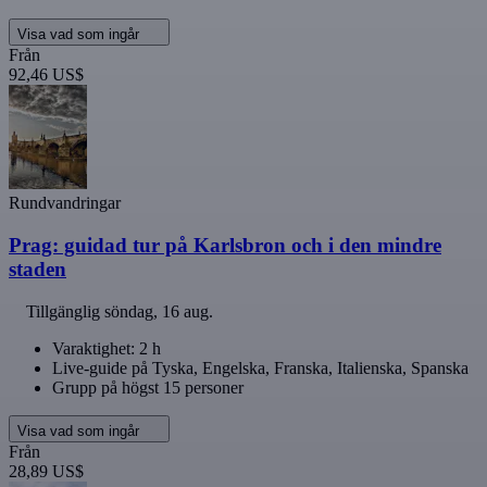
Visa vad som ingår
Från
92,46 US$
Rundvandringar
Prag: guidad tur på Karlsbron och i den mindre
staden
Tillgänglig
söndag, 16 aug.
Varaktighet: 2 h
Live-guide på Tyska, Engelska, Franska, Italienska, Spanska
Grupp på högst 15 personer
Visa vad som ingår
Från
28,89 US$