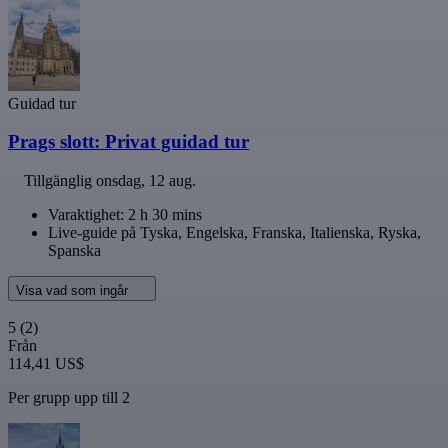
Guidad tur
Prags slott: Privat guidad tur
Tillgänglig
onsdag, 12 aug.
Varaktighet: 2 h 30 mins
Live-guide på Tyska, Engelska, Franska, Italienska, Ryska,
Spanska
Visa vad som ingår
5
(2)
Från
114,41 US$
Per grupp upp till 2