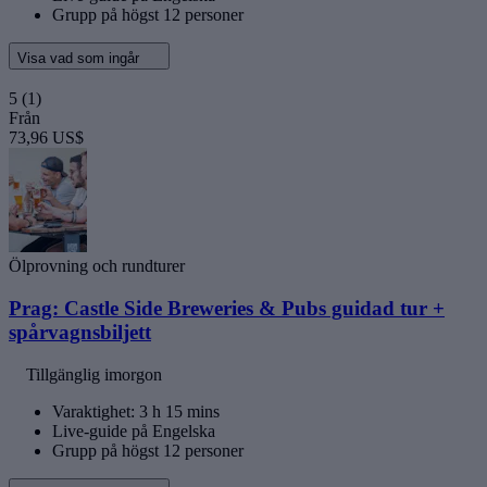
Grupp på högst 12 personer
Visa vad som ingår
5
(1)
Från
73,96 US$
Ölprovning och rundturer
Prag: Castle Side Breweries & Pubs guidad tur +
spårvagnsbiljett
Tillgänglig imorgon
Varaktighet: 3 h 15 mins
Live-guide på Engelska
Grupp på högst 12 personer