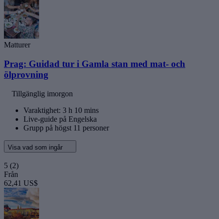
Matturer
Prag: Guidad tur i Gamla stan med mat- och
ölprovning
Tillgänglig imorgon
Varaktighet: 3 h 10 mins
Live-guide på Engelska
Grupp på högst 11 personer
Visa vad som ingår
5
(2)
Från
62,41 US$