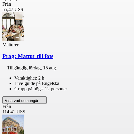
Från
55,47 US$
Matturer
Prag: Mattur till fots
Tillgänglig
lördag, 15 aug.
Varaktighet: 2 h
Live-guide på Engelska
Grupp på högst 12 personer
Visa vad som ingår
Från
114,41 US$