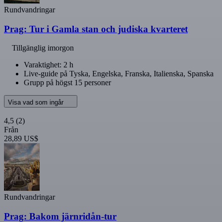
Rundvandringar
Prag: Tur i Gamla stan och judiska kvarteret
Tillgänglig imorgon
Varaktighet: 2 h
Live-guide på Tyska, Engelska, Franska, Italienska, Spanska
Grupp på högst 15 personer
Visa vad som ingår
4,5
(2)
Från
28,89 US$
Rundvandringar
Prag: Bakom järnridån-tur