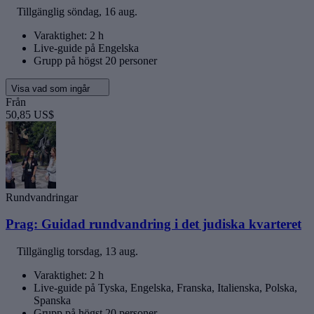
Tillgänglig
söndag, 16 aug.
Varaktighet: 2 h
Live-guide på Engelska
Grupp på högst 20 personer
Visa vad som ingår
Från
50,85 US$
Rundvandringar
Prag: Guidad rundvandring i det judiska kvarteret
Tillgänglig
torsdag, 13 aug.
Varaktighet: 2 h
Live-guide på Tyska, Engelska, Franska, Italienska, Polska,
Spanska
Grupp på högst 20 personer