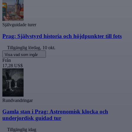
Självguidade turer
Prag: Självstyrd historia och höjdpunkter till fots
Tillgänglig
lördag, 10 okt.
Visa vad som ingår
Från
17,28 US$
Rundvandringar
Gamla stan i Prag: Astronomisk klocka och
underjordisk guidad tur
Tillgänglig idag