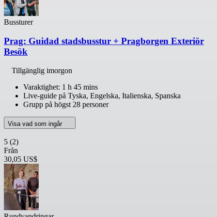
Bussturer
Prag: Guidad stadsbusstur + Pragborgen Exteriör
Besök
Tillgänglig imorgon
Varaktighet: 1 h 45 mins
Live-guide på Tyska, Engelska, Italienska, Spanska
Grupp på högst 28 personer
Visa vad som ingår
5
(2)
Från
30,05 US$
Rundvandringar