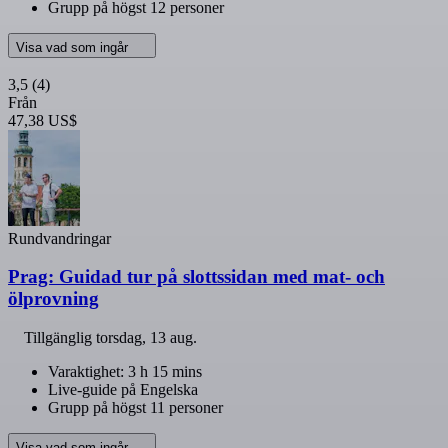
Grupp på högst 12 personer
Visa vad som ingår
3,5
(4)
Från
47,38 US$
Rundvandringar
Prag: Guidad tur på slottssidan med mat- och
ölprovning
Tillgänglig
torsdag, 13 aug.
Varaktighet: 3 h 15 mins
Live-guide på Engelska
Grupp på högst 11 personer
Visa vad som ingår