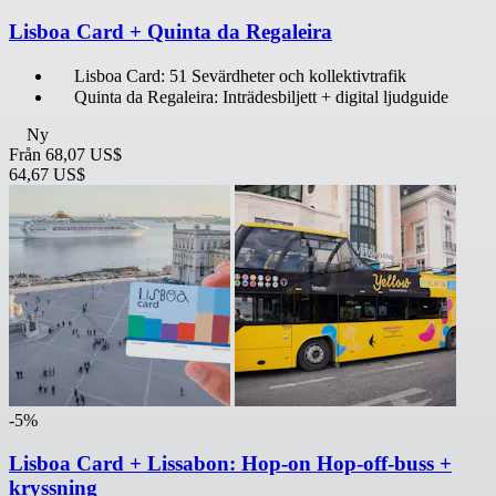
Lisboa Card + Quinta da Regaleira
Lisboa Card: 51 Sevärdheter och kollektivtrafik
Quinta da Regaleira: Inträdesbiljett + digital ljudguide
Ny
Från
68,07 US$
64,67 US$
-5%
Lisboa Card + Lissabon: Hop-on Hop-off-buss +
kryssning