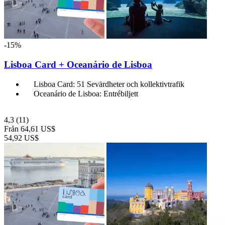
-15%
Lisboa Card + Oceanário de Lisboa
Lisboa Card: 51 Sevärdheter och kollektivtrafik
Oceanário de Lisboa: Entrébiljett
4,3
(11)
Från
64,61 US$
54,92 US$