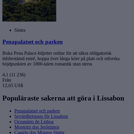
Sintra
Penapalatset och parken
Boka Pena Palace-biljetter online för att säkra obligatorisk
tidsbestämd entré, hoppa över långa köer på plats och utforska
höjdpunkten av 1800-talets romantik utan stress
4,1
(11 236)
Från
12,65 US$
Populäraste sakerna att göra i Lissabon
Penapalatset och parken
Sevärdhetspass för Lissabon
Oceanário de Lisboa
Mosteiro dos Jerónimos
Castelo dos Mouros Sintra