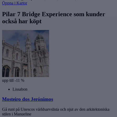
Öppna i Kartor
Pilar 7 Bridge Experience som kunder
också har köpt
upp till -11 %
Lissabon
Mosteiro dos Jerónimos
Gå runt på Unescos världsarvslista och njut av den arkitektoniska
stilen i Manueline