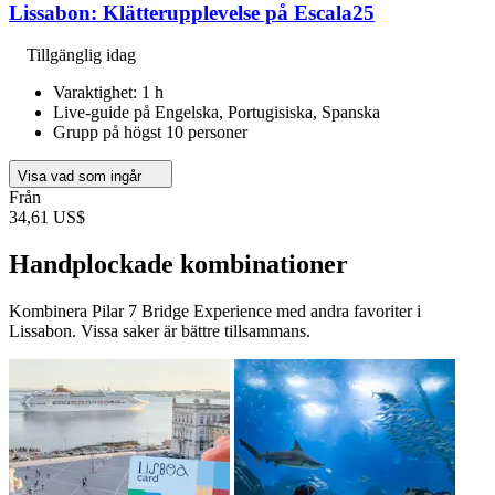
Lissabon: Klätterupplevelse på Escala25
Tillgänglig idag
Varaktighet: 1 h
Live-guide på Engelska, Portugisiska, Spanska
Grupp på högst 10 personer
Visa vad som ingår
Från
34,61 US$
Handplockade kombinationer
Kombinera Pilar 7 Bridge Experience med andra favoriter i
Lissabon. Vissa saker är bättre tillsammans.