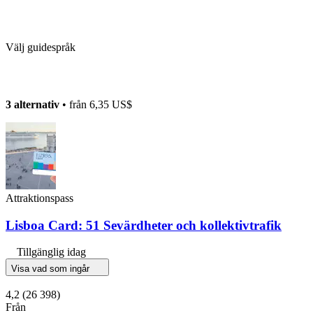
Välj guidespråk
3 alternativ
• från
6,35 US$
Attraktionspass
Lisboa Card: 51 Sevärdheter och kollektivtrafik
Tillgänglig idag
Visa vad som ingår
4,2
(26 398)
Från