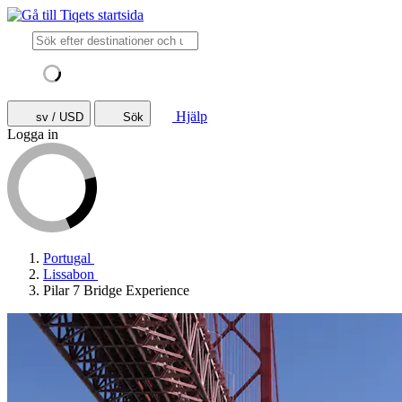
Hjälp
sv / USD
Sök
Logga in
Portugal
Lissabon
Pilar 7 Bridge Experience