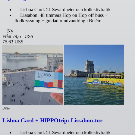
Lisboa Card: 51 Sevärdheter och kollektivtrafik
Lissabon: 48-timmars Hop-on Hop-off-buss +
flodkryssning + guidad rundvandring i Belém
Ny
Från
79,61 US$
75,63 US$
-5%
Lisboa Card + HIPPOtrip: Lissabon-tur
Lisboa Card: 51 Sevärdheter och kollektivtrafik