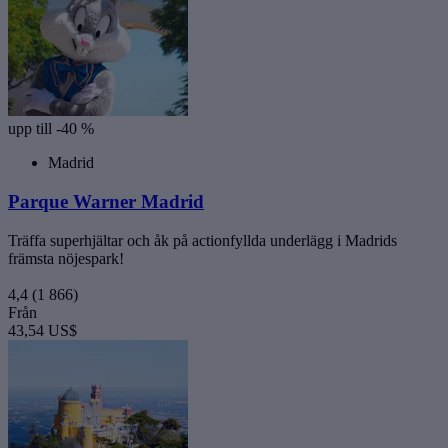
upp till -40 %
Madrid
Parque Warner Madrid
Träffa superhjältar och åk på actionfyllda underlägg i Madrids
främsta nöjespark!
4,4
(1 866)
Från
43,54 US$