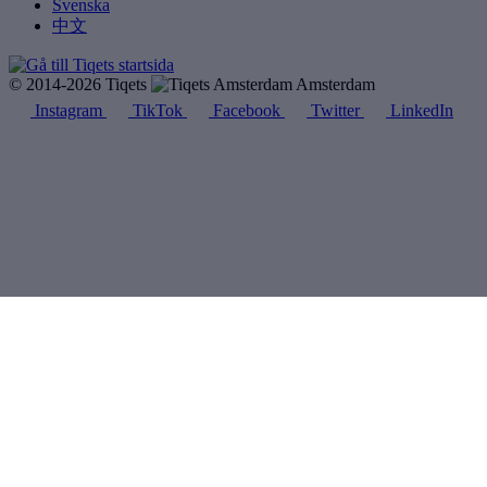
Svenska
中文
© 2014-2026 Tiqets
Amsterdam
Instagram
TikTok
Facebook
Twitter
LinkedIn