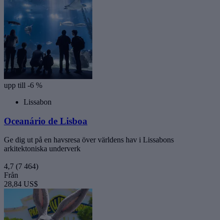
upp till -6 %
Lissabon
Oceanário de Lisboa
Ge dig ut på en havsresa över världens hav i Lissabons
arkitektoniska underverk
4,7
(7 464)
Från
28,84 US$