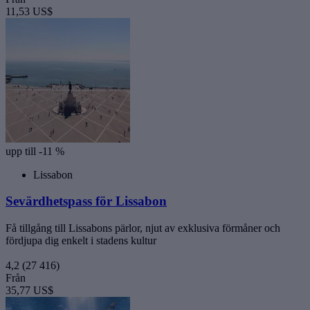
11,53 US$
upp till -11 %
Lissabon
Sevärdhetspass för Lissabon
Få tillgång till Lissabons pärlor, njut av exklusiva förmåner och
fördjupa dig enkelt i stadens kultur
4,2
(27 416)
Från
35,77 US$