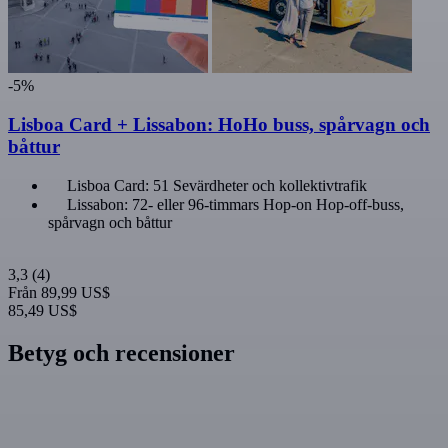
-5%
Lisboa Card + Lissabon: HoHo buss, spårvagn och
båttur
Lisboa Card: 51 Sevärdheter och kollektivtrafik
Lissabon: 72- eller 96-timmars Hop-on Hop-off-buss,
spårvagn och båttur
3,3
(4)
Från
89,99 US$
85,49 US$
Betyg och recensioner