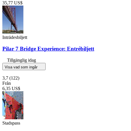
35,77 US$
Inträdesbiljett
Pilar 7 Bridge Experience: Entrébiljett
Tillgänglig idag
Visa vad som ingår
3,7
(122)
Från
6,35 US$
Stadspass