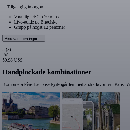
Tillgänglig imorgon
Varaktighet: 2 h 30 mins
Live-guide på Engelska
Grupp på högst 12 personer
Visa vad som ingår
5
(3)
Från
59,98 US$
Handplockade kombinationer
Kombinera Père Lachaise-kyrkogården med andra favoriter i Paris. Vis