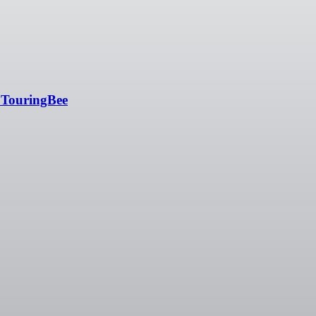
n TouringBee