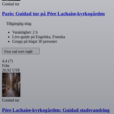
Guidad tur
Paris: Guidad tur på Père Lachaise-kyrkogården
Tillgänglig idag
Varaktighet: 2 h
Live-guide på Engelska, Franska
Grupp på högst 30 personer
Visa vad som ingår
4,4
(7)
Från
26,92 US$
Guidad tur
Père Lachaise-kyrkogården: Guidad stadsvandring