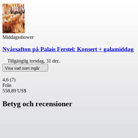
Middagsshower
Nyårsafton på Palais Ferstel: Konsert + galamiddag
Tillgänglig
torsdag, 31 dec.
Visa vad som ingår
4,6
(7)
Från
558,89 US$
Betyg och recensioner