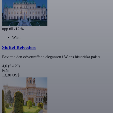
upp till -12 %
Wien
Slottet Belvedere
Bevittna den oöverträffade elegansen i Wiens historiska palats
4,6
(5 479)
Från
13,30 US$