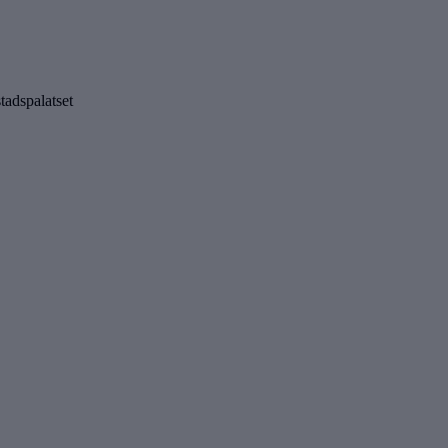
tadspalatset