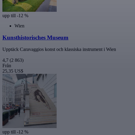
upp till -12 %
Wien
Kunsthistorisches Museum
Upptäck Caravaggios konst och klassiska instrument i Wien
4,7
(2 863)
Från
25,35 US$
upp till -12 %