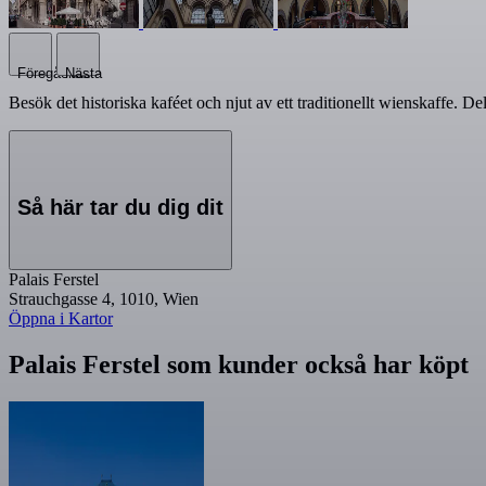
Föregående
Nästa
Besök det historiska kaféet och njut av ett traditionellt wienskaffe. De
Så här tar du dig dit
Palais Ferstel
Strauchgasse 4, 1010, Wien
Öppna i Kartor
Palais Ferstel som kunder också har köpt