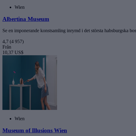
Wien
Albertina Museum
Se en imponerande konstsamling inrymd i det största habsburgska bos
4,7
(4 957)
Från
10,37 US$
Wien
Museum of Illusions Wien