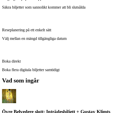
Säkra biljetter som sannolikt kommer att bli slutsålda
Reseplanering på ett enkelt sätt
Välj mellan en mängd tillgängliga datum
Boka direkt
Boka flera digitala biljetter samtidigt
Vad som ingår
Övre Belvedere slott: Inträdesbiljett + Gustav Klimts