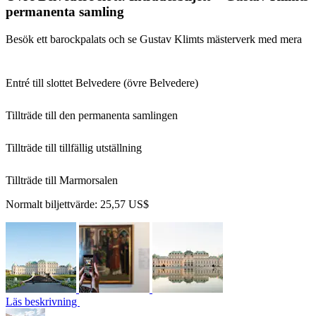
permanenta samling
Besök ett barockpalats och se Gustav Klimts mästerverk med mera
Entré till slottet Belvedere (övre Belvedere)
Tillträde till den permanenta samlingen
Tillträde till tillfällig utställning
Tillträde till Marmorsalen
Normalt biljettvärde:
25,57 US$
Läs beskrivning