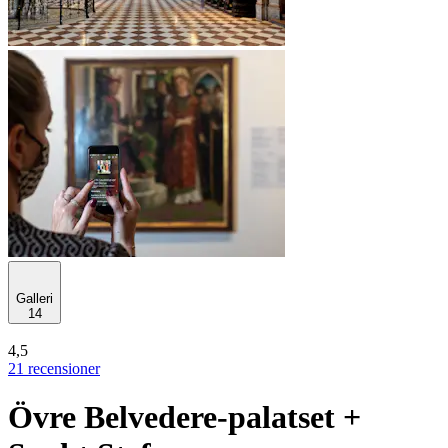
Galleri
14
4,5
21 recensioner
Övre Belvedere-palatset +