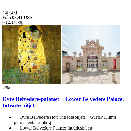
4,8
(27)
Från
98,41 US$
93,48 US$
-5%
Övre Belvedere-palatset + Lower Belvedere Palace:
Inträdesbiljett
Övre Belvedere slott: Inträdesbiljett + Gustav Klimts
permanenta samling
Lower Belvedere Palace: Inträdesbiljett