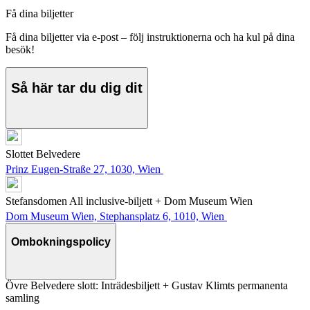
Få dina biljetter
Få dina biljetter via e-post – följ instruktionerna och ha kul på dina
besök!
Så här tar du dig dit
Slottet Belvedere
Prinz Eugen-Straße 27, 1030, Wien
Stefansdomen All inclusive-biljett + Dom Museum Wien
Dom Museum Wien, Stephansplatz 6, 1010, Wien
Ombokningspolicy
Övre Belvedere slott: Inträdesbiljett + Gustav Klimts permanenta
samling