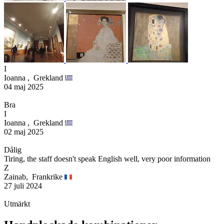
I
Ioanna ,
Grekland
04 maj 2025
Bra
I
Ioanna ,
Grekland
02 maj 2025
Dålig
Tiring, the staff doesn't speak English well, very poor information
Z
Zainab,
Frankrike
27 juli 2024
Utmärkt