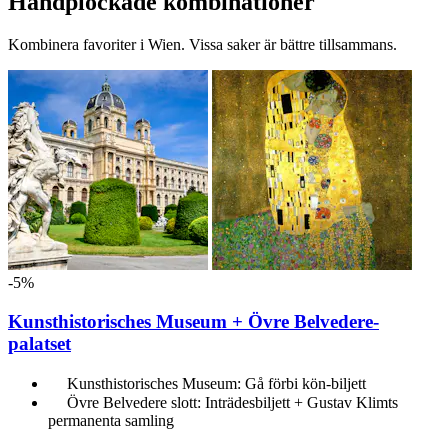
Handplockade kombinationer
Kombinera favoriter i Wien. Vissa saker är bättre tillsammans.
-5%
Kunsthistorisches Museum + Övre Belvedere-
palatset
Kunsthistorisches Museum: Gå förbi kön-biljett
Övre Belvedere slott: Inträdesbiljett + Gustav Klimts
permanenta samling