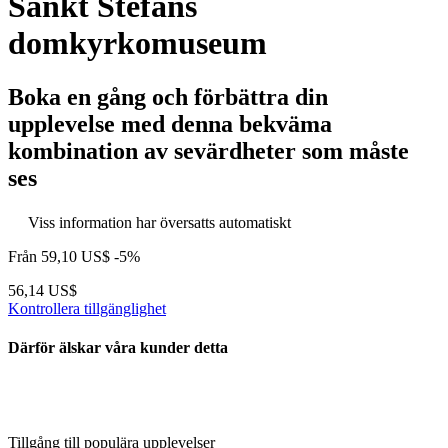
Sankt Stefans
domkyrkomuseum
Boka en gång och förbättra din
upplevelse med denna bekväma
kombination av sevärdheter som måste
ses
Viss information har översatts automatiskt
Från
59,10 US$
-5%
56,14 US$
Kontrollera tillgänglighet
Därför älskar våra kunder detta
Tillgång till populära upplevelser