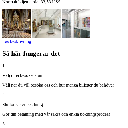
Normalt biljettvärde:
33,53 US$
Läs beskrivning
Så här fungerar det
1
Välj dina besöksdatum
Välj när du vill besöka oss och hur många biljetter du behöver
2
Slutför säker betalning
Gör din betalning med vår säkra och enkla bokningsprocess
3