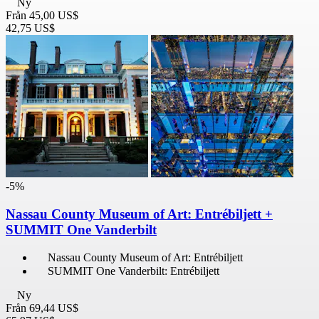
Ny
Från
45,00 US$
42,75 US$
-5%
Nassau County Museum of Art: Entrébiljett +
SUMMIT One Vanderbilt
Nassau County Museum of Art: Entrébiljett
SUMMIT One Vanderbilt: Entrébiljett
Ny
Från
69,44 US$