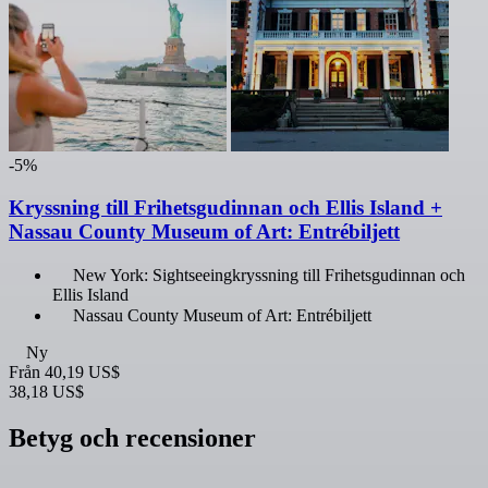
-5%
Kryssning till Frihetsgudinnan och Ellis Island +
Nassau County Museum of Art: Entrébiljett
New York: Sightseeingkryssning till Frihetsgudinnan och
Ellis Island
Nassau County Museum of Art: Entrébiljett
Ny
Från
40,19 US$
38,18 US$
Betyg och recensioner