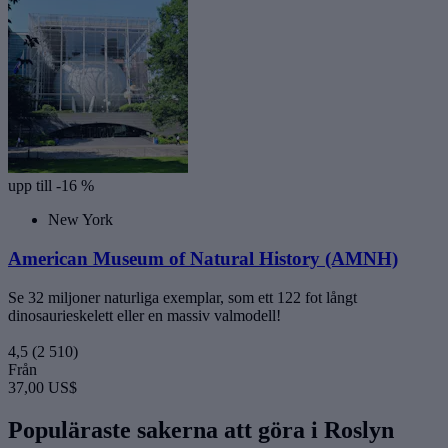
upp till -16 %
New York
American Museum of Natural History (AMNH)
Se 32 miljoner naturliga exemplar, som ett 122 fot långt
dinosaurieskelett eller en massiv valmodell!
4,5
(2 510)
Från
37,00 US$
Populäraste sakerna att göra i Roslyn