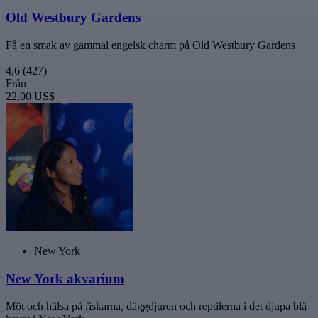
Old Westbury Gardens
Få en smak av gammal engelsk charm på Old Westbury Gardens
4,6
(427)
Från
22,00 US$
New York
New York akvarium
Möt och hälsa på fiskarna, däggdjuren och reptilerna i det djupa blå