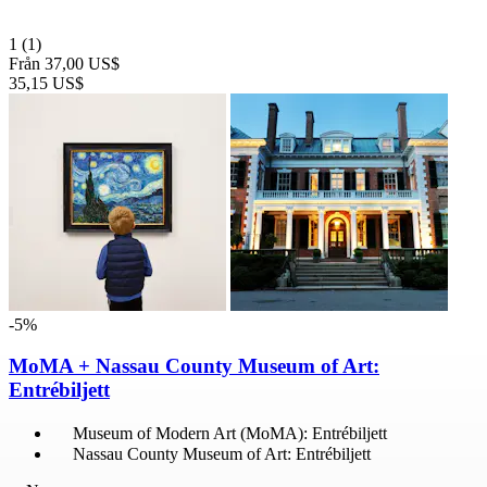
1
(1)
Från
37,00 US$
35,15 US$
-5%
MoMA + Nassau County Museum of Art:
Entrébiljett
Museum of Modern Art (MoMA): Entrébiljett
Nassau County Museum of Art: Entrébiljett