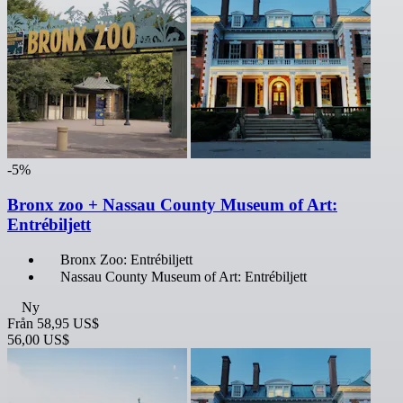
-5%
Bronx zoo + Nassau County Museum of Art:
Entrébiljett
Bronx Zoo: Entrébiljett
Nassau County Museum of Art: Entrébiljett
Ny
Från
58,95 US$
56,00 US$