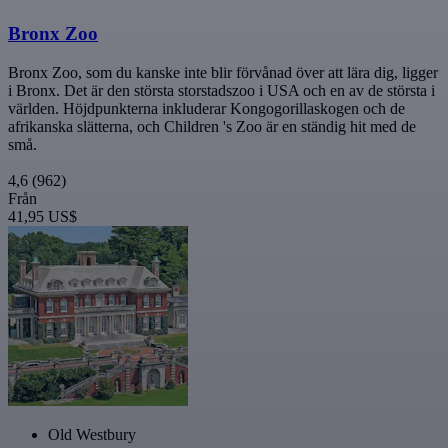
Bronx Zoo
Bronx Zoo, som du kanske inte blir förvånad över att lära dig, ligger
i Bronx. Det är den största storstadszoo i USA och en av de största i
världen. Höjdpunkterna inkluderar Kongogorillaskogen och de
afrikanska slätterna, och Children 's Zoo är en ständig hit med de
små.
4,6
(962)
Från
41,95 US$
Old Westbury