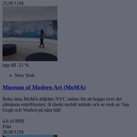
25,00 US$
upp till -21 %
New York
Museum of Modern Art (MoMA)
Boka dina MoMA-biljetter NYC online för att hoppa över det
allmänna entréfönstret, få direkt mobilt inträde och se verk av Van
Gogh och Warhol på nära håll
4,6
(4 809)
Från
30,00 US$