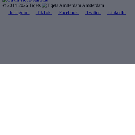
© 2014-2026 Tiqets
Amsterdam
Instagram
TikTok
Facebook
Twitter
LinkedIn