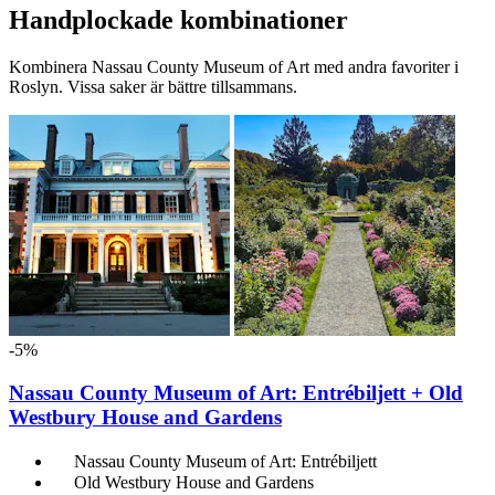
Handplockade kombinationer
Kombinera Nassau County Museum of Art med andra favoriter i
Roslyn. Vissa saker är bättre tillsammans.
-5%
Nassau County Museum of Art: Entrébiljett + Old
Westbury House and Gardens
Nassau County Museum of Art: Entrébiljett
Old Westbury House and Gardens