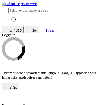
Hjälp
sv / USD
Sök
Logga in
Tyvärr är denna sevärdhet inte längre tillgänglig. Upptäck andra
fantastiska upplevelser i närheten!
Stäng