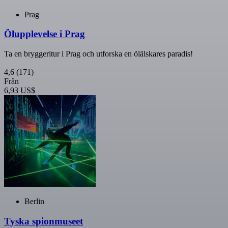
Prag
Ölupplevelse i Prag
Ta en bryggeritur i Prag och utforska en ölälskares paradis!
4,6
(171)
Från
6,93 US$
Berlin
Tyska spionmuseet