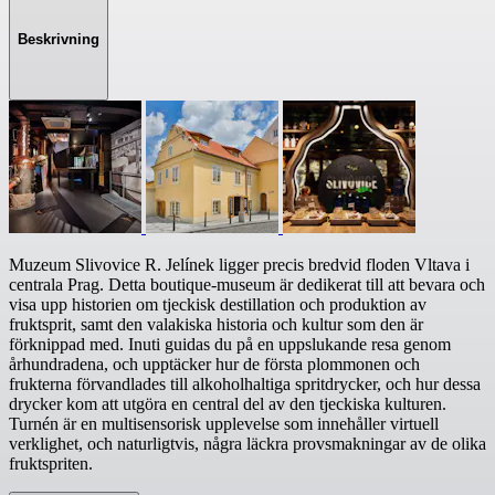
Beskrivning
Muzeum Slivovice R. Jelínek ligger precis bredvid floden Vltava i
centrala Prag. Detta boutique-museum är dedikerat till att bevara och
visa upp historien om tjeckisk destillation och produktion av
fruktsprit, samt den valakiska historia och kultur som den är
förknippad med. Inuti guidas du på en uppslukande resa genom
århundradena, och upptäcker hur de första plommonen och
frukterna förvandlades till alkoholhaltiga spritdrycker, och hur dessa
drycker kom att utgöra en central del av den tjeckiska kulturen.
Turnén är en multisensorisk upplevelse som innehåller virtuell
verklighet, och naturligtvis, några läckra provsmakningar av de olika
fruktspriten.