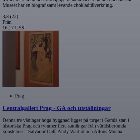
Museet har en biograf samt levande chokladtillverkning.
3,8
(22)
Från
16,17 US$
Prag
Centralgalleri Prag - GA och utställningar
Denna tre våningar höga byggnad ligger på torget i Gamla stan i
historiska Prag och rymmer flera samlingar från världsberömda
konstnärer – Salvador Dalí, Andy Warhol och Alfons Mucha.