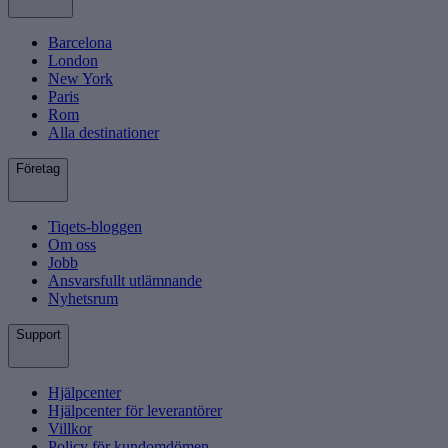
Barcelona
London
New York
Paris
Rom
Alla destinationer
Företag
Tiqets-bloggen
Om oss
Jobb
Ansvarsfullt utlämnande
Nyhetsrum
Support
Hjälpcenter
Hjälpcenter för leverantörer
Villkor
Policy för kundomdömen