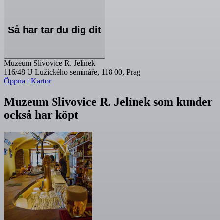
Så här tar du dig dit
Muzeum Slivovice R. Jelínek
116/48 U Lužického semináře, 118 00, Prag
Öppna i Kartor
Muzeum Slivovice R. Jelínek som kunder
också har köpt