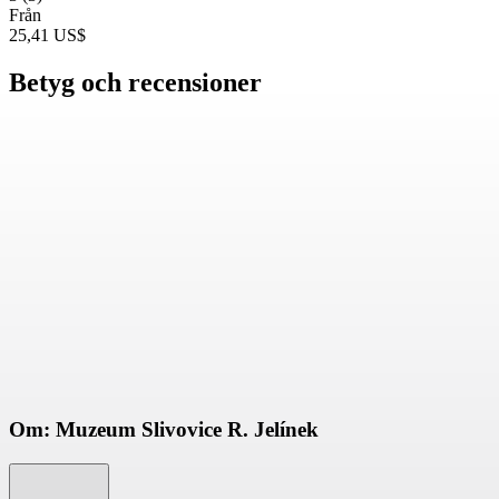
Från
25,41 US$
Betyg och recensioner
Om: Muzeum Slivovice R. Jelínek