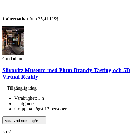
1 alternativ
• från
25,41 US$
Guidad tur
Slivovitz Museum med Plum Brandy Tasting och 5D
Virtual Reality
Tillgänglig idag
Varaktighet: 1 h
Ljudguide
Grupp på högst 12 personer
Visa vad som ingår
3
(3)