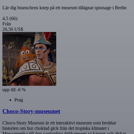
Lär dig branschens knep på ett museum tillägnat spionage i Berlin
4,5
(66)
Från
26,56 US$
upp till -6 %
Prag
Choco-Story-museumet
Choco-Story Museum är ett interaktivt museum som berättar
historien om hur choklad gick från det tropiska klimatet i
Mesoamerika till den vardagliga delikatessen vi känner och älskar.