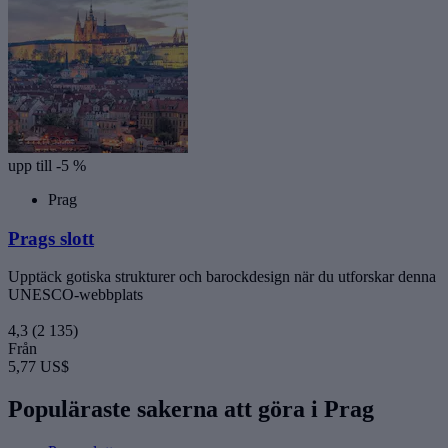
upp till -5 %
Prag
Prags slott
Upptäck gotiska strukturer och barockdesign när du utforskar denna
UNESCO-webbplats
4,3
(2 135)
Från
5,77 US$
Populäraste sakerna att göra i Prag