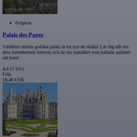
Avignon
Palais des Papes
Världens största gotiska palats är en syn att skåda! Lär dig allt om
dess tumultartade historia och de nio katoliker som kallade palatset
sitt hem!
4,4
(3 101)
Från
18,46 US$