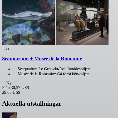
-5%
Seaquarium + Musée de la Romanité
Seaquarium Le Grau-du-Roi: Inträdesbiljett
Musée de la Romanité: Gå förbi kön-biljett
Ny
Från
30,57 US$
29,05 US$
Aktuella utställningar