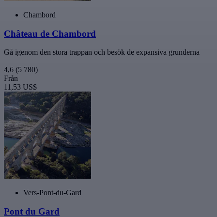
Chambord
Château de Chambord
Gå igenom den stora trappan och besök de expansiva grunderna
4,6
(5 780)
Från
11,53 US$
Vers-Pont-du-Gard
Pont du Gard