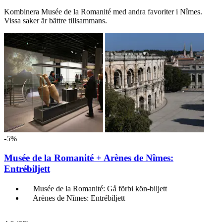
Kombinera Musée de la Romanité med andra favoriter i Nîmes.
Vissa saker är bättre tillsammans.
-5%
Musée de la Romanité + Arènes de Nîmes:
Entrébiljett
Musée de la Romanité: Gå förbi kön-biljett
Arènes de Nîmes: Entrébiljett