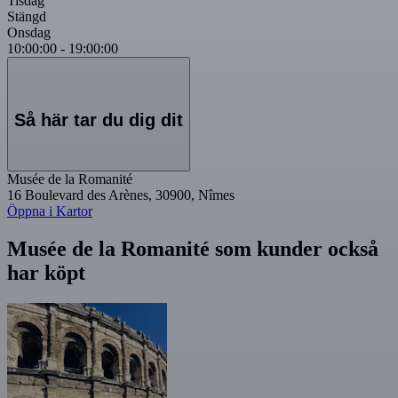
Tisdag
Stängd
Onsdag
10:00:00
-
19:00:00
Så här tar du dig dit
Musée de la Romanité
16 Boulevard des Arènes, 30900, Nîmes
Öppna i Kartor
Musée de la Romanité som kunder också
har köpt