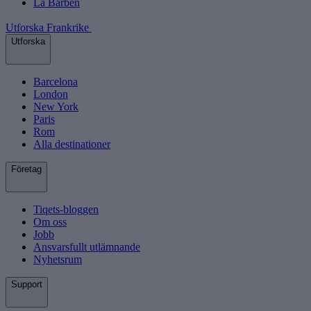
La Barben
Utforska Frankrike
Utforska
Barcelona
London
New York
Paris
Rom
Alla destinationer
Företag
Tiqets-bloggen
Om oss
Jobb
Ansvarsfullt utlämnande
Nyhetsrum
Support