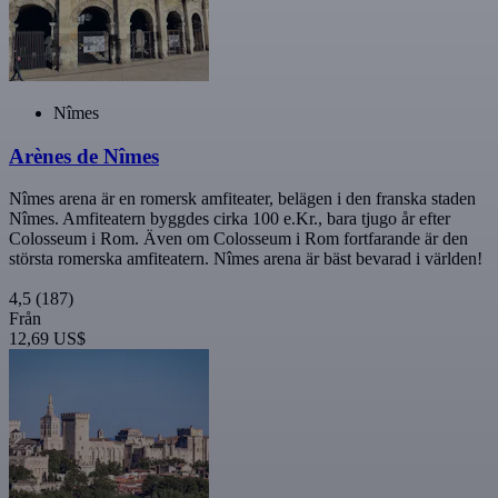
Nîmes
Arènes de Nîmes
Nîmes arena är en romersk amfiteater, belägen i den franska staden
Nîmes. Amfiteatern byggdes cirka 100 e.Kr., bara tjugo år efter
Colosseum i Rom. Även om Colosseum i Rom fortfarande är den
största romerska amfiteatern. Nîmes arena är bäst bevarad i världen!
4,5
(187)
Från
12,69 US$