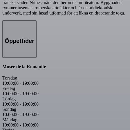
franska staden Nîmes, nära den berömda amfiteatern. Byggnaden
rymmer tusentals romerska artefakter och är ett arkitektoniskt
underverk, med sin fasad utformad för att likna en draperande toga.
Öppettider
Musée de la Romanité
Torsdag
10:00:00
-
19:00:00
Fredag
10:00:00
-
19:00:00
Lördag
10:00:00
-
19:00:00
Söndag
10:00:00
-
19:00:00
Måndag
10:00:00
-
19:00:00