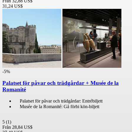
Från
32,88 US$
31,24 US$
-5%
Palatset för påvar och trädgårdar + Musée de la
Romanité
Palatset för påvar och trädgårdar: Entrébiljett
Musée de la Romanité: Gå förbi kön-biljett
5
(1)
Från
28,84 US$