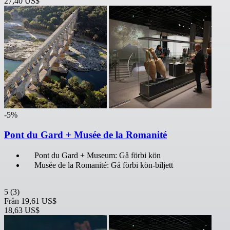
27,40 US$
-5%
Pont du Gard + Musée de la Romanité
Pont du Gard + Museum: Gå förbi kön
Musée de la Romanité: Gå förbi kön-biljett
5
(3)
Från
19,61 US$
18,63 US$