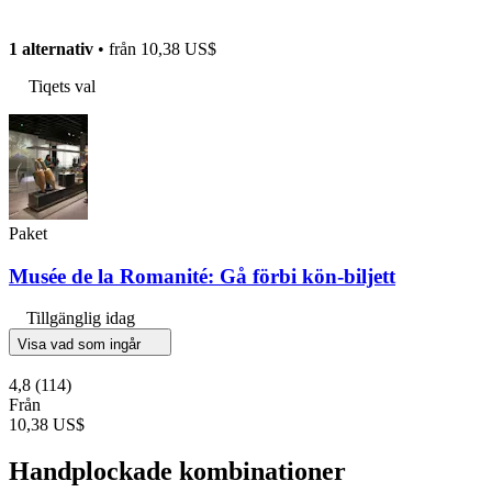
1 alternativ
• från
10,38 US$
Tiqets val
Paket
Musée de la Romanité: Gå förbi kön-biljett
Tillgänglig idag
Visa vad som ingår
4,8
(114)
Från
10,38 US$
Handplockade kombinationer