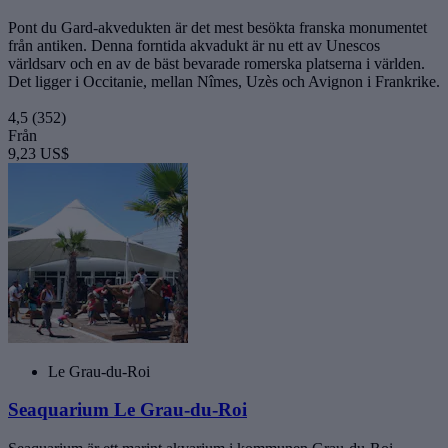
Pont du Gard-akvedukten är det mest besökta franska monumentet
från antiken. Denna forntida akvadukt är nu ett av Unescos
världsarv och en av de bäst bevarade romerska platserna i världen.
Det ligger i Occitanie, mellan Nîmes, Uzès och Avignon i Frankrike.
4,5
(352)
Från
9,23 US$
Le Grau-du-Roi
Seaquarium Le Grau-du-Roi