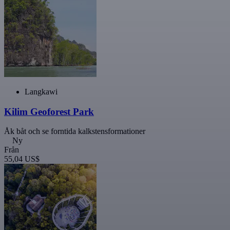
Langkawi
Kilim Geoforest Park
Åk båt och se forntida kalkstensformationer
Ny
Från
55,04 US$