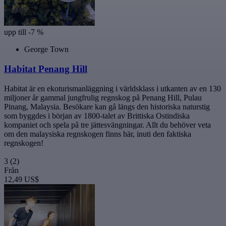
upp till -7 %
George Town
Habitat Penang Hill
Habitat är en ekoturismanläggning i världsklass i utkanten av en 130
miljoner år gammal jungfrulig regnskog på Penang Hill, Pulau
Pinang, Malaysia. Besökare kan gå längs den historiska naturstig
som byggdes i början av 1800-talet av Brittiska Ostindiska
kompaniet och spela på tre jättesvängningar. Allt du behöver veta
om den malaysiska regnskogen finns här, inuti den faktiska
regnskogen!
3
(2)
Från
12,49 US$