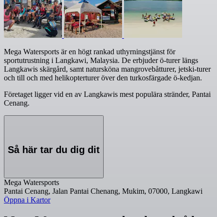
Mega Watersports är en högt rankad uthyrningstjänst för
sportutrustning i Langkawi, Malaysia. De erbjuder ö-turer längs
Langkawis skärgård, samt natursköna mangrovebåtturer, jetski-turer
och till och med helikopterturer över den turkosfärgade ö-kedjan.
Företaget ligger vid en av Langkawis mest populära stränder, Pantai
Cenang.
Så här tar du dig dit
Mega Watersports
Pantai Cenang, Jalan Pantai Chenang, Mukim, 07000, Langkawi
Öppna i Kartor