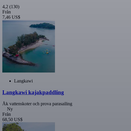
4,2
(130)
Från
7,46 US$
Langkawi
Langkawi kajakpaddling
Åk vattenskoter och prova parasailing
Ny
Från
68,50 US$