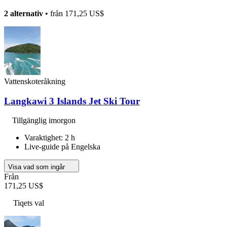
2 alternativ
• från
171,25 US$
Vattenskoteråkning
Langkawi 3 Islands Jet Ski Tour
Tillgänglig imorgon
Varaktighet: 2 h
Live-guide på Engelska
Visa vad som ingår
Från
171,25 US$
Tiqets val