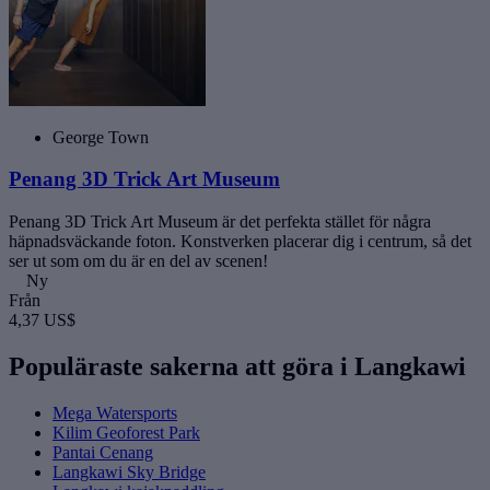
George Town
Penang 3D Trick Art Museum
Penang 3D Trick Art Museum är det perfekta stället för några
häpnadsväckande foton. Konstverken placerar dig i centrum, så det
ser ut som om du är en del av scenen!
Ny
Från
4,37 US$
Populäraste sakerna att göra i Langkawi
Mega Watersports
Kilim Geoforest Park
Pantai Cenang
Langkawi Sky Bridge