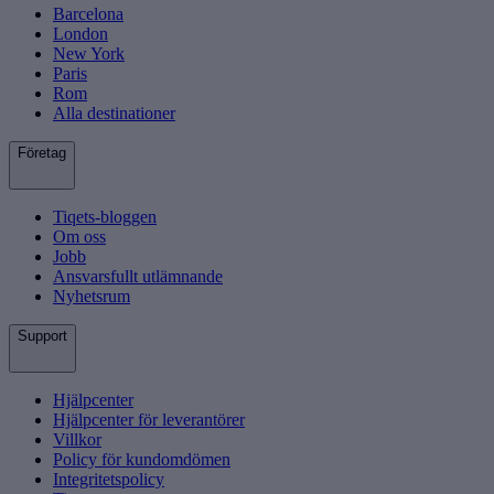
Barcelona
London
New York
Paris
Rom
Alla destinationer
Företag
Tiqets-bloggen
Om oss
Jobb
Ansvarsfullt utlämnande
Nyhetsrum
Support
Hjälpcenter
Hjälpcenter för leverantörer
Villkor
Policy för kundomdömen
Integritetspolicy