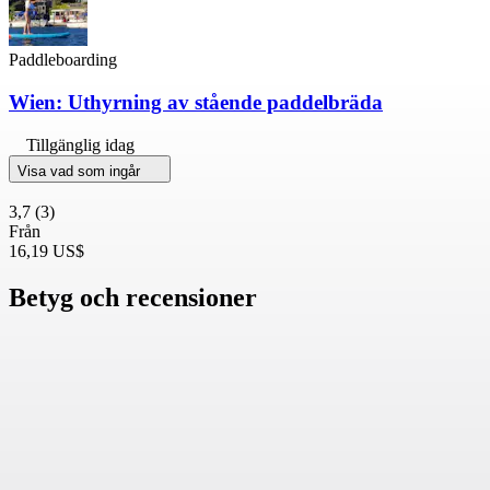
Paddleboarding
Wien: Uthyrning av stående paddelbräda
Tillgänglig idag
Visa vad som ingår
3,7
(3)
Från
16,19 US$
Betyg och recensioner