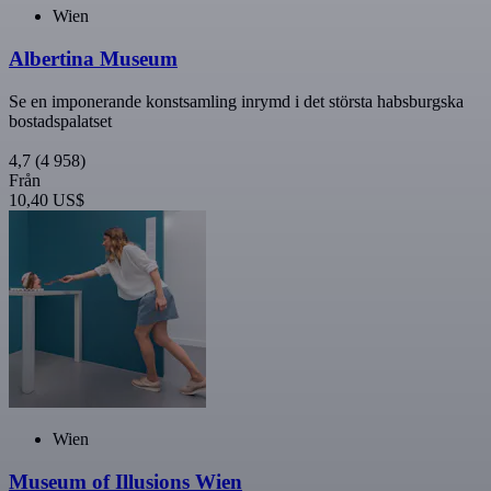
Wien
Albertina Museum
Se en imponerande konstsamling inrymd i det största habsburgska
bostadspalatset
4,7
(4 958)
Från
10,40 US$
Wien
Museum of Illusions Wien