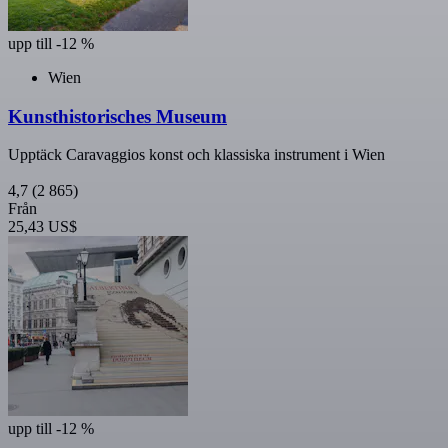
upp till -12 %
Wien
Kunsthistorisches Museum
Upptäck Caravaggios konst och klassiska instrument i Wien
4,7
(2 865)
Från
25,43 US$
upp till -12 %