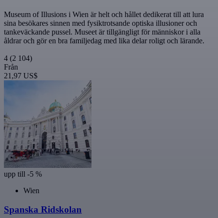
Museum of Illusions i Wien är helt och hållet dedikerat till att lura
sina besökares sinnen med fysiktrotsande optiska illusioner och
tankeväckande pussel. Museet är tillgängligt för människor i alla
åldrar och gör en bra familjedag med lika delar roligt och lärande.
4
(2 104)
Från
21,97 US$
upp till -5 %
Wien
Spanska Ridskolan