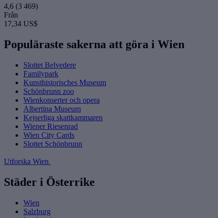
4,6
(3 469)
Från
17,34 US$
Populäraste sakerna att göra i Wien
Slottet Belvedere
Familypark
Kunsthistorisches Museum
Schönbrunn zoo
Wienkonserter och opera
Albertina Museum
Kejserliga skattkammaren
Wiener Riesenrad
Wien City Cards
Slottet Schönbrunn
Utforska Wien
Städer i Österrike
Wien
Salzburg