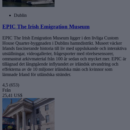
Dublin
EPIC The Irish Emigration Museum
EPIC The Irish Emigration Museum ligger i den livliga Custom
House Quarter-byggnaden i Dublins hamndistrikt. Museet väcker
Irlands fascinerande historia till liv med uppslukande och interaktiva
utställningar, videogallerier, frågesporter med rörelsesensorer,
ommastrat arkivmaterial från 100 år sedan och mycket mer. EPIC är
tillägnad det långtgående inflytandet av irländsk utvandring och
effekterna av de 10 miljoner irländska män och kvinnor som
lämnade Irland för utländska stränder.
4,5
(653)
Från
25,41 US$