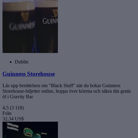
Dublin
Guinness Storehouse
Lås upp berättelsen om "Black Stuff" när du bokar Guinness
Storehouse-biljetter online, hoppa över köerna och säkra din gratis
öl i Gravity Bar
4,5
(3 118)
Från
32,34 US$