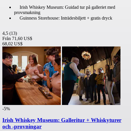
Irish Whiskey Museum: Guidad tur på galleriet med
provsmakning
Guinness Storehouse: Inträdesbiljett + gratis dryck
4,5
(13)
Från
71,60 US$
68,02 US$
-5%
Irish Whiskey Museum: Galleritur + Whiskyturer
och -provningar