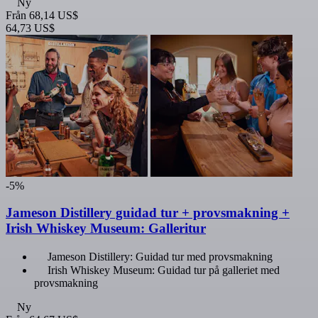
Ny
Från
68,14 US$
64,73 US$
-5%
Jameson Distillery guidad tur + provsmakning +
Irish Whiskey Museum: Galleritur
Jameson Distillery: Guidad tur med provsmakning
Irish Whiskey Museum: Guidad tur på galleriet med
provsmakning
Ny