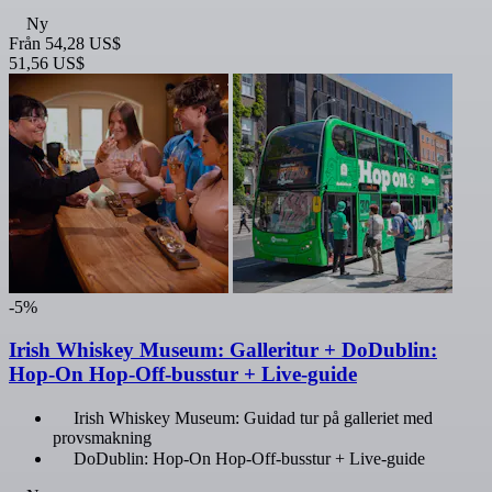
Ny
Från
54,28 US$
51,56 US$
-5%
Irish Whiskey Museum: Galleritur + DoDublin:
Hop-On Hop-Off-busstur + Live-guide
Irish Whiskey Museum: Guidad tur på galleriet med
provsmakning
DoDublin: Hop-On Hop-Off-busstur + Live-guide