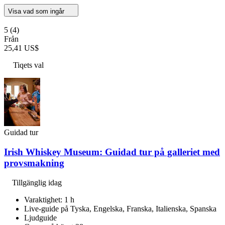
Visa vad som ingår
5
(4)
Från
25,41 US$
Tiqets val
Guidad tur
Irish Whiskey Museum: Guidad tur på galleriet med
provsmakning
Tillgänglig idag
Varaktighet: 1 h
Live-guide på Tyska, Engelska, Franska, Italienska, Spanska
Ljudguide