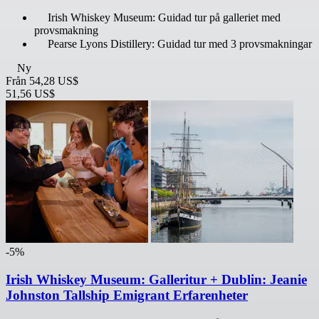
Irish Whiskey Museum: Guidad tur på galleriet med
provsmakning
Pearse Lyons Distillery: Guidad tur med 3 provsmakningar
Ny
Från
54,28 US$
51,56 US$
-5%
Irish Whiskey Museum: Galleritur + Dublin: Jeanie
Johnston Tallship Emigrant Erfarenheter