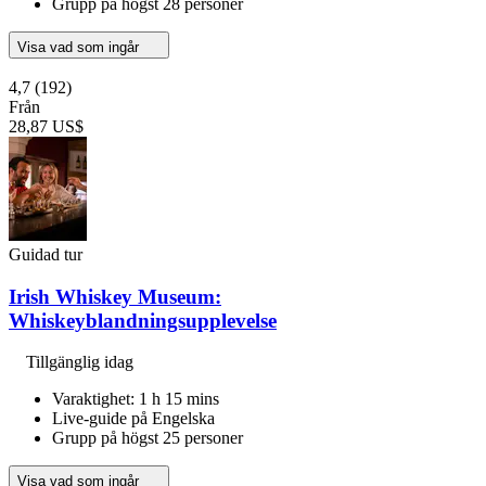
Grupp på högst 28 personer
Visa vad som ingår
4,7
(192)
Från
28,87 US$
Guidad tur
Irish Whiskey Museum:
Whiskeyblandningsupplevelse
Tillgänglig idag
Varaktighet: 1 h 15 mins
Live-guide på Engelska
Grupp på högst 25 personer
Visa vad som ingår