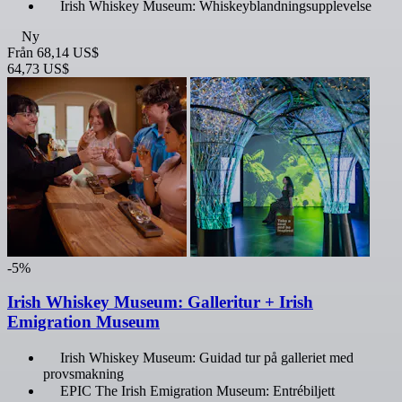
Irish Whiskey Museum: Whiskeyblandningsupplevelse
Ny
Från
68,14 US$
64,73 US$
-5%
Irish Whiskey Museum: Galleritur + Irish
Emigration Museum
Irish Whiskey Museum: Guidad tur på galleriet med
provsmakning
EPIC The Irish Emigration Museum: Entrébiljett