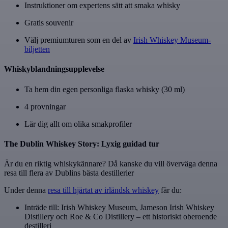
Instruktioner om expertens sätt att smaka whisky
Gratis souvenir
Välj premiumturen som en del av
Irish Whiskey Museum-
biljetten
Whiskyblandningsupplevelse
Ta hem din egen personliga flaska whisky (30 ml)
4 provningar
Lär dig allt om olika smakprofiler
The Dublin Whiskey Story: Lyxig guidad tur
Är du en riktig whiskykännare? Då kanske du vill överväga denna
resa till flera av Dublins bästa destillerier
Under denna
resa till hjärtat av irländsk whiskey
får du:
Inträde till: Irish Whiskey Museum, Jameson Irish Whiskey
Distillery och Roe & Co Distillery – ett historiskt oberoende
destilleri