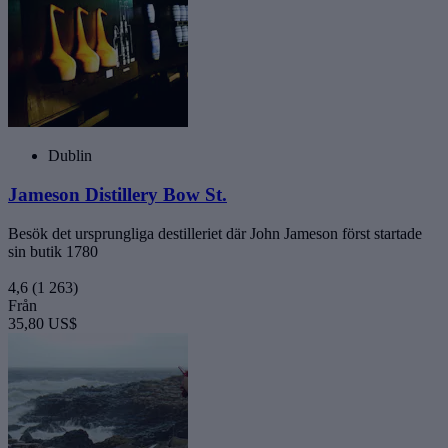
Dublin
Jameson Distillery Bow St.
Besök det ursprungliga destilleriet där John Jameson först startade
sin butik 1780
4,6
(1 263)
Från
35,80 US$