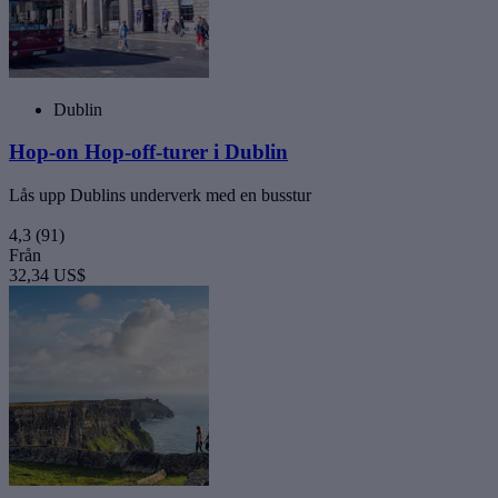
Dublin
Hop-on Hop-off-turer i Dublin
Lås upp Dublins underverk med en busstur
4,3
(91)
Från
32,34 US$