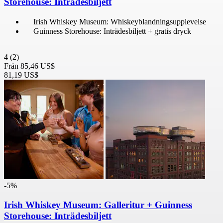
Storehouse: Inträdesbiljett
Irish Whiskey Museum: Whiskeyblandningsupplevelse
Guinness Storehouse: Inträdesbiljett + gratis dryck
4
(2)
Från
85,46 US$
81,19 US$
-5%
Irish Whiskey Museum: Galleritur + Guinness
Storehouse: Inträdesbiljett