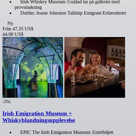
Irish Whiskey Museum: Guidad tur på galleriet med
provsmakning
Dublin: Jeanie Johnston Tallship Emigrant Erfarenheter
Ny
Från
47,35 US$
44,98 US$
-5%
Irish Emigration Museum +
Whiskyblandningsupplevelse
EPIC The Irish Emigration Museum: Entrébiljett