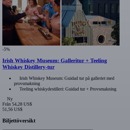
-5%
Irish Whiskey Museum: Galleritur + Teeling
Whiskey Distillery-tur
Irish Whiskey Museum: Guidad tur på galleriet med
provsmakning
Teeling whiskydestilleri: Guidad tur + Provsmakning
Ny
Från
54,28 US$
51,56 US$
Biljettöversikt