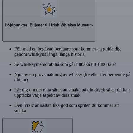
Höjdpunkter: Biljetter till Irish Whiskey Museum
Följ med en begåvad berättare som kommer att guida dig
genom whiskyns långa, långa historia
Se whiskeymemorabilia som går tillbaka till 1800-talet
Njut av en provsmakning av whisky (tre eller fler beroende på
din tur)
Lär dig om det rätta sättet att smaka på din dryck så att du kan
upptäcka varje aspekt av dess smak
Den `craic är nästan lika god som spriten du kommer att
smaka