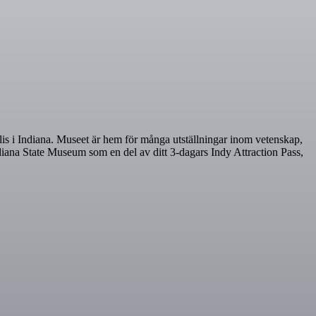
polis i Indiana. Museet är hem för många utställningar inom vetenskap,
Indiana State Museum som en del av ditt 3-dagars Indy Attraction Pass,