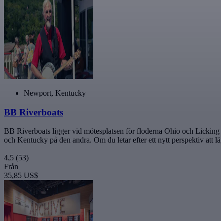
Newport, Kentucky
BB Riverboats
BB Riverboats ligger vid mötesplatsen för floderna Ohio och Licking o
och Kentucky på den andra. Om du letar efter ett nytt perspektiv att läg
4,5
(53)
Från
35,85 US$