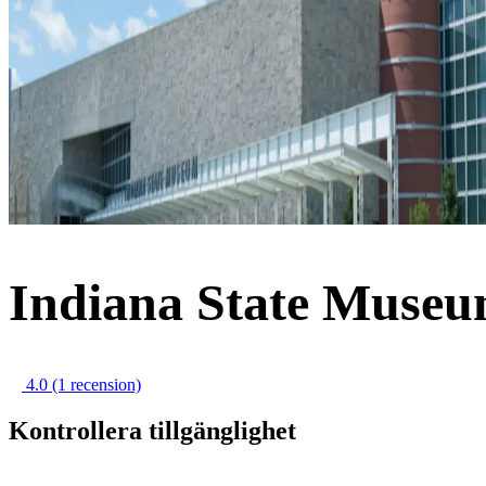
Indiana State Museum
4.0
(1 recension)
Kontrollera tillgänglighet