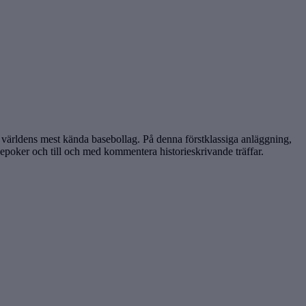
världens mest kända basebollag. På denna förstklassiga anläggning,
 epoker och till och med kommentera historieskrivande träffar.