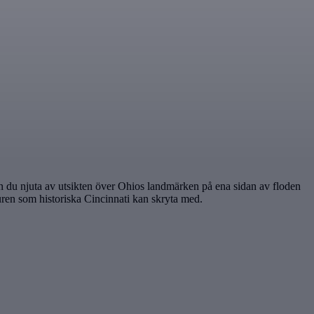
an du njuta av utsikten över Ohios landmärken på ena sidan av floden
kturen som historiska Cincinnati kan skryta med.