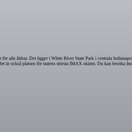
 för alla åldrar. Det ligger i White River State Park i centrala Indiana
dag. Det är också platsen för statens största IMAX-skärm. Du kan besöka 