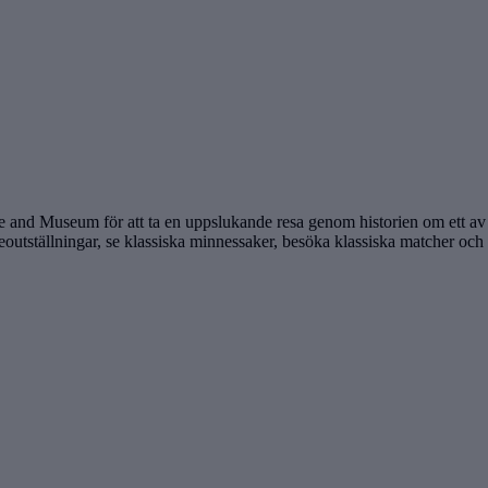
e and Museum för att ta en uppslukande resa genom historien om ett av 
eoutställningar, se klassiska minnessaker, besöka klassiska matcher och