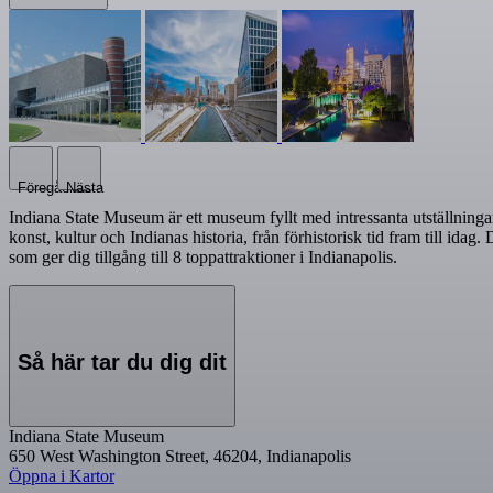
Föregående
Nästa
Indiana State Museum är ett museum fyllt med intressanta utställningar
konst, kultur och Indianas historia, från förhistorisk tid fram till i
som ger dig tillgång till 8 toppattraktioner i Indianapolis.
Så här tar du dig dit
Indiana State Museum
650 West Washington Street, 46204, Indianapolis
Öppna i Kartor