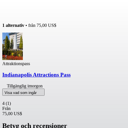
1 alternativ
• från
75,00 US$
Attraktionspass
Indianapolis Attractions Pass
Tillgänglig imorgon
Visa vad som ingår
4
(1)
Från
75,00 US$
Betyg och recensioner