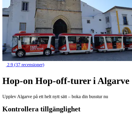
2.9
(37 recensioner)
Hop-on Hop-off-turer i Algarve
Upplev Algarve på ett helt nytt sätt – boka din busstur nu
Kontrollera tillgänglighet