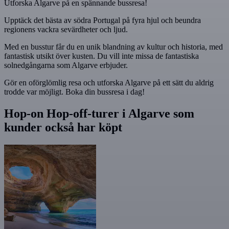
Utforska Algarve på en spännande bussresa!
Upptäck det bästa av södra Portugal på fyra hjul och beundra
regionens vackra sevärdheter och ljud.
Med en busstur får du en unik blandning av kultur och historia, med
fantastisk utsikt över kusten. Du vill inte missa de fantastiska
solnedgångarna som Algarve erbjuder.
Gör en oförglömlig resa och utforska Algarve på ett sätt du aldrig
trodde var möjligt. Boka din bussresa i dag!
Hop-on Hop-off-turer i Algarve som
kunder också har köpt