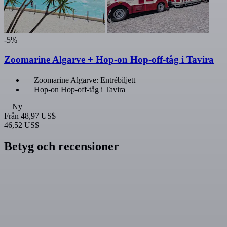
-5%
Zoomarine Algarve + Hop-on Hop-off-tåg i Tavira
Zoomarine Algarve: Entrébiljett
Hop-on Hop-off-tåg i Tavira
Ny
Från
48,97 US$
46,52 US$
Betyg och recensioner