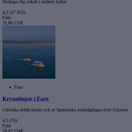
fördjupa dig enkelt i stadens kultur
4,2
(27 432)
Från
35,80 US$
Faro
Kryssningar i Faro
Utforska dolda kuster och se fantastiska solnedgångar över Atlanten
4,5
(76)
Från
28,87 US$