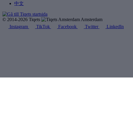
中文
© 2014-2026 Tiqets
Amsterdam
Instagram
TikTok
Facebook
Twitter
LinkedIn