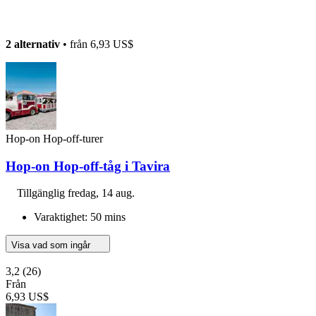
2 alternativ
• från
6,93 US$
Hop-on Hop-off-turer
Hop-on Hop-off-tåg i Tavira
Tillgänglig
fredag, 14 aug.
Varaktighet: 50 mins
Visa vad som ingår
3,2
(26)
Från
6,93 US$