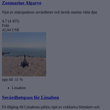
Zoomarine Algarve
Njut av nöjesparkens sevärdheter och besök marina vilda djur
4,7
(4 455)
Från
42,04 US$
upp till -11 %
Lissabon
Sevärdhetspass för Lissabon
Få tillgång till Lissabons pärlor, njut av exklusiva förmåner och