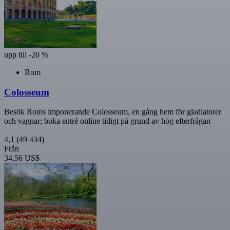
upp till -20 %
Rom
Colosseum
Besök Roms imponerande Colosseum, en gång hem för gladiatorer
och vagnar; boka entré online tidigt på grund av hög efterfrågan
4,1
(49 434)
Från
34,56 US$