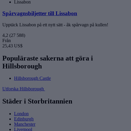
Lissabon
Spårvagnsbiljetter till Lissabon
Upptäck Lissabon på ett nytt sätt - åk spårvagn på kullen!
4,2
(27 588)
Från
25,43 US$
Populäraste sakerna att göra i
Hillsborough
Hillsborough Castle
Utforska Hillsborough
Städer i Storbritannien
London
Edinburgh
Manchester
Liverpool