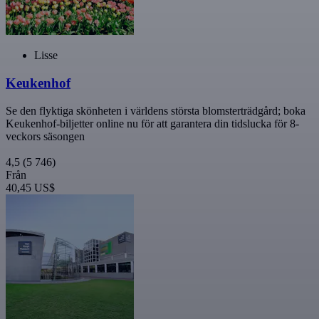
Lisse
Keukenhof
Se den flyktiga skönheten i världens största blomsterträdgård; boka
Keukenhof-biljetter online nu för att garantera din tidslucka för 8-
veckors säsongen
4,5
(5 746)
Från
40,45 US$