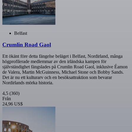
Belfast
Crumlin Road Gaol
Ett ökänt före detta fängelse beläget i Belfast, Nordirland, många
högprofilerade medlemmar av den irländska kampen för
självständighet fängslades på Crumlin Road Gaol, inklusive Éamon
de Valera, Martin McGuinness, Michael Stone och Bobby Sands.
Det är nu ett kulturarv och en besöksattraktion som bevarar
Nordirlands mörka historia.
4,5
(360)
Från
24,96 US$