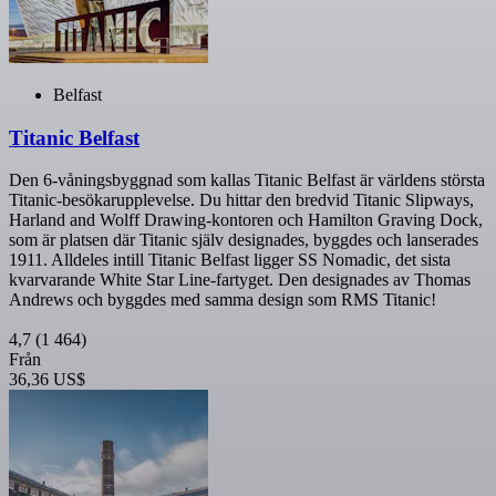
Belfast
Titanic Belfast
Den 6-våningsbyggnad som kallas Titanic Belfast är världens största
Titanic-besökarupplevelse. Du hittar den bredvid Titanic Slipways,
Harland and Wolff Drawing-kontoren och Hamilton Graving Dock,
som är platsen där Titanic själv designades, byggdes och lanserades
1911. Alldeles intill Titanic Belfast ligger SS Nomadic, det sista
kvarvarande White Star Line-fartyget. Den designades av Thomas
Andrews och byggdes med samma design som RMS Titanic!
4,7
(1 464)
Från
36,36 US$