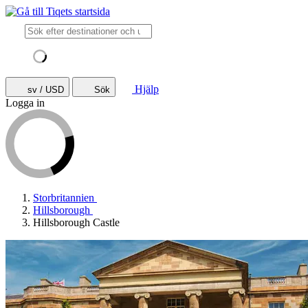
Hjälp
sv / USD
Sök
Logga in
Storbritannien
Hillsborough
Hillsborough Castle