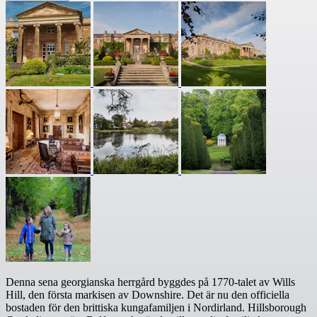
Denna sena georgianska herrgård byggdes på 1770-talet av Wills
Hill, den första markisen av Downshire. Det är nu den officiella
bostaden för den brittiska kungafamiljen i Nordirland. Hillsborough