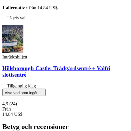
1 alternativ
• från
14,84 US$
Tiqets val
Inträdesbiljett
Hillsborough Castle: Trädgårdsentré + Valfri
slottsentré
Tillgänglig idag
Visa vad som ingår
4,9
(24)
Från
14,84 US$
Betyg och recensioner