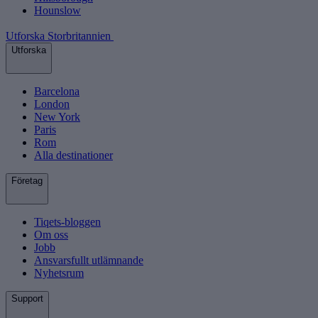
Hounslow
Utforska Storbritannien
Utforska
Barcelona
London
New York
Paris
Rom
Alla destinationer
Företag
Tiqets-bloggen
Om oss
Jobb
Ansvarsfullt utlämnande
Nyhetsrum
Support