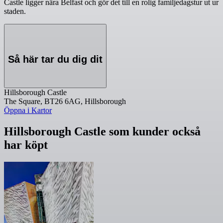
Castle ligger nära Belfast och gör det till en rolig familjedagstur ut ur
staden.
Så här tar du dig dit
Hillsborough Castle
The Square, BT26 6AG, Hillsborough
Öppna i Kartor
Hillsborough Castle som kunder också
har köpt