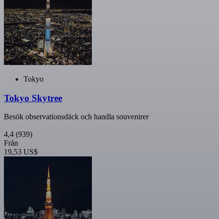
Tokyo
Tokyo Skytree
Besök observationsdäck och handla souvenirer
4,4
(939)
Från
19,53 US$