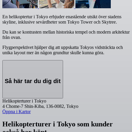
En helikoptertur i Tokyo erbjuder enastående utsikt över stadens
skyline, inklusive sevärdheter som Tokyo Tower och Skytree.
Du kan se kontrasten mellan historiska tempel och modern arkitektur
från ovan.
Flygperspektivet hjälper dig att uppskatta Tokyos vidsträckta och
unika layout mer än någon grundtur skulle kunna göra.
Så här tar du dig dit
Helikopterturer i Tokyo
4 Chome-7 Shin-Kiba, 136-0082, Tokyo
Öppna i Kartor
Helikopterturer i Tokyo som kunder
också har köpt