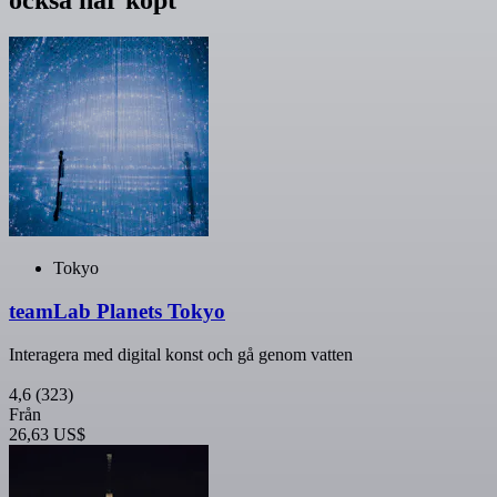
Tokyo
teamLab Planets Tokyo
Interagera med digital konst och gå genom vatten
4,6
(323)
Från
26,63 US$