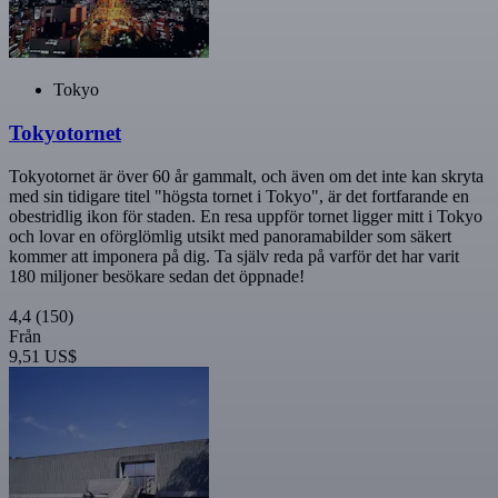
Tokyo
Tokyotornet
Tokyotornet är över 60 år gammalt, och även om det inte kan skryta
med sin tidigare titel "högsta tornet i Tokyo", är det fortfarande en
obestridlig ikon för staden. En resa uppför tornet ligger mitt i Tokyo
och lovar en oförglömlig utsikt med panoramabilder som säkert
kommer att imponera på dig. Ta själv reda på varför det har varit
180 miljoner besökare sedan det öppnade!
4,4
(150)
Från
9,51 US$