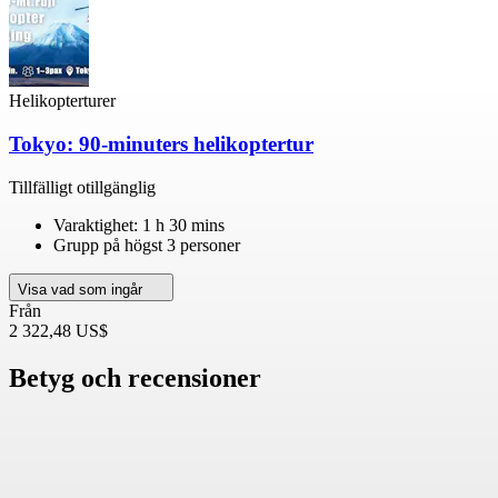
Helikopterturer
Tokyo: 90-minuters helikoptertur
Tillfälligt otillgänglig
Varaktighet: 1 h 30 mins
Grupp på högst 3 personer
Visa vad som ingår
Från
2 322,48 US$
Betyg och recensioner