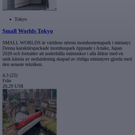
Tokyo
Small Worlds Tokyo
SMALL WORLDS är världens största inomhustemapark i miniatyr.
Denna karaktärspackade inomhuspark öppnade i Ariake, Japan
2020 och fortsätter att underhålla människor i alla åldrar med en
unik känsla av nedsänkning skapad av rörliga miniatyrer gjorda med
den senaste tekniken.
4,3
(25)
Från
20,29 US$