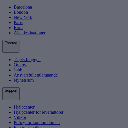
Barcelona
London
New York
Paris
Rom
Alla destinationer
Företag
Tiqets-bloggen
Om oss
Jobb
Ansvarsfullt utlämnande
Nyhetsrum
Support
Hjälpcenter
Hjälpcenter för leverantörer
Villkor
Policy för kundomdömen
Integritetspolicy