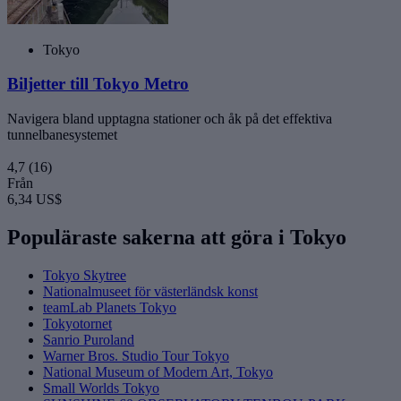
Tokyo
Biljetter till Tokyo Metro
Navigera bland upptagna stationer och åk på det effektiva
tunnelbanesystemet
4,7
(16)
Från
6,34 US$
Populäraste sakerna att göra i Tokyo
Tokyo Skytree
Nationalmuseet för västerländsk konst
teamLab Planets Tokyo
Tokyotornet
Sanrio Puroland
Warner Bros. Studio Tour Tokyo
National Museum of Modern Art, Tokyo
Small Worlds Tokyo