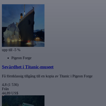
upp till -5 %
Pigeon Forge
Sevärdhet i Titanic-museet
Få förstklassig tillgång till en kopia av Titanic i Pigeon Forge
4,8
(1 536)
Från
44,89 US$