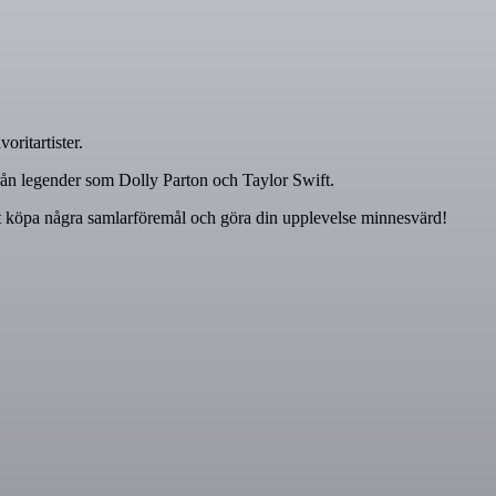
ritartister.
rån legender som Dolly Parton och Taylor Swift.
att köpa några samlarföremål och göra din upplevelse minnesvärd!