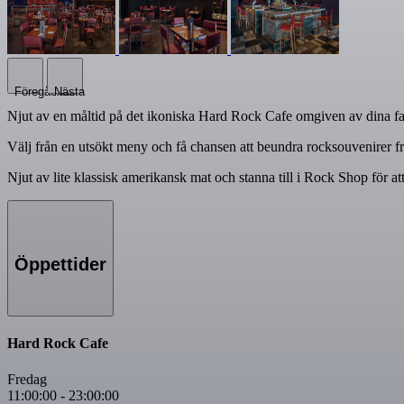
Föregående
Nästa
Njut av en måltid på det ikoniska Hard Rock Cafe omgiven av dina favo
Välj från en utsökt meny och få chansen att beundra rocksouvenirer f
Njut av lite klassisk amerikansk mat och stanna till i Rock Shop för 
Öppettider
Hard Rock Cafe
Fredag
11:00:00
-
23:00:00