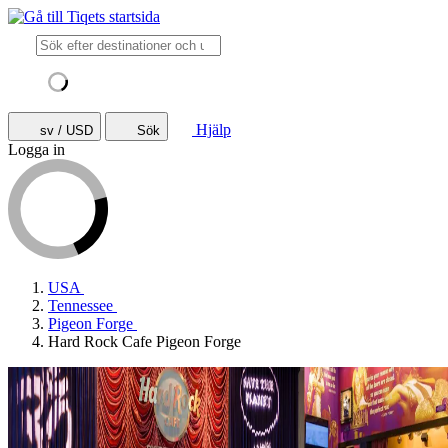
Hjälp
sv / USD
Sök
Logga in
USA
Tennessee
Pigeon Forge
Hard Rock Cafe Pigeon Forge