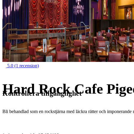
5.0
(1 recension)
Hard Rock Cafe Pige
Kontrollera tillgänglighet
Bli behandlad som en rockstjärna med läckra rätter och imponerande