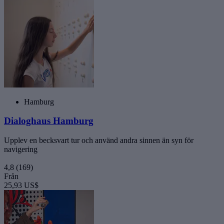
Hamburg
Dialoghaus Hamburg
Upplev en becksvart tur och använd andra sinnen än syn för
navigering
4,8
(169)
Från
25,93 US$