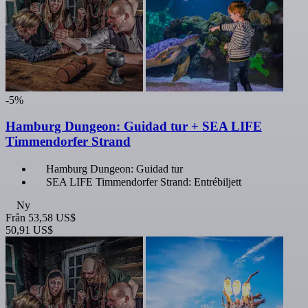
-5%
Hamburg Dungeon: Guidad tur + SEA LIFE
Timmendorfer Strand
Hamburg Dungeon: Guidad tur
SEA LIFE Timmendorfer Strand: Entrébiljett
Ny
Från
53,58 US$
50,91 US$