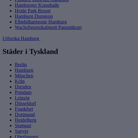
Hamburger Kunsthalle
Heide Park Resort
Hamburg Dungeon
Elbphilharmonie Hamburg
Wachsfigurenkabinett Panoptikum
Utforska Hamburg
Städer i Tyskland
Berlin
Hamburg
München
Köln
Dresden
Potsdam
Leipzig
Düsseldorf
Frankfurt
Dortmund
Heidelberg
Stuttgart
Speyer
Oberhausen