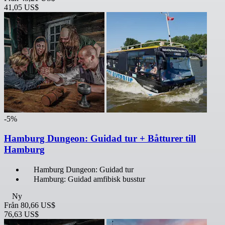
41,05 US$
-5%
Hamburg Dungeon: Guidad tur + Båtturer till
Hamburg
Hamburg Dungeon: Guidad tur
Hamburg: Guidad amfibisk busstur
Ny
Från
80,66 US$
76,63 US$