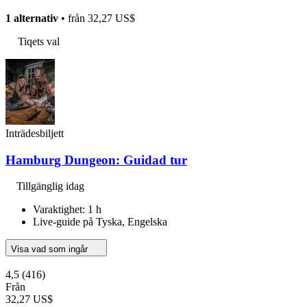
1 alternativ
• från
32,27 US$
Tiqets val
Inträdesbiljett
Hamburg Dungeon: Guidad tur
Tillgänglig idag
Varaktighet: 1 h
Live-guide på Tyska, Engelska
Visa vad som ingår
4,5
(416)
Från
32,27 US$