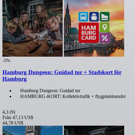
-5%
Hamburg Dungeon: Guidad tur + Stadskort för
Hamburg
Hamburg Dungeon: Guidad tur
HAMBURG-KORT: Kollektivtrafik + flygplatstransfer
4,3
(9)
Från
47,13 US$
44,78 US$