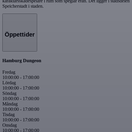
karaktärsskådespelare i rum som speglar eran. Det ligger i stadsdelen
Speicherstadt i staden.
Öppettider
Hamburg Dungeon
Fredag
10:00:00
-
17:00:00
Lördag
10:00:00
-
17:00:00
Söndag
10:00:00
-
17:00:00
Måndag
10:00:00
-
17:00:00
Tisdag
10:00:00
-
17:00:00
Onsdag
10:00:00
-
17:00:00