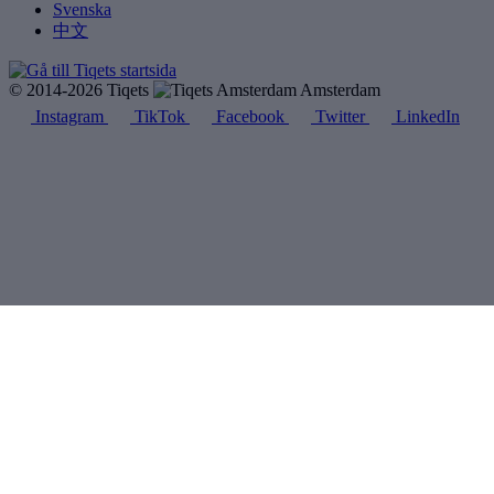
Svenska
中文
© 2014-2026 Tiqets
Amsterdam
Instagram
TikTok
Facebook
Twitter
LinkedIn