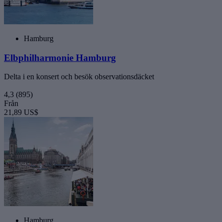
Hamburg
Elbphilharmonie Hamburg
Delta i en konsert och besök observationsdäcket
4,3
(895)
Från
21,89 US$
Hamburg