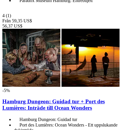
Paradox Museum Hamburg: Entrébiljett
4
(1)
Från
59,35 US$
56,37 US$
-5%
Hamburg Dungeon: Guidad tur + Port des
Lumières: Inträde till Ocean Wonders
Hamburg Dungeon: Guidad tur
Port des Lumières: Ocean Wonders - Ett uppslukande