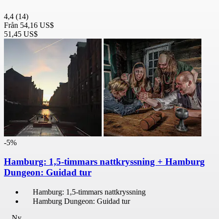
4,4
(14)
Från
54,16 US$
51,45 US$
-5%
Hamburg: 1,5-timmars nattkryssning + Hamburg
Dungeon: Guidad tur
Hamburg: 1,5-timmars nattkryssning
Hamburg Dungeon: Guidad tur
Ny