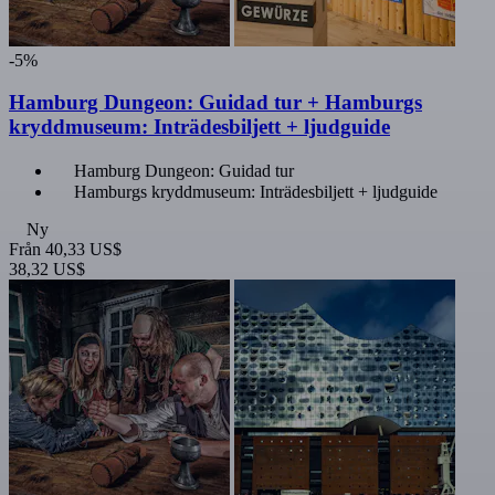
-5%
Hamburg Dungeon: Guidad tur + Hamburgs
kryddmuseum: Inträdesbiljett + ljudguide
Hamburg Dungeon: Guidad tur
Hamburgs kryddmuseum: Inträdesbiljett + ljudguide
Ny
Från
40,33 US$
38,32 US$