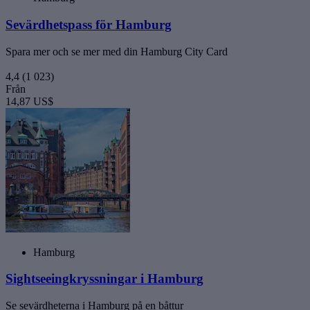
Sevärdhetspass för Hamburg
Spara mer och se mer med din Hamburg City Card
4,4
(1 023)
Från
14,87 US$
Hamburg
Sightseeingkryssningar i Hamburg
Se sevärdheterna i Hamburg på en båttur