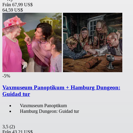
Från
67,99 US$
64,59 US$
-5%
Vaxmuseum Panoptikum + Hamburg Dungeon:
Guidad tur
Vaxmuseum Panoptikum
Hamburg Dungeon: Guidad tur
3,5
(2)
Från
43,21 US$