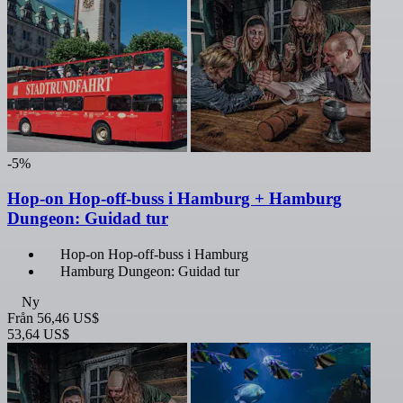
-5%
Hop-on Hop-off-buss i Hamburg + Hamburg
Dungeon: Guidad tur
Hop-on Hop-off-buss i Hamburg
Hamburg Dungeon: Guidad tur
Ny
Från
56,46 US$
53,64 US$