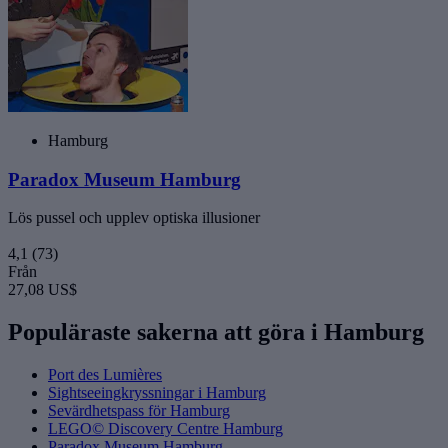
Hamburg
Paradox Museum Hamburg
Lös pussel och upplev optiska illusioner
4,1
(73)
Från
27,08 US$
Populäraste sakerna att göra i Hamburg
Port des Lumières
Sightseeingkryssningar i Hamburg
Sevärdhetspass för Hamburg
LEGO© Discovery Centre Hamburg
Paradox Museum Hamburg