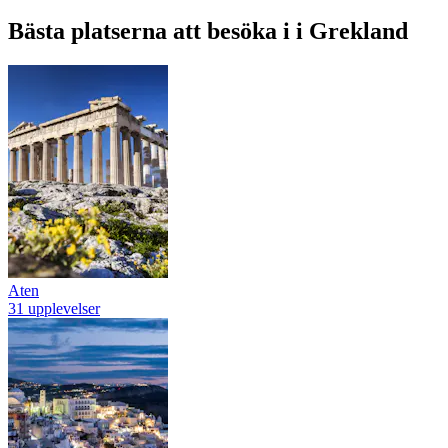
Bästa platserna att besöka i i Grekland
Aten
31 upplevelser