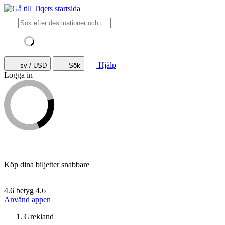
Hjälp
sv / USD
Sök
Logga in
Köp dina biljetter snabbare
4.6 betyg
4.6
Använd appen
Grekland