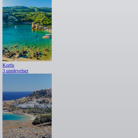
Korfu
3 upplevelser