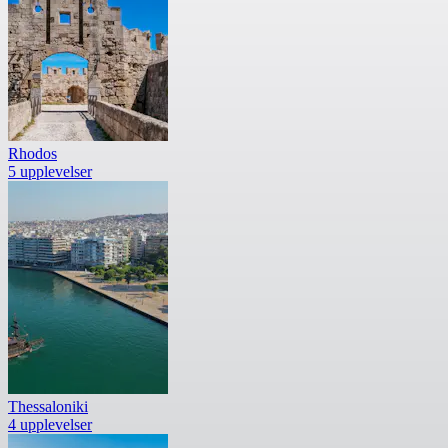
Rhodos
5 upplevelser
Thessaloniki
4 upplevelser