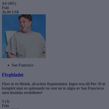
4,6
(401)
Från
36,00 US$
San Francisco
Flygbladet
Flyer är en filmisk, all-action flygsimulator. Ingen resa till Pier 39 är
komplett utan en spännande tur som tar in några av San Franciscos
mest ikoniska sevärdheter!
5
(3)
Från