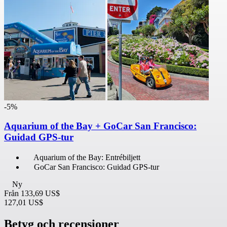
-5%
Aquarium of the Bay + GoCar San Francisco:
Guidad GPS-tur
Aquarium of the Bay: Entrébiljett
GoCar San Francisco: Guidad GPS-tur
Ny
Från
133,69 US$
127,01 US$
Betyg och recensioner