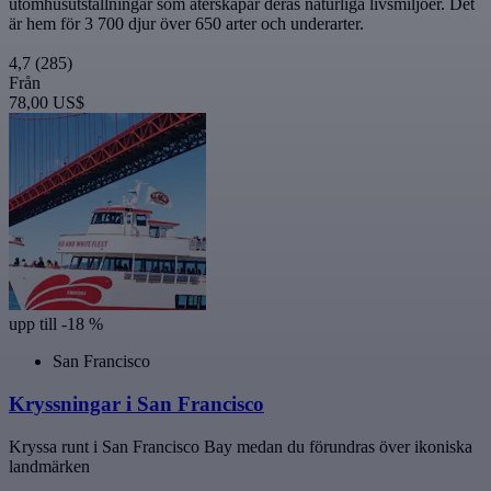
utomhusutställningar som återskapar deras naturliga livsmiljöer. Det
är hem för 3 700 djur över 650 arter och underarter.
4,7
(285)
Från
78,00 US$
upp till -18 %
San Francisco
Kryssningar i San Francisco
Kryssa runt i San Francisco Bay medan du förundras över ikoniska
landmärken