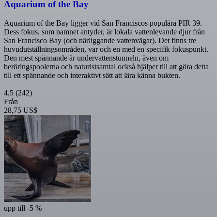
Aquarium of the Bay
Aquarium of the Bay ligger vid San Franciscos populära PIR 39.
Dess fokus, som namnet antyder, är lokala vattenlevande djur från
San Francisco Bay (och närliggande vattenvägar). Det finns tre
huvudutställningsområden, var och en med en specifik fokuspunkt.
Den mest spännande är undervattenstunneln, även om
beröringspoolerna och naturistsamtal också hjälper till att göra detta
till ett spännande och interaktivt sätt att lära känna bukten.
4,5
(242)
Från
28,75 US$
upp till -5 %