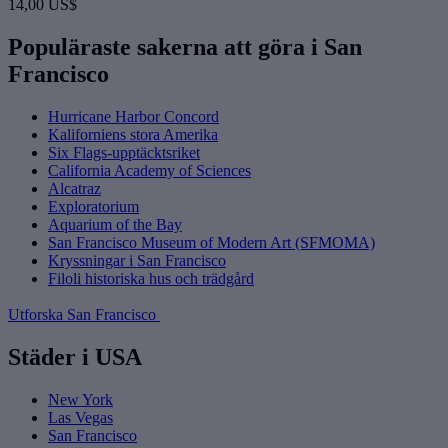
14,00 US$
Populäraste sakerna att göra i San
Francisco
Hurricane Harbor Concord
Kaliforniens stora Amerika
Six Flags-upptäcktsriket
California Academy of Sciences
Alcatraz
Exploratorium
Aquarium of the Bay
San Francisco Museum of Modern Art (SFMOMA)
Kryssningar i San Francisco
Filoli historiska hus och trädgård
Utforska San Francisco
Städer i USA
New York
Las Vegas
San Francisco