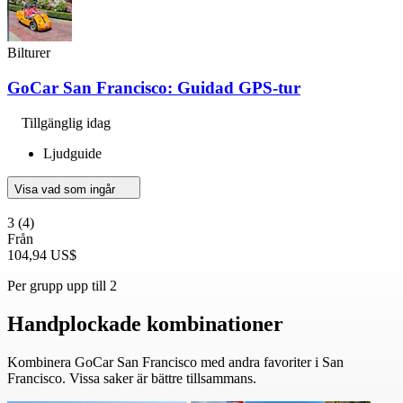
Bilturer
GoCar San Francisco: Guidad GPS-tur
Tillgänglig idag
Ljudguide
Visa vad som ingår
3
(4)
Från
104,94 US$
Per grupp upp till 2
Handplockade kombinationer
Kombinera GoCar San Francisco med andra favoriter i San
Francisco. Vissa saker är bättre tillsammans.