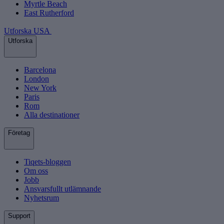
Myrtle Beach
East Rutherford
Utforska USA
Utforska
Barcelona
London
New York
Paris
Rom
Alla destinationer
Företag
Tiqets-bloggen
Om oss
Jobb
Ansvarsfullt utlämnande
Nyhetsrum
Support