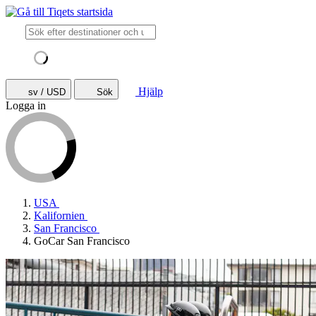
Hjälp
sv / USD
Sök
Logga in
USA
Kalifornien
San Francisco
GoCar San Francisco