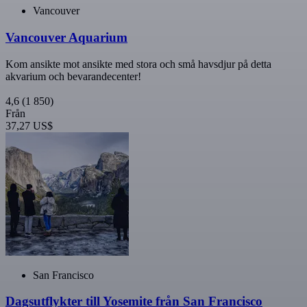
Vancouver
Vancouver Aquarium
Kom ansikte mot ansikte med stora och små havsdjur på detta
akvarium och bevarandecenter!
4,6
(1 850)
Från
37,27 US$
San Francisco
Dagsutflykter till Yosemite från San Francisco