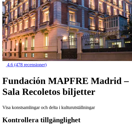
4.6
(478 recensioner)
Fundación MAPFRE Madrid –
Sala Recoletos biljetter
Visa konstsamlingar och delta i kulturutställningar
Kontrollera tillgänglighet