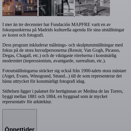
I mer än tre decennier har Fundación MAPFRE varit en av
fokuspunkterna på Madrids kulturella agenda för sina utställningar
av konst och fotografi.
Dess program inkluderar målnings- och skulpturutställningar med
fokus på de stora huvudpersonerna (Renoir, Van Gogh, Picasso,
Degas, Chagall, etc.) och de viktigaste rörelserna i konstnärlig
modernitet (impressionism, avantgarde, surrealism, etc.).
Fotoutställningarna sträcker sig också från 1900-talets stora mästare
(Atget, Evans, Winogrand, Strand...) till de som representerar det
bästa uttrycket för konstnärligt fotografi idag.
Stiftelsen ligger i palatset för hertiginnan av Medina de las Torres,
byggt mellan 1881 och 1884, en byggnad som är mycket
representativ för arkitektur.
Öppettider