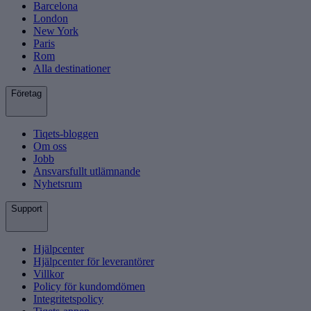
Barcelona
London
New York
Paris
Rom
Alla destinationer
Företag
Tiqets-bloggen
Om oss
Jobb
Ansvarsfullt utlämnande
Nyhetsrum
Support
Hjälpcenter
Hjälpcenter för leverantörer
Villkor
Policy för kundomdömen
Integritetspolicy