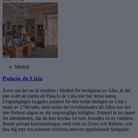
Madrid
Palacio de Liria
Även om det nu är residens i Madrid för hertigarna av Alba, är det
inte svårt att märka att Palacio de Liria inte bär deras namn.
Ursprungligen byggdes palatset för den tredje hertigen av Liria i
slutet av 1700-talet, men sedan det överlämnades till Albas har det
inte förlorat någon av sin ursprungliga härlighet. Palatset är nu öppet
för allmänheten, där du kan besöka 14 rum, beundra en av världens
finaste privata konstsamlingar; med verk av Goya och Rubens; och
lära dig mer om palatsets förflutna med en uppslukande ljudguide.