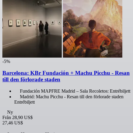
-5%
Barcelona: KBr Fundación + Machu Picchu - Resan
till den förlorade staden
Fundación MAPFRE Madrid – Sala Recoletos: Entrébiljett
Madrid: Machu Picchu - Resan till den förlorade staden
Entrébiljett
Ny
Från
28,90 US$
27,46 US$