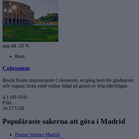
upp till -20 %
Rom
Colosseum
Besök Roms imponerande Colosseum, en gång hem för gladiatorer
och vagnar; boka entré online tidigt på grund av hög efterfrågan
4,1
(49 414)
Från
34,57 US$
Populäraste sakerna att göra i Madrid
Parque Warner Madrid