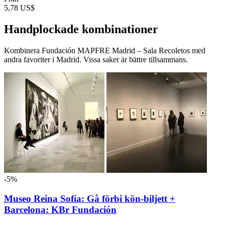
5,78 US$
Handplockade kombinationer
Kombinera Fundación MAPFRE Madrid – Sala Recoletos med
andra favoriter i Madrid. Vissa saker är bättre tillsammans.
-5%
Museo Reina Sofía: Gå förbi kön-biljett +
Barcelona: KBr Fundación