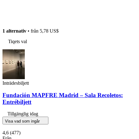
1 alternativ
• från
5,78 US$
Tiqets val
Inträdesbiljett
Fundación MAPFRE Madrid – Sala Recoletos:
Entrébiljett
Tillgänglig idag
Visa vad som ingår
4,6
(477)
Från