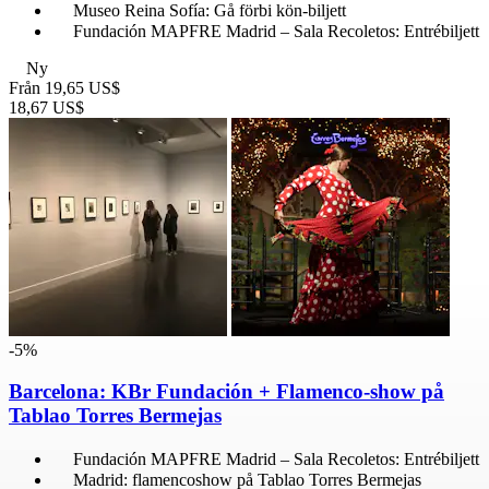
Museo Reina Sofía: Gå förbi kön-biljett
Fundación MAPFRE Madrid – Sala Recoletos: Entrébiljett
Ny
Från
19,65 US$
18,67 US$
-5%
Barcelona: KBr Fundación + Flamenco-show på
Tablao Torres Bermejas
Fundación MAPFRE Madrid – Sala Recoletos: Entrébiljett
Madrid: flamencoshow på Tablao Torres Bermejas