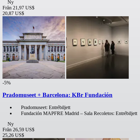
Ny
Från
21,97 US$
20,87 US$
-5%
Pradomuseet + Barcelona: KBr Fundación
Pradomuseet: Entrébiljett
Fundación MAPFRE Madrid – Sala Recoletos: Entrébiljett
Ny
Från
26,59 US$
25,26 US$