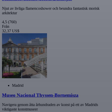
Njut av livliga flamencoshower och beundra fantastisk morisk
arkitektur
4,5
(760)
Från
32,37 US$
Madrid
Museo Nacional Thyssen-Bornemisza
Navigera genom åtta århundraden av konst på ett av Madrids
viktigaste konstmuseer