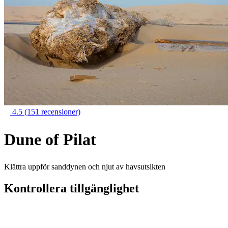
4.5
(151 recensioner)
Dune of Pilat
Klättra uppför sanddynen och njut av havsutsikten
Kontrollera tillgänglighet