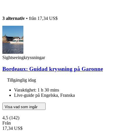
3 alternativ
• från
17,34 US$
Sightseeingkryssningar
Bordeaux: Guidad kryssning på Garonne
Tillgänglig idag
Varaktighet: 1 h 30 mins
Live-guide på Engelska, Franska
Visa vad som ingår
4,5
(142)
Från
17,34 US$