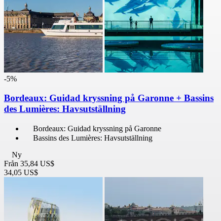
-5%
Bordeaux: Guidad kryssning på Garonne + Bassins
des Lumières: Havsutställning
Bordeaux: Guidad kryssning på Garonne
Bassins des Lumières: Havsutställning
Ny
Från
35,84 US$
34,05 US$