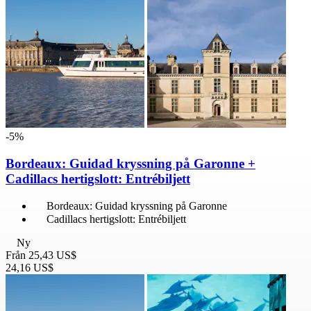
-5%
Bordeaux: Guidad kryssning på Garonne +
Cadillacs hertigslott: Entrébiljett
Bordeaux: Guidad kryssning på Garonne
Cadillacs hertigslott: Entrébiljett
Ny
Från
25,43 US$
24,16 US$