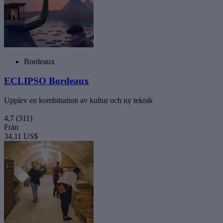
Bordeaux
ECLIPSO Bordeaux
Upplev en kombination av kultur och ny teknik
4,7
(311)
Från
34,11 US$