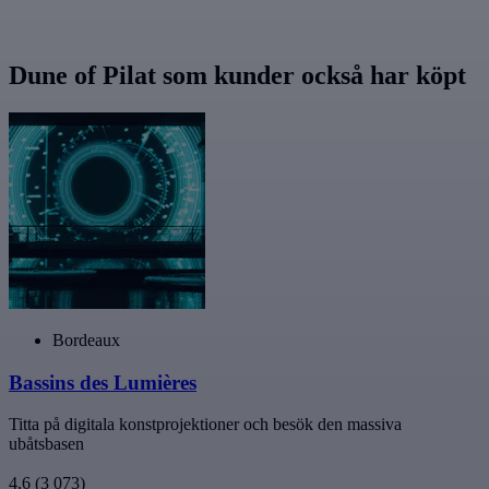
Dune of Pilat som kunder också har köpt
Bordeaux
Bassins des Lumières
Titta på digitala konstprojektioner och besök den massiva
ubåtsbasen
4,6
(3 073)