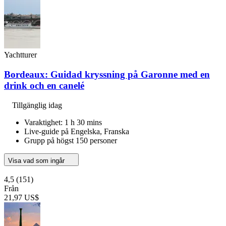
Yachtturer
Bordeaux: Guidad kryssning på Garonne med en
drink och en canelé
Tillgänglig idag
Varaktighet: 1 h 30 mins
Live-guide på Engelska, Franska
Grupp på högst 150 personer
Visa vad som ingår
4,5
(151)
Från
21,97 US$