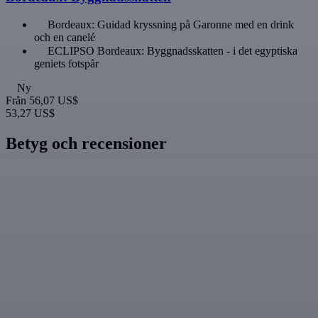
Bordeaux: Guidad kryssning på Garonne med en drink
och en canelé
ECLIPSO Bordeaux: Byggnadsskatten - i det egyptiska
geniets fotspår
Ny
Från
56,07 US$
53,27 US$
Betyg och recensioner