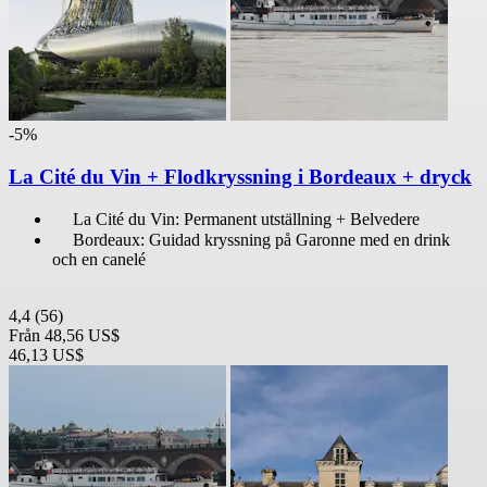
-5%
La Cité du Vin + Flodkryssning i Bordeaux + dryck
La Cité du Vin: Permanent utställning + Belvedere
Bordeaux: Guidad kryssning på Garonne med en drink
och en canelé
4,4
(56)
Från
48,56 US$
46,13 US$