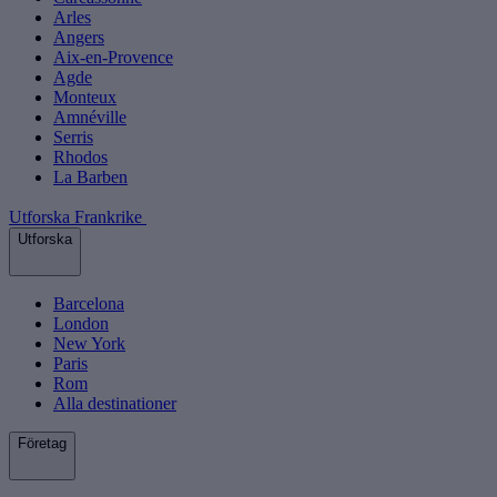
Arles
Angers
Aix-en-Provence
Agde
Monteux
Amnéville
Serris
Rhodos
La Barben
Utforska Frankrike
Utforska
Barcelona
London
New York
Paris
Rom
Alla destinationer
Företag