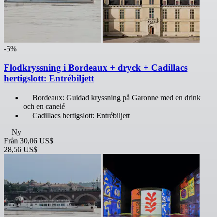
-5%
Flodkryssning i Bordeaux + dryck + Cadillacs
hertigslott: Entrébiljett
Bordeaux: Guidad kryssning på Garonne med en drink
och en canelé
Cadillacs hertigslott: Entrébiljett
Ny
Från
30,06 US$
28,56 US$