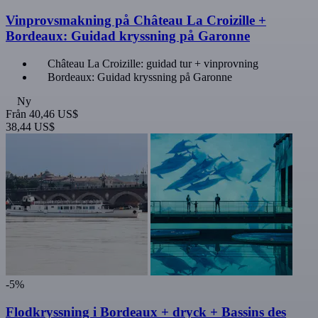
Vinprovsmakning på Château La Croizille +
Bordeaux: Guidad kryssning på Garonne
Château La Croizille: guidad tur + vinprovning
Bordeaux: Guidad kryssning på Garonne
Ny
Från
40,46 US$
38,44 US$
-5%
Flodkryssning i Bordeaux + dryck + Bassins des