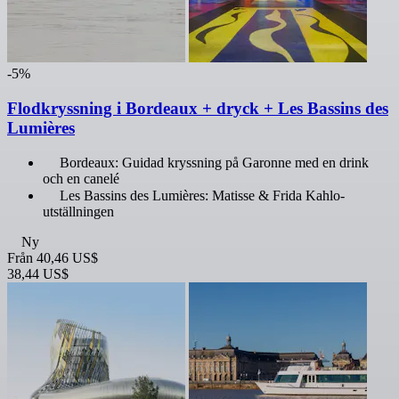
-5%
Flodkryssning i Bordeaux + dryck + Les Bassins des
Lumières
Bordeaux: Guidad kryssning på Garonne med en drink
och en canelé
Les Bassins des Lumières: Matisse & Frida Kahlo-
utställningen
Ny
Från
40,46 US$
38,44 US$