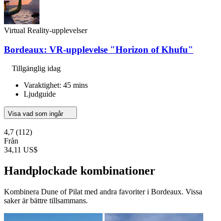
Virtual Reality-upplevelser
Bordeaux: VR-upplevelse "Horizon of Khufu"
Tillgänglig idag
Varaktighet: 45 mins
Ljudguide
Visa vad som ingår
4,7
(112)
Från
34,11 US$
Handplockade kombinationer
Kombinera Dune of Pilat med andra favoriter i Bordeaux. Vissa
saker är bättre tillsammans.