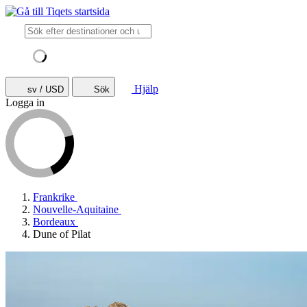
Hjälp
sv / USD
Sök
Logga in
Frankrike
Nouvelle-Aquitaine
Bordeaux
Dune of Pilat