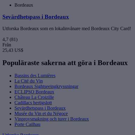
Bordeaux
Sevärdhetspass i Bordeaux
Utforska Bordeaux som en lokalinvånare med Bordeaux City Card!
4,7
(81)
Från
25,43 US$
Populäraste sakerna att göra i Bordeaux
Bassins des Lumières
La Cité du Vin
Bordeaux Sightseeingkryssningar
ECLIPSO Bordeaux
Château La Croizille
Cadillacs hertigslott
Sevärdhetspass i Bordeaux
Musée du Vin et du Négoce
Vinprovsmakning och turer i Bordeaux
Porte Cailhau