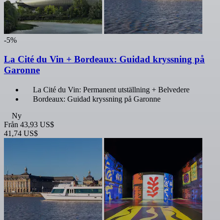
-5%
La Cité du Vin + Bordeaux: Guidad kryssning på
Garonne
La Cité du Vin: Permanent utställning + Belvedere
Bordeaux: Guidad kryssning på Garonne
Ny
Från
43,93 US$
41,74 US$