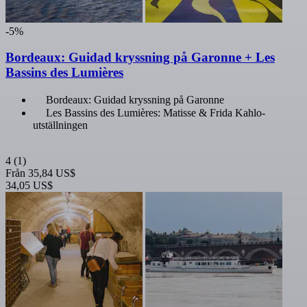
-5%
Bordeaux: Guidad kryssning på Garonne + Les
Bassins des Lumières
Bordeaux: Guidad kryssning på Garonne
Les Bassins des Lumières: Matisse & Frida Kahlo-
utställningen
4
(1)
Från
35,84 US$
34,05 US$