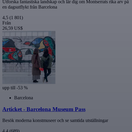
Utforska fantastiska landskap och lär dig om Montserrats rika arv på
en dagsutflykt från Barcelona
4,5
(1 801)
Från
26,59 US$
upp till -53 %
Barcelona
Articket - Barcelona Museum Pass
Besök moderna konstmuseer och se samtida utställningar
4,4
(689)