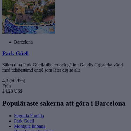
Barcelona
Park Güell
Säkra dina Park Güell-biljetter och gå in i Gaudís färgstarka värld
med tidsbestämd entré som låter dig se allt
4,3
(50 956)
Från
24,28 US$
Populäraste sakerna att göra i Barcelona
Sagrada Familia
Park Güell
Montjuïc linbana