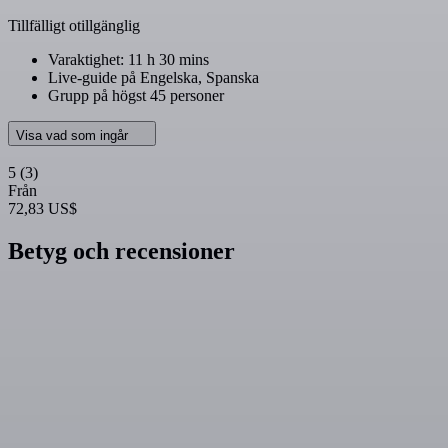
Tillfälligt otillgänglig
Varaktighet: 11 h 30 mins
Live-guide på Engelska, Spanska
Grupp på högst 45 personer
Visa vad som ingår
5
(3)
Från
72,83 US$
Betyg och recensioner