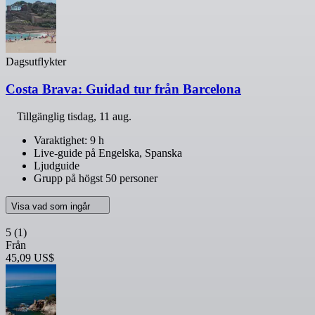
Dagsutflykter
Costa Brava: Guidad tur från Barcelona
Tillgänglig
tisdag, 11 aug.
Varaktighet: 9 h
Live-guide på Engelska, Spanska
Ljudguide
Grupp på högst 50 personer
Visa vad som ingår
5
(1)
Från
45,09 US$