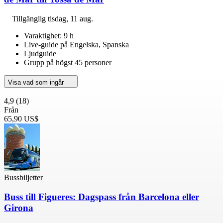
Tillgänglig
tisdag, 11 aug.
Varaktighet: 9 h
Live-guide på Engelska, Spanska
Ljudguide
Grupp på högst 45 personer
Visa vad som ingår
4,9
(18)
Från
65,90 US$
Bussbiljetter
Buss till Figueres: Dagspass från Barcelona eller
Girona