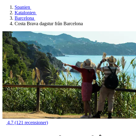
Spanien
Katalonien
Barcelona
Costa Brava dagstur från Barcelona
4.7
(121 recensioner)