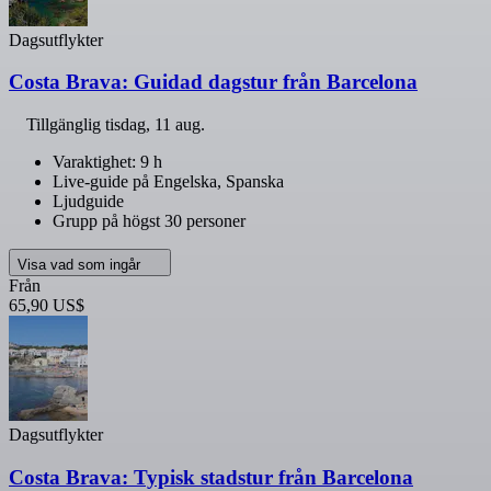
Dagsutflykter
Costa Brava: Guidad dagstur från Barcelona
Tillgänglig
tisdag, 11 aug.
Varaktighet: 9 h
Live-guide på Engelska, Spanska
Ljudguide
Grupp på högst 30 personer
Visa vad som ingår
Från
65,90 US$
Dagsutflykter
Costa Brava: Typisk stadstur från Barcelona