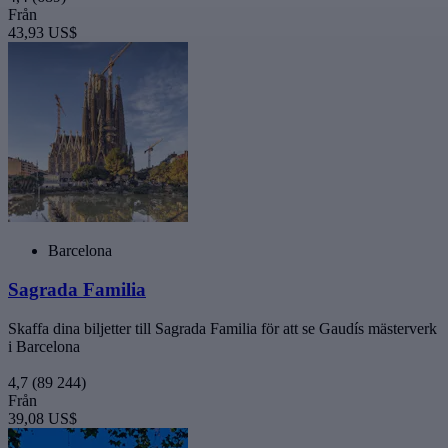
Från
43,93 US$
Barcelona
Sagrada Familia
Skaffa dina biljetter till Sagrada Familia för att se Gaudís mästerverk
i Barcelona
4,7
(89 244)
Från
39,08 US$