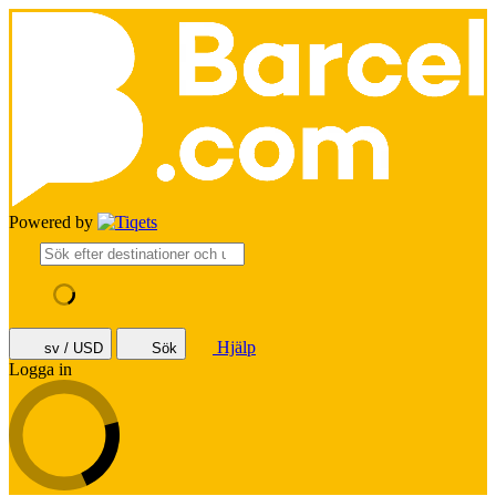
Powered by
Hjälp
sv / USD
Sök
Logga in