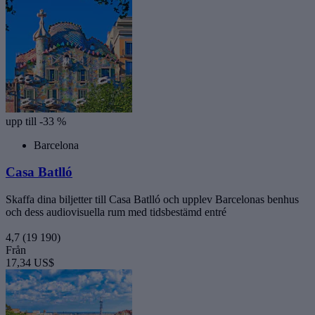
upp till -33 %
Barcelona
Casa Batlló
Skaffa dina biljetter till Casa Batlló och upplev Barcelonas benhus
och dess audiovisuella rum med tidsbestämd entré
4,7
(19 190)
Från
17,34 US$