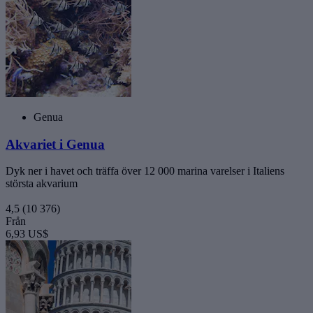
Genua
Akvariet i Genua
Dyk ner i havet och träffa över 12 000 marina varelser i Italiens
största akvarium
4,5
(10 376)
Från
6,93 US$