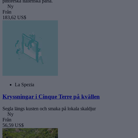
pittoreska italienska pärla.
Ny
Från
183,62 US$
La Spezia
Kryssningar i Cinque Terre på kvällen
Segla längs kusten och smaka på lokala skaldjur
Ny
Från
56,59 US$