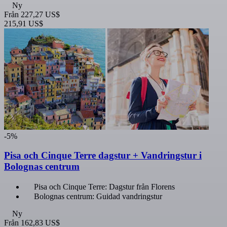
Ny
Från
227,27 US$
215,91 US$
-5%
Pisa och Cinque Terre dagstur + Vandringstur i
Bolognas centrum
Pisa och Cinque Terre: Dagstur från Florens
Bolognas centrum: Guidad vandringstur
Ny
Från
162,83 US$