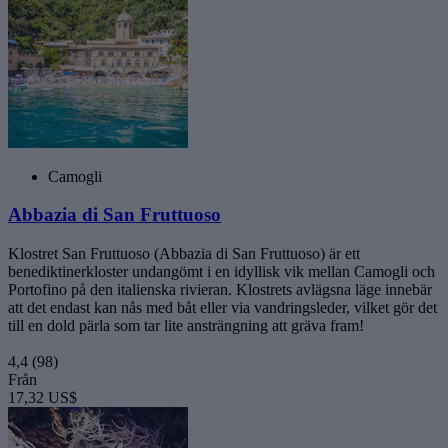
Camogli
Abbazia di San Fruttuoso
Klostret San Fruttuoso (Abbazia di San Fruttuoso) är ett
benediktinerkloster undangömt i en idyllisk vik mellan Camogli och
Portofino på den italienska rivieran. Klostrets avlägsna läge innebär
att det endast kan nås med båt eller via vandringsleder, vilket gör det
till en dold pärla som tar lite ansträngning att gräva fram!
4,4
(98)
Från
17,32 US$