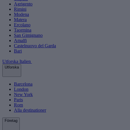
Agrigento
Rimini
Modena
Matera
Ercolano
Taormina
San Gimignano
Amalfi
Castelnuovo del Garda
Bari
Utforska Italien
Utforska
Barcelona
London
New York
Paris
Rom
Alla destinationer
Företag