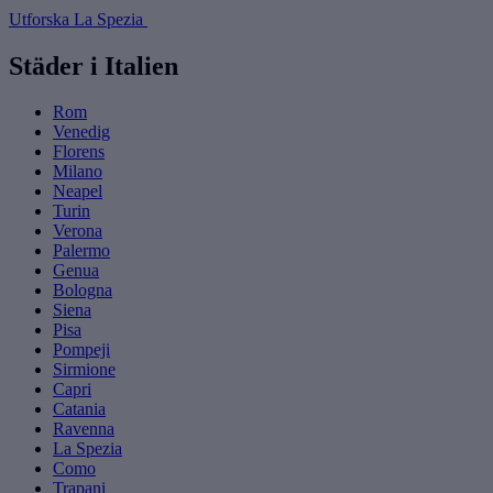
Utforska La Spezia
Städer i Italien
Rom
Venedig
Florens
Milano
Neapel
Turin
Verona
Palermo
Genua
Bologna
Siena
Pisa
Pompeji
Sirmione
Capri
Catania
Ravenna
La Spezia
Como
Trapani