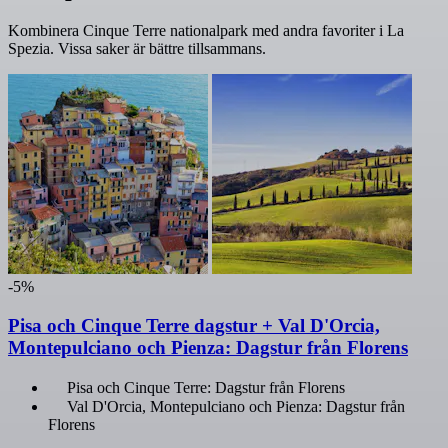
Kombinera Cinque Terre nationalpark med andra favoriter i La
Spezia. Vissa saker är bättre tillsammans.
-5%
Pisa och Cinque Terre dagstur + Val D'Orcia,
Montepulciano och Pienza: Dagstur från Florens
Pisa och Cinque Terre: Dagstur från Florens
Val D'Orcia, Montepulciano och Pienza: Dagstur från
Florens