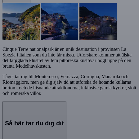
Cinque Terre nationalpark är en unik destination i provinsen La
Spezia i Italien som du inte får missa. Utforskare kommer att älska
det färgglada klustret av fem pittoreska kustbyar högt uppe på den
branta Medelhavskusten.
Tåget tar dig till Monterosso, Vernazza, Corniglia, Manarola och
Riomaggiore, men ge dig själv tid att utforska de hotande kullarna
bortom, och de hisnande attraktionerna, inklusive gamla kyrkor, slott
och romerska villor.
Så här tar du dig dit