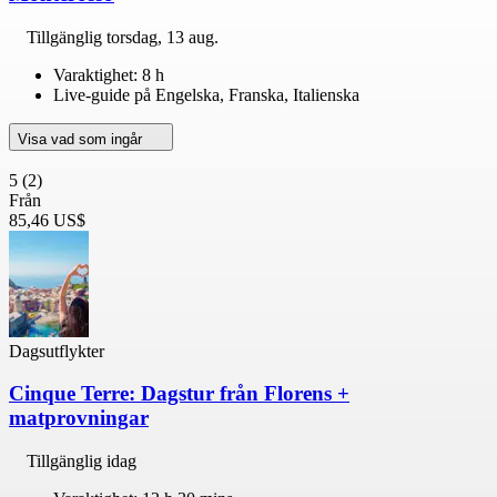
Tillgänglig
torsdag, 13 aug.
Varaktighet: 8 h
Live-guide på Engelska, Franska, Italienska
Visa vad som ingår
5
(2)
Från
85,46 US$
Dagsutflykter
Cinque Terre: Dagstur från Florens +
matprovningar
Tillgänglig idag