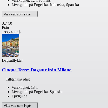
Varaktighet: 12 h 30 mins
Live-guide på Engelska, Italienska, Spanska
Visa vad som ingår
3,7
(3)
Från
188,24 US$
Dagsutflykter
Cinque Terre: Dagstur från Milano
Tillgänglig idag
Varaktighet: 13 h
Live-guide på Engelska, Spanska
Ljudguide
Visa vad som ingår