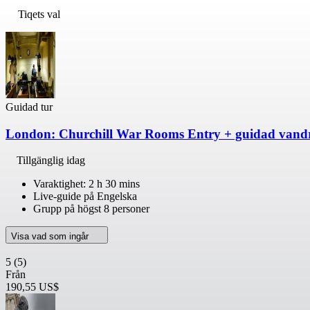
Tiqets val
Guidad tur
London: Churchill War Rooms Entry + guidad vandri
Tillgänglig idag
Varaktighet: 2 h 30 mins
Live-guide på Engelska
Grupp på högst 8 personer
Visa vad som ingår
5
(5)
Från
190,55 US$