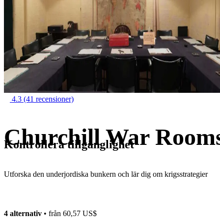
4.3
(41 recensioner)
Churchill War Rooms 
Kontrollera tillgänglighet
Utforska den underjordiska bunkern och lär dig om krigsstrategier
4 alternativ
• från
60,57 US$