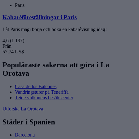
Paris
Kabaréföreställningar i Paris
Låt Paris magi börja och boka en kabarévisning idag!
4,6
(1 197)
Från
57,74 US$
Populäraste sakerna att göra i La
Orotava
Casa de los Balcones
Vandringsturer på Teneriffa
Teide vulkanens besökscenter
Utforska La Orotava
Städer i Spanien
Barcelona