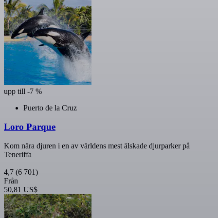
upp till -7 %
Puerto de la Cruz
Loro Parque
Kom nära djuren i en av världens mest älskade djurparker på
Teneriffa
4,7
(6 701)
Från
50,81 US$