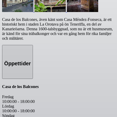
Casa de los Balcones, även känt som Casa Méndez-Fonseca, är ett
historiskt hem i staden La Orotava på ön Teneriffa, en del av
Kanarieöarna. Denna 1600-talsbyggnad, som nu är ett husmuseum,
är känd för sina träbalkonger och var en gång hem för rika familjer
och militärer.
Öppettider
Casa de los Balcones
Fredag
10:00:00
-
18:00:00
Lördag
10:00:00
-
18:00:00
Söndag