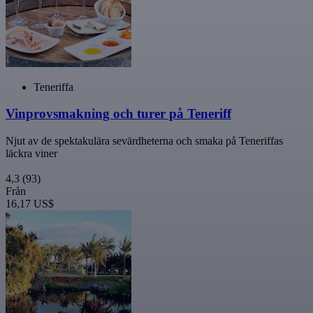
Teneriffa
Vinprovsmakning och turer på Teneriff
Njut av de spektakulära sevärdheterna och smaka på Teneriffas
läckra viner
4,3
(93)
Från
16,17 US$