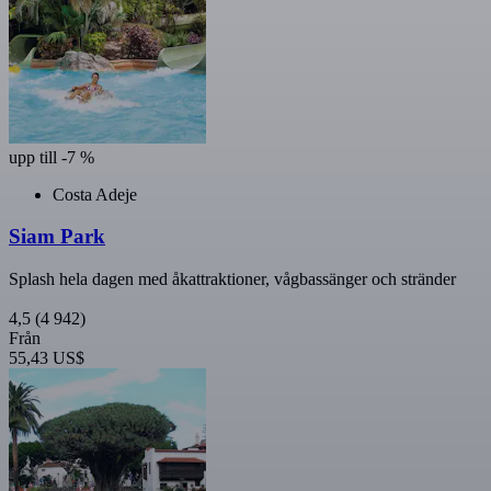
upp till -7 %
Costa Adeje
Siam Park
Splash hela dagen med åkattraktioner, vågbassänger och stränder
4,5
(4 942)
Från
55,43 US$