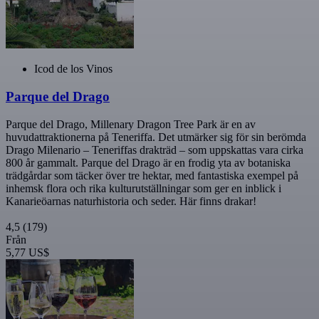
Icod de los Vinos
Parque del Drago
Parque del Drago, Millenary Dragon Tree Park är en av
huvudattraktionerna på Teneriffa. Det utmärker sig för sin berömda
Drago Milenario – Teneriffas drakträd – som uppskattas vara cirka
800 år gammalt. Parque del Drago är en frodig yta av botaniska
trädgårdar som täcker över tre hektar, med fantastiska exempel på
inhemsk flora och rika kulturutställningar som ger en inblick i
Kanarieöarnas naturhistoria och seder. Här finns drakar!
4,5
(179)
Från
5,77 US$