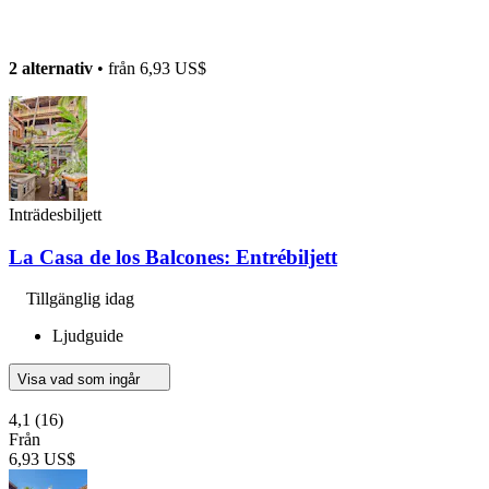
2 alternativ
• från
6,93 US$
Inträdesbiljett
La Casa de los Balcones: Entrébiljett
Tillgänglig idag
Ljudguide
Visa vad som ingår
4,1
(16)
Från
6,93 US$