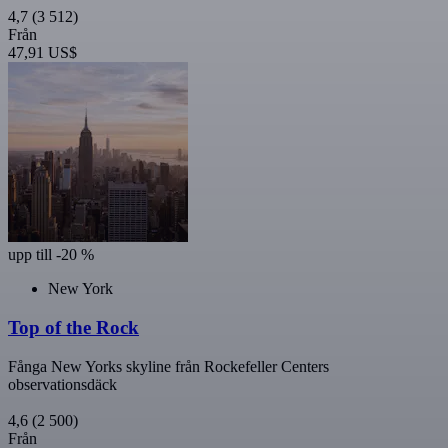
4,7
(3 512)
Från
47,91 US$
upp till -20 %
New York
Top of the Rock
Fånga New Yorks skyline från Rockefeller Centers
observationsdäck
4,6
(2 500)
Från