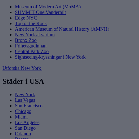
Museum of Modern Art (MoMA)
SUMMIT One Vanderbilt
Edge NYC
Top of the Rock
American Museum of Natural History (AMNH)
New York akvarium
Bronx Zoo
Frihetsgudinnan
Central Park Zoo
Sightseeing-kryssningar i New York
Utforska New York
Städer i USA
New York
Las Vegas
San Francisco
Chicago
Miami
Los Angeles
San Diego
Orlando