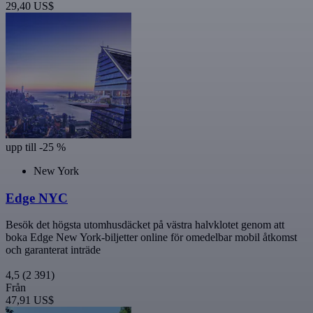
29,40 US$
upp till -25 %
New York
Edge NYC
Besök det högsta utomhusdäcket på västra halvklotet genom att
boka Edge New York-biljetter online för omedelbar mobil åtkomst
och garanterat inträde
4,5
(2 391)
Från
47,91 US$