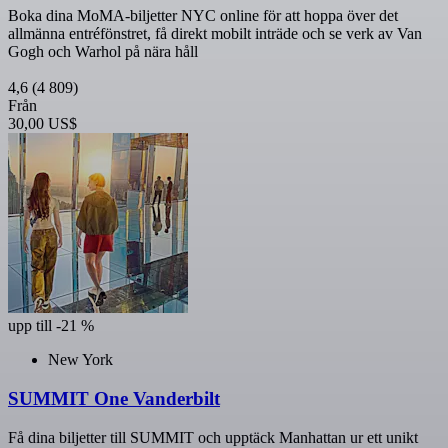
Boka dina MoMA-biljetter NYC online för att hoppa över det
allmänna entréfönstret, få direkt mobilt inträde och se verk av Van
Gogh och Warhol på nära håll
4,6
(4 809)
Från
30,00 US$
upp till -21 %
New York
SUMMIT One Vanderbilt
Få dina biljetter till SUMMIT och upptäck Manhattan ur ett unikt