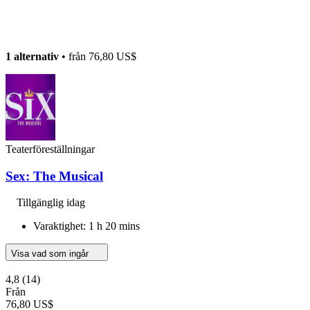
1 alternativ
• från
76,80 US$
Teaterföreställningar
Sex: The Musical
Tillgänglig idag
Varaktighet: 1 h 20 mins
Visa vad som ingår
4,8
(14)
Från
76,80 US$