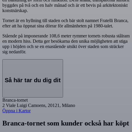
byggdes på två och en halv månad och är ett bevis på arkitektoniskt
konstnärskap.
Tornet är en hyllning till staden och bär stolt namnet Fratelli Branca,
efter att ha öppnat sina dörrar för allmänheten på 1980-talet.
Stående på imponerande 108,6 meter rymmer tornets robusta stålram
en modern hiss. Detta ger besökarna den unika möjligheten att stiga
upp i höjden och se en enastående utsikt över staden som sträcker
sig nedanför.
Så här tar du dig dit
Branca-tornet
2 Viale Luigi Camoens, 20121, Milano
Öppna i Kartor
Branca-tornet som kunder också har köpt