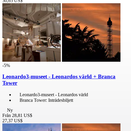
30,65 US$
-5%
Leonardo3-museet - Leonardos värld + Branca
Tower
Leonardo3-museet - Leonardos värld
Branca Tower: Inträdesbiljett
Ny
Från
28,81 US$
27,37 US$