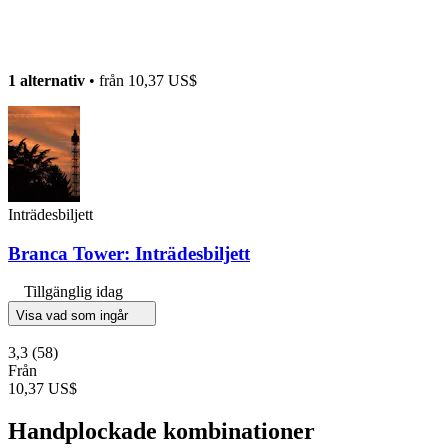
1 alternativ
• från
10,37 US$
Inträdesbiljett
Branca Tower: Inträdesbiljett
Tillgänglig idag
Visa vad som ingår
3,3
(58)
Från
10,37 US$
Handplockade kombinationer