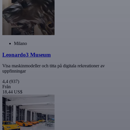
Milano
Leonardo3 Museum
Visa maskinmodeller och titta på digitala rekreationer av
uppfinningar
4,4
(937)
Från
18,44 US$