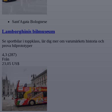
Sant'Agata Bolognese
Lamborghinis bilmuseum
Se sportbilar i toppklass, lär dig mer om varumärkets historia och
prova bilprototyper
4,3
(287)
Från
23,05 US$