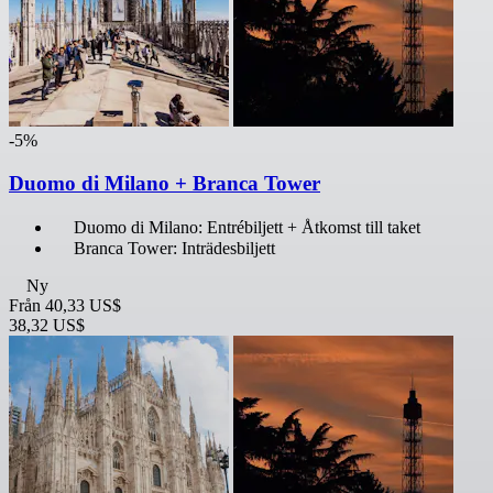
-5%
Duomo di Milano + Branca Tower
Duomo di Milano: Entrébiljett + Åtkomst till taket
Branca Tower: Inträdesbiljett
Ny
Från
40,33 US$
38,32 US$