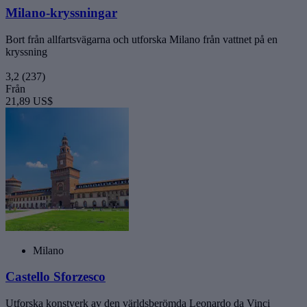
Milano-kryssningar
Bort från allfartsvägarna och utforska Milano från vattnet på en
kryssning
3,2
(237)
Från
21,89 US$
Milano
Castello Sforzesco
Utforska konstverk av den världsberömda Leonardo da Vinci