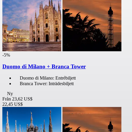
-5%
Duomo di Milano + Branca Tower
Duomo di Milano: Entrébiljett
Branca Tower: Inträdesbiljett
Ny
Från
23,62 US$
22,45 US$