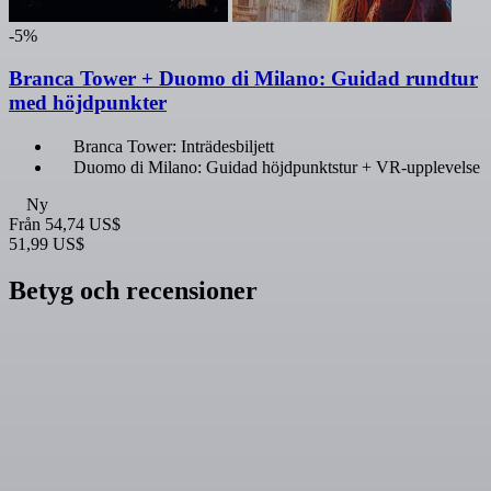
-5%
Branca Tower + Duomo di Milano: Guidad rundtur
med höjdpunkter
Branca Tower: Inträdesbiljett
Duomo di Milano: Guidad höjdpunktstur + VR-upplevelse
Ny
Från
54,74 US$
51,99 US$
Betyg och recensioner