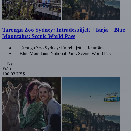
Taronga Zoo Sydney: Inträdesbiljett + färja + Blue
Mountains: Scenic World Pass
Taronga Zoo Sydney: Entrébiljett + Returfärja
Blue Mountains National Park: Scenic World Pass
Ny
Från
100,03 US$