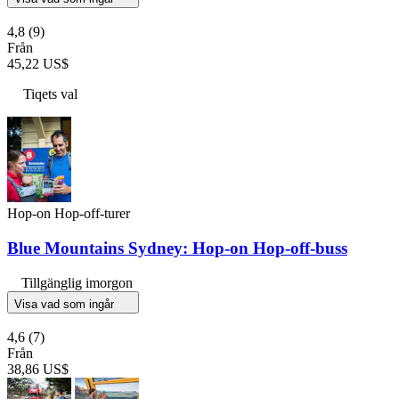
4,8
(9)
Från
45,22 US$
Tiqets val
Hop-on Hop-off-turer
Blue Mountains Sydney: Hop-on Hop-off-buss
Tillgänglig imorgon
Visa vad som ingår
4,6
(7)
Från
38,86 US$