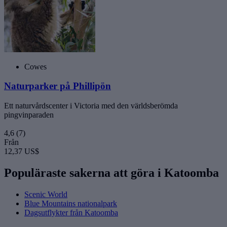
Cowes
Naturparker på Phillipön
Ett naturvårdscenter i Victoria med den världsberömda
pingvinparaden
4,6
(7)
Från
12,37 US$
Populäraste sakerna att göra i Katoomba
Scenic World
Blue Mountains nationalpark
Dagsutflykter från Katoomba