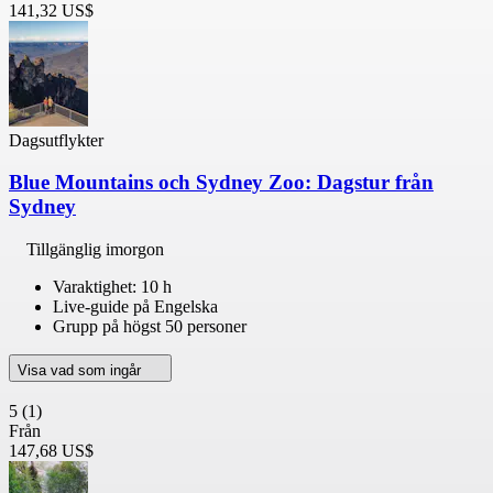
141,32 US$
Dagsutflykter
Blue Mountains och Sydney Zoo: Dagstur från
Sydney
Tillgänglig imorgon
Varaktighet: 10 h
Live-guide på Engelska
Grupp på högst 50 personer
Visa vad som ingår
5
(1)
Från
147,68 US$