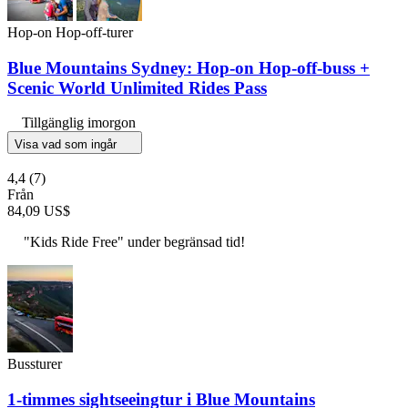
Hop-on Hop-off-turer
Blue Mountains Sydney: Hop-on Hop-off-buss +
Scenic World Unlimited Rides Pass
Tillgänglig imorgon
Visa vad som ingår
4,4
(7)
Från
84,09 US$
"Kids Ride Free" under begränsad tid!
Bussturer
1-timmes sightseeingtur i Blue Mountains