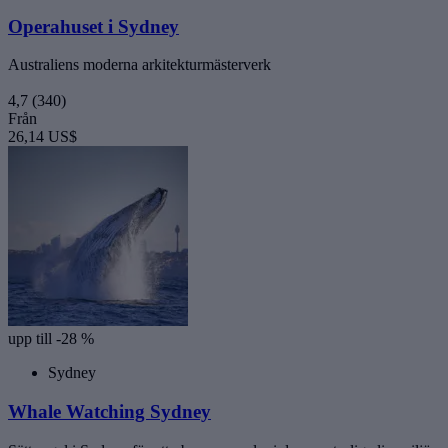
Operahuset i Sydney
Australiens moderna arkitekturmästerverk
4,7
(340)
Från
26,14 US$
upp till -28 %
Sydney
Whale Watching Sydney