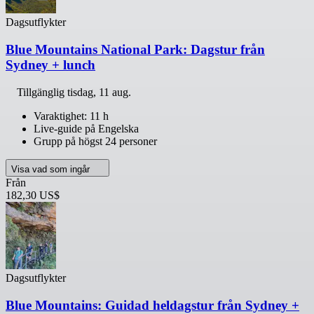
Dagsutflykter
Blue Mountains National Park: Dagstur från
Sydney + lunch
Tillgänglig
tisdag, 11 aug.
Varaktighet: 11 h
Live-guide på Engelska
Grupp på högst 24 personer
Visa vad som ingår
Från
182,30 US$
Dagsutflykter
Blue Mountains: Guidad heldagstur från Sydney +