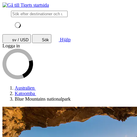
Hjälp
sv / USD
Sök
Logga in
Australien
Katoomba
Blue Mountains nationalpark