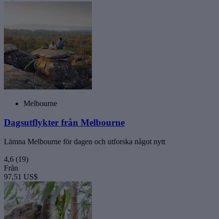
Melbourne
Dagsutflykter från Melbourne
Lämna Melbourne för dagen och utforska något nytt
4,6
(19)
Från
97,51 US$