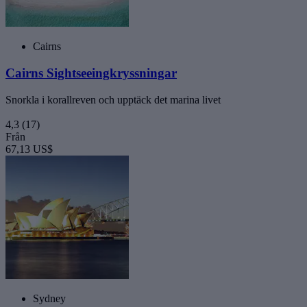
Cairns
Cairns Sightseeingkryssningar
Snorkla i korallreven och upptäck det marina livet
4,3
(17)
Från
67,13 US$
Sydney