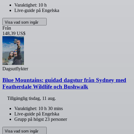
Varaktighet: 10 h
Live-guide på Engelska
Visa vad som ingår
Från
148,39 US$
Dagsutflykter
Blue Mountains: guidad dagstur från Sydney med
Featherdale Wildlife och Bushwalk
Tillgänglig
tisdag, 11 aug.
Varaktighet: 10 h 30 mins
Live-guide på Engelska
Grupp på högst 23 personer
Visa vad som ingår