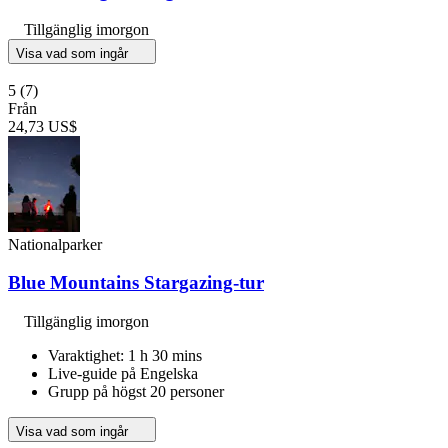
Tillgänglig imorgon
Visa vad som ingår
5
(7)
Från
24,73 US$
Nationalparker
Blue Mountains Stargazing-tur
Tillgänglig imorgon
Varaktighet: 1 h 30 mins
Live-guide på Engelska
Grupp på högst 20 personer
Visa vad som ingår