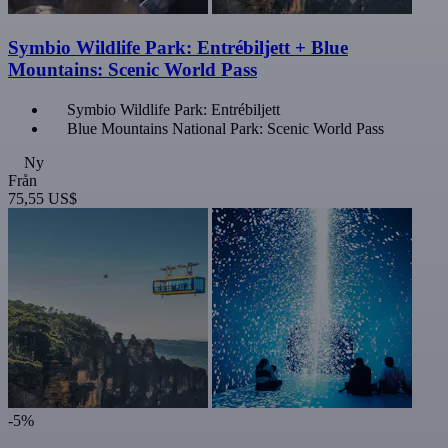
Symbio Wildlife Park: Entrébiljett + Blue
Mountains: Scenic World Pass
Symbio Wildlife Park: Entrébiljett
Blue Mountains National Park: Scenic World Pass
Ny
Från
75,55 US$
-5%