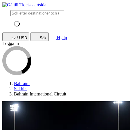
Hjälp
sv / USD
Sök
Logga in
Bahrain
Sakhir
Bahrain International Circuit