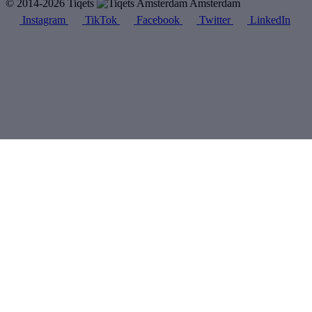
© 2014-2026 Tiqets
Amsterdam
Instagram
TikTok
Facebook
Twitter
LinkedIn