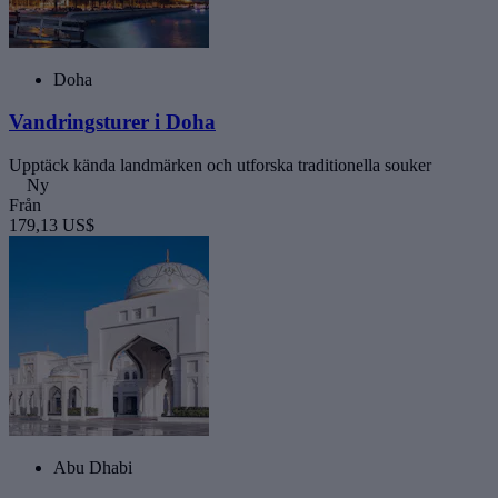
Doha
Vandringsturer i Doha
Upptäck kända landmärken och utforska traditionella souker
Ny
Från
179,13 US$
Abu Dhabi