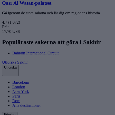
Qasr Al Watan-palatset
Gå igenom de stora salarna och lär dig om regionens historia
4,7
(1 072)
Från
17,70 US$
Populäraste sakerna att göra i Sakhir
Bahrain International Circuit
Utforska Sakhir
Utforska
Barcelona
London
New York
Paris
Rom
Alla destinationer
Företag