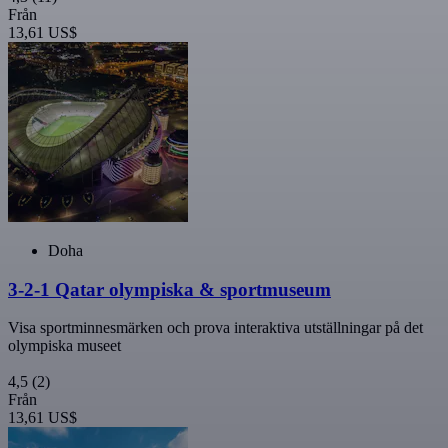
Från
13,61 US$
Doha
3-2-1 Qatar olympiska & sportmuseum
Visa sportminnesmärken och prova interaktiva utställningar på det
olympiska museet
4,5
(2)
Från
13,61 US$