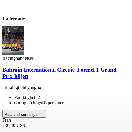
1 alternativ
Racinghändelser
Bahrain International Circuit: Formel 1 Grand
Prix-biljett
Tillfälligt otillgänglig
Varaktighet: 2 h
Grupp på högst 8 personer
Visa vad som ingår
Från
236,40 US$