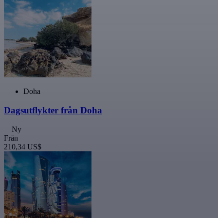
Doha
Dagsutflykter från Doha
Ny
Från
210,34 US$