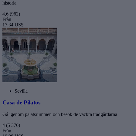
historia
4,6
(962)
Från
17,34 US$
Sevilla
Casa de Pilatos
Gå igenom palatsrummen och besök de vackra trädgårdarna
4
(5 376)
Från