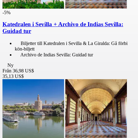
-5%
Katedralen i Sevilla + Archivo de Indias Sevilla:
Guidad tur
Biljetter till Katedralen i Sevilla & La Giralda: Gå förbi
kön-biljett
Archivo de Indias Sevilla: Guidad tur
Ny
Från
36,98 US$
35,13 US$