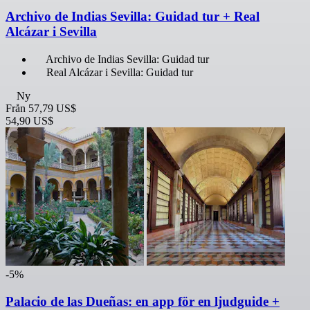
Archivo de Indias Sevilla: Guidad tur + Real
Alcázar i Sevilla
Archivo de Indias Sevilla: Guidad tur
Real Alcázar i Sevilla: Guidad tur
Ny
Från
57,79 US$
54,90 US$
-5%
Palacio de las Dueñas: en app för en ljudguide +