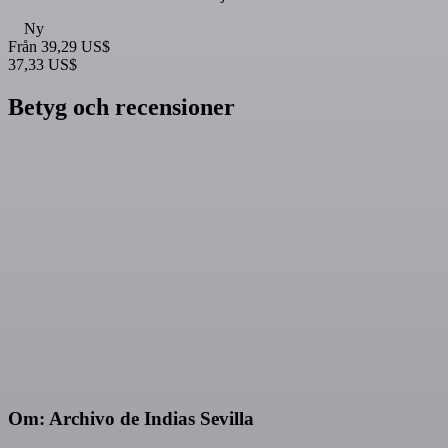
Ny
Från
39,29 US$
37,33 US$
Betyg och recensioner
Om: Archivo de Indias Sevilla