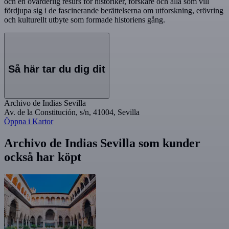
och en ovärderlig resurs för historiker, forskare och alla som vill
fördjupa sig i de fascinerande berättelserna om utforskning, erövring
och kulturellt utbyte som formade historiens gång.
Så här tar du dig dit
Archivo de Indias Sevilla
Av. de la Constitución, s/n, 41004, Sevilla
Öppna i Kartor
Archivo de Indias Sevilla som kunder
också har köpt