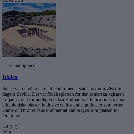
10,98 US$
Santiponce
Itálica
Itálica var en gång en utarbetad romersk stad strax nordväst om
dagens Sevilla. Det var födelseplatsen för den romerska kejsaren
Trajanus, och förmodligen också Hadrianus. I Itálica finns många
arkeologiska platser, inklusive en hisnande amfiteater som ivriga
Game of Thrones-fans kommer att känna igen som platsen för
Dragonpit.
4,4
(52)
Från