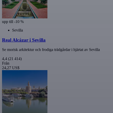
upp till -10 %
Sevilla
Real Alcázar i Sevilla
Se morisk arkitektur och frodiga trädgårdar i hjärtat av Sevilla
4,4
(21 414)
Från
24,27 US$