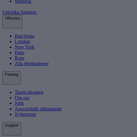
Manresa
Utforska Spanien
Utforska
Barcelona
London
New York
Paris
Rom
Alla destinationer
Företag
Tiqets-bloggen
Om oss
Jobb
Ansvarsfullt utlämnande
Nyhetsrum
Support