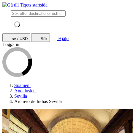
Hjälp
sv / USD
Sök
Logga in
Spanien
Andalusien
Sevilla
Archivo de Indias Sevilla