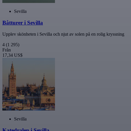
Sevilla
Båtturer i Sevilla
Upplev skönheten i Sevilla och njut av solen på en rolig kryssning
4
(1 295)
Från
17,34 US$
Sevilla
Katedralen i Sevilla