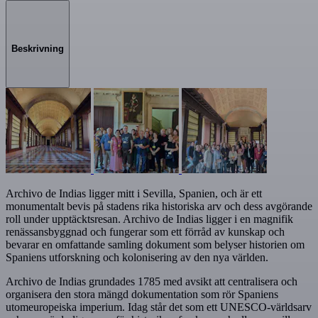
Beskrivning
Archivo de Indias ligger mitt i Sevilla, Spanien, och är ett
monumentalt bevis på stadens rika historiska arv och dess avgörande
roll under upptäcktsresan. Archivo de Indias ligger i en magnifik
renässansbyggnad och fungerar som ett förråd av kunskap och
bevarar en omfattande samling dokument som belyser historien om
Spaniens utforskning och kolonisering av den nya världen.
Archivo de Indias grundades 1785 med avsikt att centralisera och
organisera den stora mängd dokumentation som rör Spaniens
utomeuropeiska imperium. Idag står det som ett UNESCO-världsarv