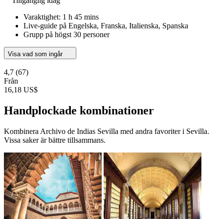
Tillgänglig idag
Varaktighet: 1 h 45 mins
Live-guide på Engelska, Franska, Italienska, Spanska
Grupp på högst 30 personer
Visa vad som ingår
4,7
(67)
Från
16,18 US$
Handplockade kombinationer
Kombinera Archivo de Indias Sevilla med andra favoriter i Sevilla.
Vissa saker är bättre tillsammans.