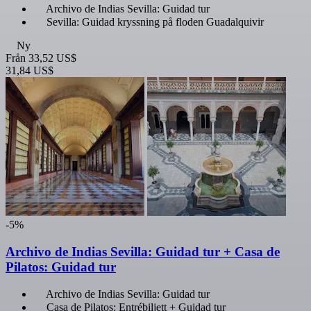
Archivo de Indias Sevilla: Guidad tur
Sevilla: Guidad kryssning på floden Guadalquivir
Ny
Från
33,52 US$
31,84 US$
-5%
Archivo de Indias Sevilla: Guidad tur + Casa de
Pilatos: Guidad tur
Archivo de Indias Sevilla: Guidad tur
Casa de Pilatos: Entrébiljett + Guidad tur