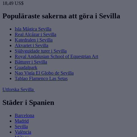
18,49 US$
Populäraste sakerna att göra i Sevilla
Isla Mágica Sevilla
Real Alcázar i Sevilla
Katedralen i Sevilla
Akvariet i Sevilla
Självguidade turer i Sevilla
Royal Andalusian School of Equestrian Art
Båtturer i Sevilla
Guadalpark
Nao Vigía El Globo de Sevilla
Tablao Flamenco Las Setas
Utforska Sevilla
Städer i Spanien
Barcelona
Madrid
Sevilla
València