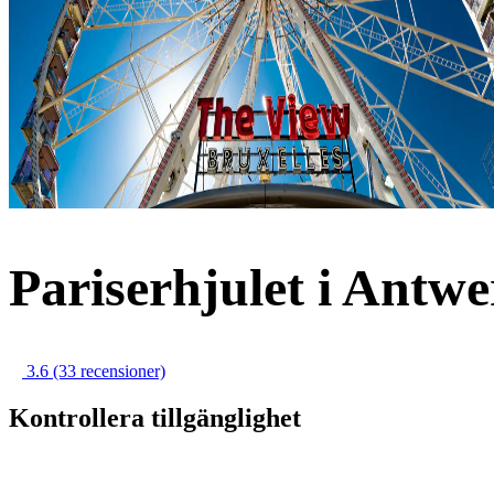
Pariserhjulet i Antwe
3.6
(33 recensioner)
Kontrollera tillgänglighet