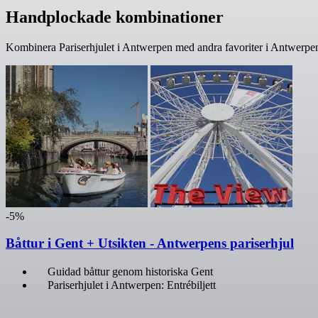
Handplockade kombinationer
Kombinera Pariserhjulet i Antwerpen med andra favoriter i Antwerpen.
-5%
Båttur i Gent + Utsikten - Antwerpens pariserhjul
Guidad båttur genom historiska Gent
Pariserhjulet i Antwerpen: Entrébiljett