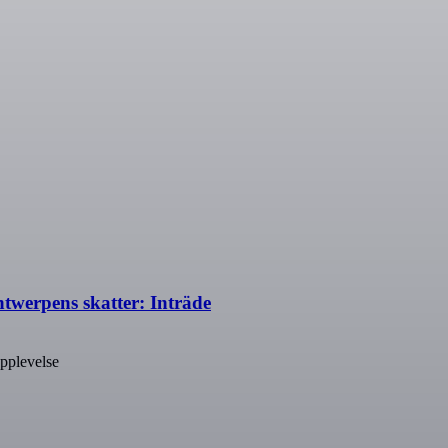
twerpens skatter: Inträde
pplevelse