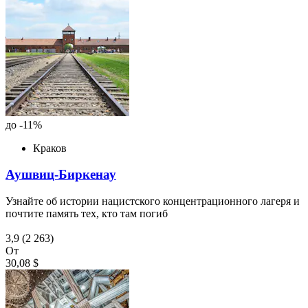
до -11%
Краков
Аушвиц-Биркенау
Узнайте об истории нацистского концентрационного лагеря и
почтите память тех, кто там погиб
3,9
(2 263)
От
30,08 $