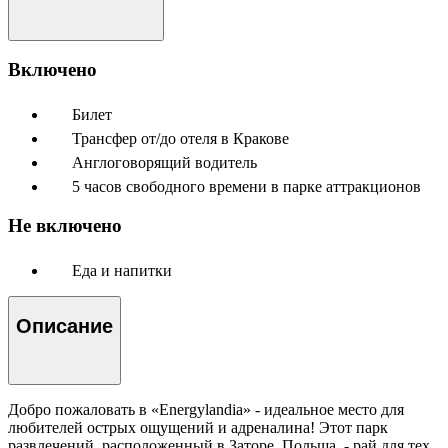
Включено
Билет
Трансфер от/до отеля в Кракове
Англоговорящий водитель
5 часов свободного времени в парке аттракционов
Не включено
Еда и напитки
Описание
Добро пожаловать в «Energylandia» - идеальное место для
любителей острых ощущений и адреналина! Этот парк
развлечений, расположенный в Заторе, Польша, - рай для тех,