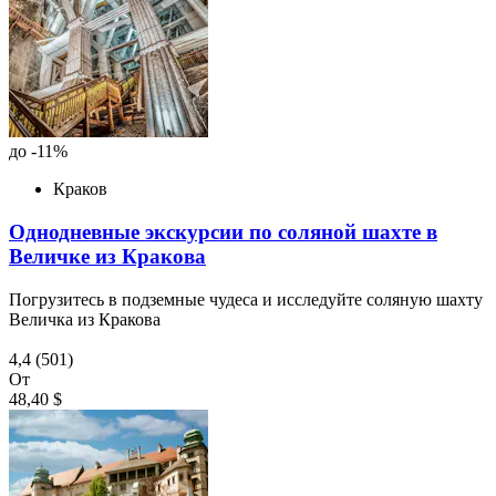
до -11%
Краков
Однодневные экскурсии по соляной шахте в
Величке из Кракова
Погрузитесь в подземные чудеса и исследуйте соляную шахту
Величка из Кракова
4,4
(501)
От
48,40 $