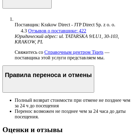
Поставщик: Krakow Direct - JTP Direct Sp. z o. o.
4.3
Отзывов о поставщике: 422
Юридический адрес: ul. TATARSKA 9/LU1, 30-103,
KRAKOW, PL
Свяжитесь со
Справочным центром Tiqets
—
поставщика этой услуги представляем мы.
Правила переноса и отмены
Полный возврат стоимости при отмене не позднее чем
за 24 ч до посещения
Перенос возможен не позднее чем за 24 часа до даты
посещения.
Оценки и отзывы