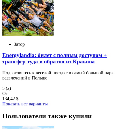
Затор
Energylandia: билет с полным доступом +
трансфер туда и обратно из Кракова
Подготовьтесь к веселой поездке в самый большой парк
развлечений в Польше
5
(2)
От
134,42 $
Показать все варианты
Пользователи также купили