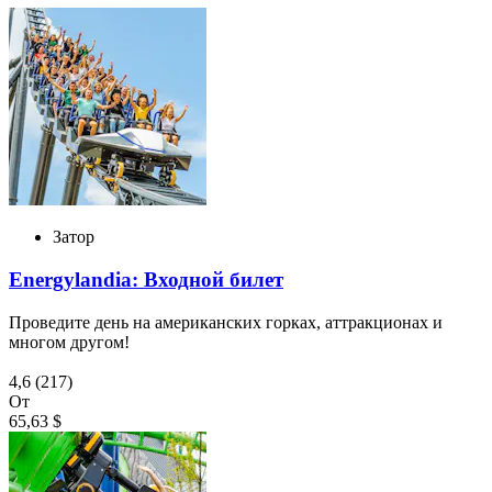
Затор
Energylandia: Входной билет
Проведите день на американских горках, аттракционах и
многом другом!
4,6
(217)
От
65,63 $