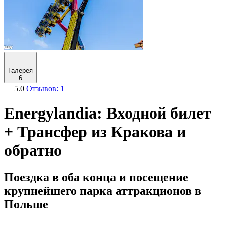
Галерея
6
5.0
Отзывов: 1
Energylandia: Входной билет
+ Трансфер из Кракова и
обратно
Поездка в оба конца и посещение
крупнейшего парка аттракционов в
Польше