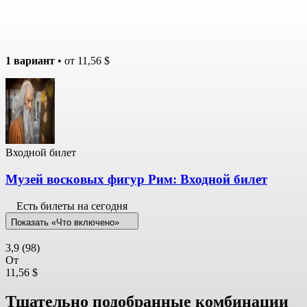
1 вариант
• от
11,56 $
Входной билет
Музей восковых фигур Рим: Входной билет
Есть билеты на сегодня
Показать «Что включено»
3,9
(98)
От
11,56 $
Тщательно подобранные комбинации