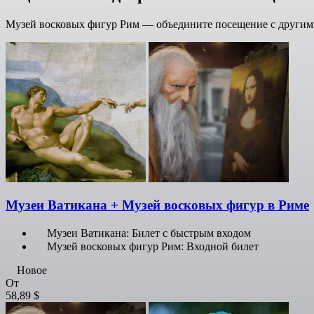
Музей восковых фигур Рим — объедините посещение с другим
Музеи Ватикана + Музей восковых фигур в Риме
Музеи Ватикана: Билет с быстрым входом
Музей восковых фигур Рим: Входной билет
Новое
От
58,89 $