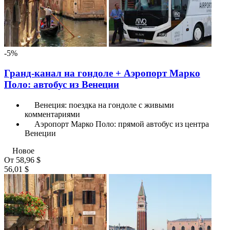
-5%
Гранд-канал на гондоле + Аэропорт Марко
Поло: автобус из Венеции
Венеция: поездка на гондоле с живыми
комментариями
Аэропорт Марко Поло: прямой автобус из центра
Венеции
Новое
От
58,96 $
56,01 $