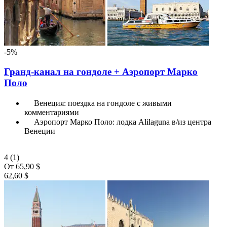
-5%
Гранд-канал на гондоле + Аэропорт Марко
Поло
Венеция: поездка на гондоле с живыми
комментариями
Аэропорт Марко Поло: лодка Alilaguna в/из центра
Венеции
4
(1)
От
65,90 $
62,60 $