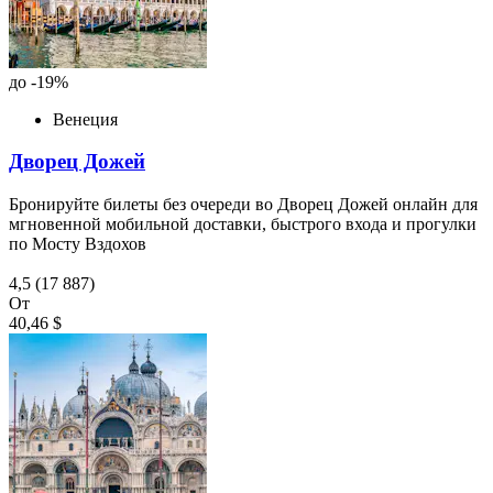
до -19%
Венеция
Дворец Дожей
Бронируйте билеты без очереди во Дворец Дожей онлайн для
мгновенной мобильной доставки, быстрого входа и прогулки
по Мосту Вздохов
4,5
(17 887)
От
40,46 $