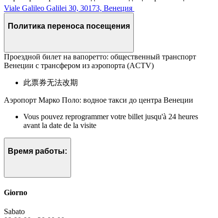
Viale Galileo Galilei 30, 30173, Венеция
Политика переноса посещения
Проездной билет на вапоретто: общественный транспорт
Венеции с трансфером из аэропорта (ACTV)
此票券无法改期
Аэропорт Марко Поло: водное такси до центра Венеции
Vous pouvez reprogrammer votre billet jusqu'à 24 heures
avant la date de la visite
Время работы:
Giorno
Sabato