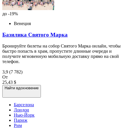
до -19%
Венеция
Базилика Святого Марка
Бронируйте билеты на собор Святого Марка онлайн, чтобы
быстро попасть в храм, пропустите длинные очереди и
получите мгновенную мобильную доставку прямо на свой
телефон.
3,9
(7 782)
От
25,43 $
Найти вдохновение
Барселона
Лондон
Нью-Йорк
Париж
Рим