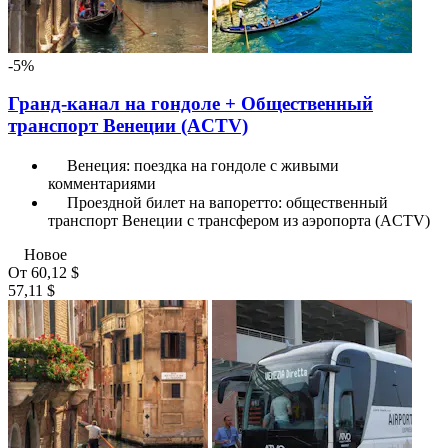
-5%
Гранд-канал на гондоле + Общественный
транспорт Венеции (ACTV)
Венеция: поездка на гондоле с живыми
комментариями
Проездной билет на вапоретто: общественный
транспорт Венеции с трансфером из аэропорта (ACTV)
Новое
От
60,12 $
57,11 $