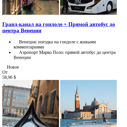
Гранд-канал на гондоле + Прямой автобус до
центра Венеции
Венеция: поездка на гондоле с живыми
комментариями
Аэропорт Марко Поло: прямой автобус до центра
Венеции
Новое
От
58,96 $