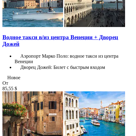
Водное такси в/из центра Венеции + Дворец
Дожей
Аэропорт Марко Поло: водное такси из центра
Венеции
Дворец Дожей: Билет с быстрым входом
Новое
От
85,55 $