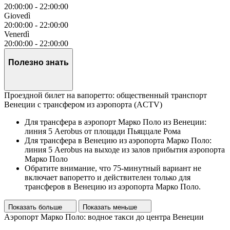
20:00:00
-
22:00:00
Giovedì
20:00:00
-
22:00:00
Venerdì
20:00:00
-
22:00:00
Полезно знать
Проездной билет на вапоретто: общественный транспорт
Венеции с трансфером из аэропорта (ACTV)
Для трансфера в аэропорт Марко Поло из Венеции:
линия 5 Aerobus от площади Пьяццале Рома
Для трансфера в Венецию из аэропорта Марко Поло:
линия 5 Aerobus на выходе из залов прибытия аэропорта
Марко Поло
Обратите внимание, что 75-минутный вариант не
включает вапоретто и действителен только для
трансферов в Венецию из аэропорта Марко Поло.
Показать больше
Показать меньше
Аэропорт Марко Поло: водное такси до центра Венеции