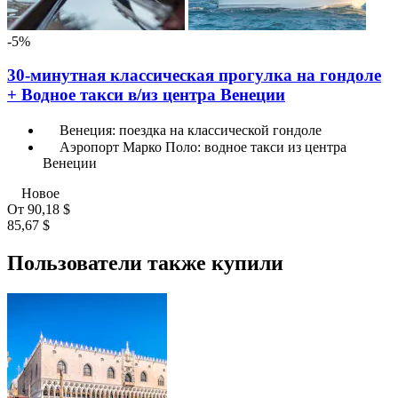
-5%
30-минутная классическая прогулка на гондоле
+ Водное такси в/из центра Венеции
Венеция: поездка на классической гондоле
Аэропорт Марко Поло: водное такси из центра
Венеции
Новое
От
90,18 $
85,67 $
Пользователи также купили