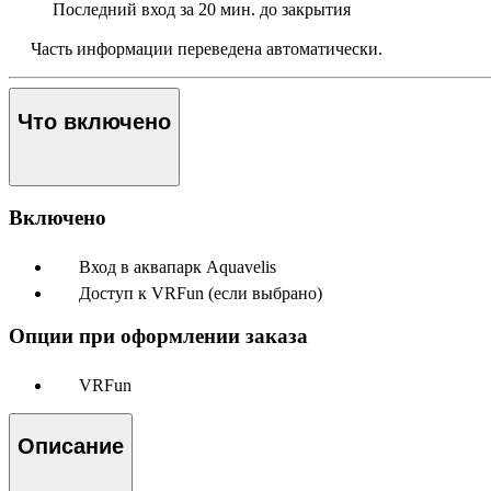
Последний вход
за 20 мин. до закрытия
Часть информации переведена автоматически.
Что включено
Включено
Вход в аквапарк Aquavelis
Доступ к VRFun (если выбрано)
Опции при оформлении заказа
VRFun
Описание