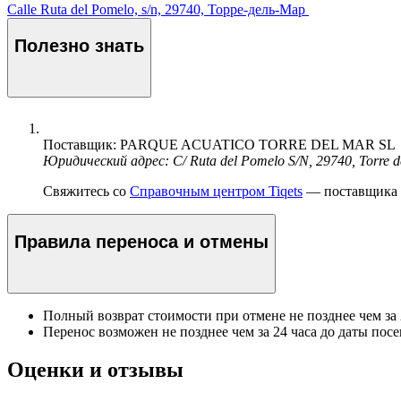
Calle Ruta del Pomelo, s/n, 29740, Торре-дель-Мар
Полезно знать
Поставщик: PARQUE ACUATICO TORRE DEL MAR SL
Юридический адрес: C/ Ruta del Pomelo S/N, 29740, Torre d
Свяжитесь со
Справочным центром Tiqets
— поставщика э
Правила переноса и отмены
Полный возврат стоимости при отмене не позднее чем за
Перенос возможен не позднее чем за 24 часа до даты пос
Оценки и отзывы