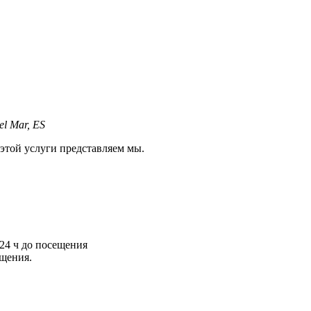
el Mar, ES
той услуги представляем мы.
 24 ч до посещения
ещения.