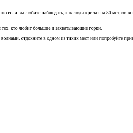
бенно если вы любите наблюдать, как люди кричат на 80 метров 
для тех, кто любит большие и захватывающие горки.
с волнами, отдохните в одном из тихих мест или попробуйте пр