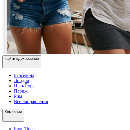
Найти вдохновение
Барселона
Лондон
Нью-Йорк
Париж
Рим
Все направления
Компания
Блог Tiqets