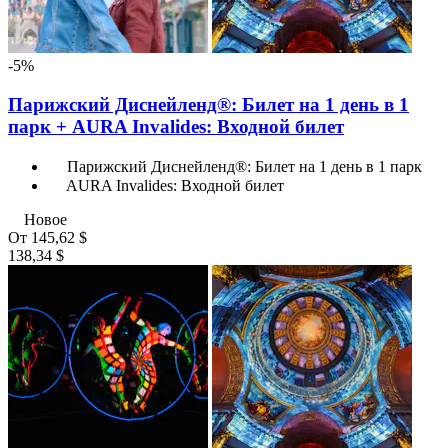
-5%
Парижский Диснейленд®: Билет на 1 день в 1
парк + AURA Invalides: Входной билет
Парижский Диснейленд®: Билет на 1 день в 1 парк
AURA Invalides: Входной билет
Новое
От
145,62 $
138,34 $