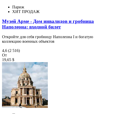
Париж
ХИТ ПРОДАЖ
Музей Арме - Дом инвалидов и гробница
Наполеона: входной билет
Откройте для себя гробницу Наполеона I и богатую
коллекцию военных объектов
4,6
(2 516)
От
19,65 $