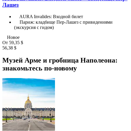
Лашез
AURA Invalides: Входной билет
Париж: кладбище Пер-Лашез с привидениями
(экскурсия с гидом)
Новое
От
59,35 $
56,38 $
Музей Арме и гробница Наполеона:
знакомьтесь по-новому