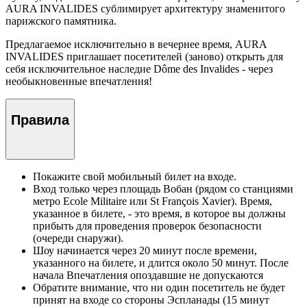
AURA INVALIDES сублимирует архитектуру знаменитого
парижского памятника.
Предлагаемое исключительно в вечернее время, AURA
INVALIDES приглашает посетителей (заново) открыть для
себя исключительное наследие Dôme des Invalides - через
необыкновенные впечатления!
Правила
Покажите свой мобильный билет на входе.
Вход только через площадь Вобан (рядом со станциями
метро Ecole Militaire или St François Xavier). Время,
указанное в билете, - это время, в которое вы должны
прибыть для проведения проверок безопасности
(очереди снаружи).
Шоу начинается через 20 минут после времени,
указанного на билете, и длится около 50 минут. После
начала Впечатления опоздавшие не допускаются
Обратите внимание, что ни один посетитель не будет
принят на входе со стороны Эспланады (15 минут