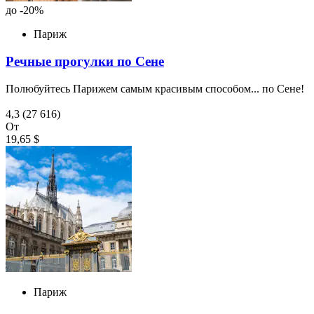
до -20%
Париж
Речные прогулки по Сене
Полюбуйтесь Парижем самым красивым способом... по Сене!
4,3
(27 616)
От
19,65 $
Париж