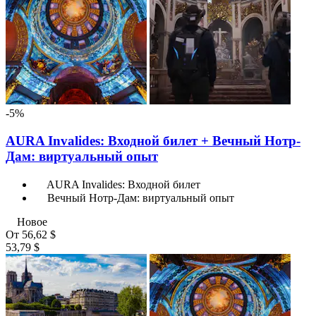
-5%
AURA Invalides: Входной билет + Вечный Нотр-
Дам: виртуальный опыт
AURA Invalides: Входной билет
Вечный Нотр-Дам: виртуальный опыт
Новое
От
56,62 $
53,79 $