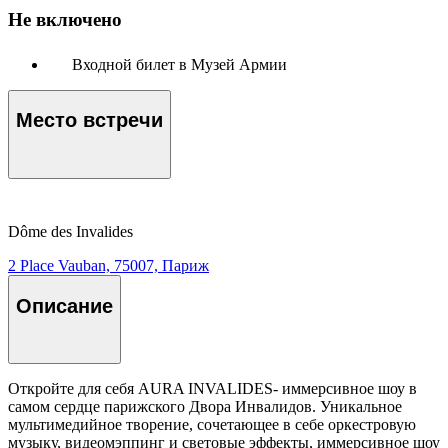
Не включено
Входной билет в Музей Армии
Место встречи
Dôme des Invalides
2 Place Vauban, 75007, Париж
Описание
Откройте для себя AURA INVALIDES- иммерсивное шоу в
самом сердце парижского Двора Инвалидов. Уникальное
мультимедийное творение, сочетающее в себе оркестровую
музыку, видеомэппинг и световые эффекты, иммерсивное шоу