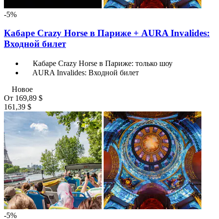
-5%
Кабаре Crazy Horse в Париже + AURA Invalides:
Входной билет
Кабаре Crazy Horse в Париже: только шоу
AURA Invalides: Входной билет
Новое
От
169,89 $
161,39 $
-5%