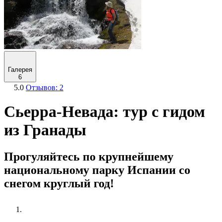
Галерея
6
5.0
Отзывов: 2
Сьерра-Невада: тур с гидом
из Гранады
Прогуляйтесь по крупнейшему
национальному парку Испании со
снегом круглый год!