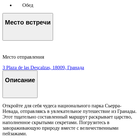
Обед
Место встречи
Место отправления
3 Plaza de las Descalzas, 18009, Гранада
Описание
Откройте для себя чудеса национального парка Сьерра-
Невада, отправляясь в увлекательное путешествие из Гранады.
Этот тщательно составленный маршрут раскрывает царство,
наполненное скрытыми секретами. Погрузитесь в
завораживающую природу вместе с величественными
пейзажами.