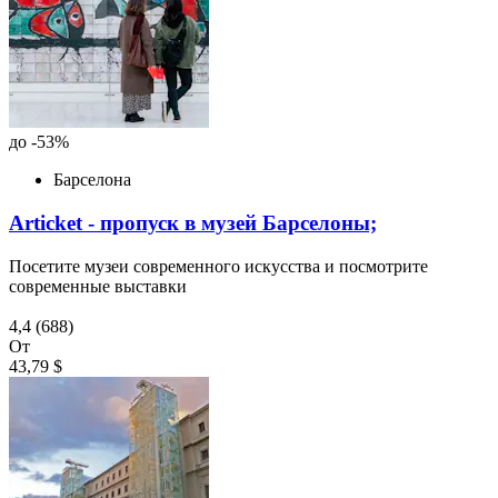
до -53%
Барселона
Articket - пропуск в музей Барселоны;
Посетите музеи современного искусства и посмотрите
современные выставки
4,4
(688)
От
43,79 $