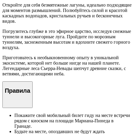
Откройте для себя безмятежные лагуны, идеально подходящие
для моментов размышлений. Полюбуйтесь силой и красотой
каскадных водопадов, кристальных ручьев и бесконечных
видов.
Погрузитесь глубже в это эфирное царство, исследуя снежные
туннели и высокогорные луга. Пройдите по морозным
туннелям, заснеженным высотам и вдохните свежего горного
воздуха.
Приготовьтесь к необыкновенному опыту в уникальной
экосистеме, которой нет больше нигде на нашей планете.
Легендарные леса Сьерра-Невады шепчут древние сказки, с
ветвями, достигающими неба.
Правила
Покажите свой мобильный билет гиду на месте встречи
рядом с киоском на площади Мариана-Пинеда в
Гранаде.
Будьте на месте, опоздавших не будут ждать