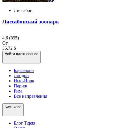
Лиссабон
Лиссабонский зоопарк
4,6
(895)
От
35,72 $
Найти вдохновение
Барселона
Лондон
Нью-Йорк
Париж
Рим
Все направления
Компания
Блог Tiqets