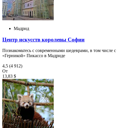
Мадрид
Центр искусств королевы Софии
Познакомьтесь с современными шедеврами, в том числе с
«Герникой» Пикассо в Мадриде
4,5
(4 912)
От
13,83 $