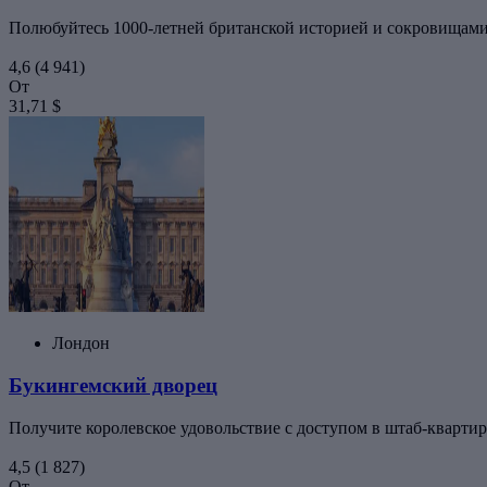
Полюбуйтесь 1000-летней британской историей и сокровищами
4,6
(4 941)
От
31,71 $
Лондон
Букингемский дворец
Получите королевское удовольствие с доступом в штаб-кварти
4,5
(1 827)
От