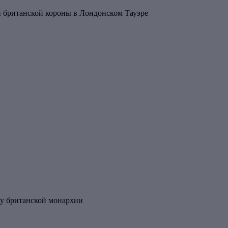
 британской короны в Лондонском Тауэре
ру британской монархии