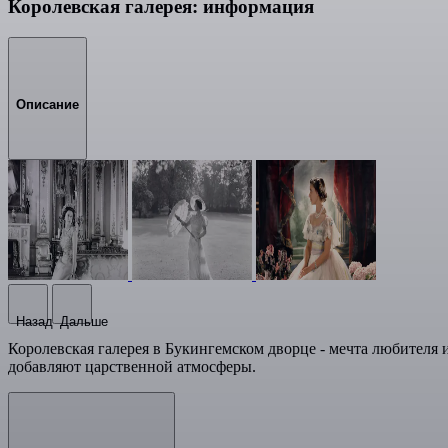
Королевская галерея: информация
Описание
Назад
Дальше
Королевская галерея в Букингемском дворце - мечта любителя 
добавляют царственной атмосферы.