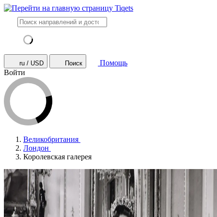
Помощь
ru / USD
Поиск
Войти
Великобритания
Лондон
Королевская галерея