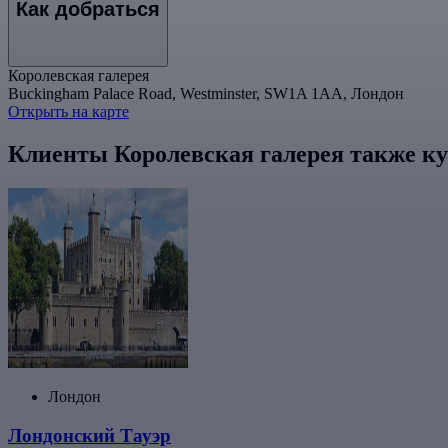
Как добраться
Королевская галерея
Buckingham Palace Road, Westminster, SW1A 1AA, Лондон
Открыть на карте
Клиенты Королевская галерея также к
Лондон
Лондонский Тауэр