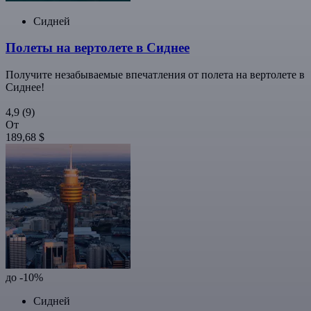
Сидней
Полеты на вертолете в Сиднее
Получите незабываемые впечатления от полета на вертолете в
Сиднее!
4,9
(9)
От
189,68 $
до -10%
Сидней