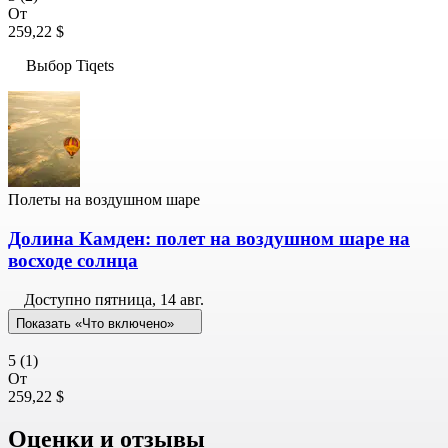
От
259,22 $
Выбор Tiqets
Полеты на воздушном шаре
Долина Камден: полет на воздушном шаре на
восходе солнца
Доступно
пятница, 14 авг.
Показать «Что включено»
5
(1)
От
259,22 $
Оценки и отзывы