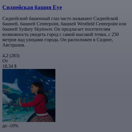
Сиднейская башня Eye
Сиднейский башенный глаз часто называют Сиднейской
башней, башней Centrepoint, башней Westfield Centrepoint или
башней Sydney Skytower. Он предлагает посетителям
возможность увидеть город с самой высокой точки, с 250
метров над улицами города. Он расположен в Сиднее,
Австралия.
4,2
(283)
От
18,34 $
до -10%