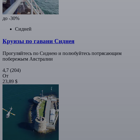
до -30%
Сидней
Круизы по гавани Сиднея
Прогуляйтесь по Сиднею и полюбуйтесь потрясающим
побережьем Австралии
4,7
(204)
От
23,89 $