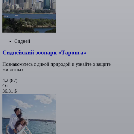
Сидней
Сиднейский зоопарк «Таронга»
Познакомьтесь с дикой природой и узнайте о защите
животных
4,2
(87)
От
36,31 $