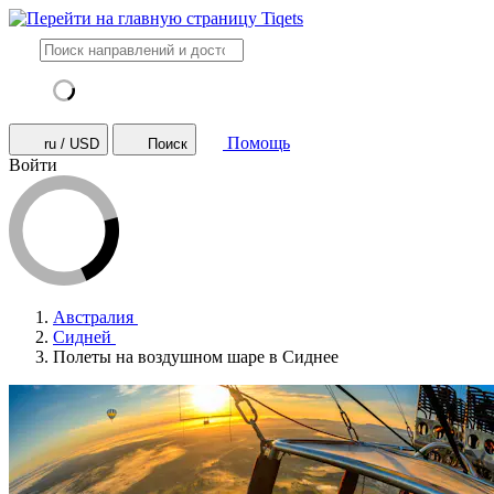
Помощь
ru / USD
Поиск
Войти
Австралия
Сидней
Полеты на воздушном шаре в Сиднее