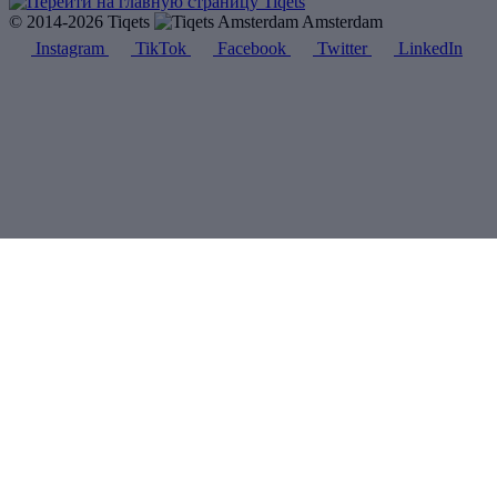
© 2014-2026 Tiqets
Amsterdam
Instagram
TikTok
Facebook
Twitter
LinkedIn