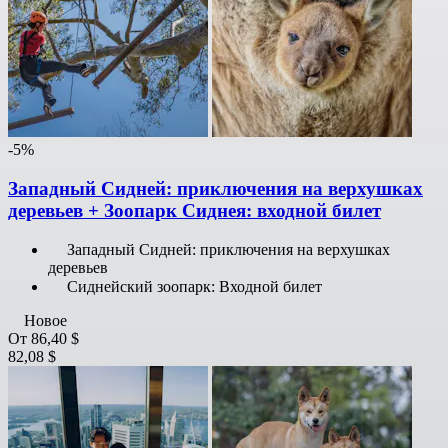
-5%
Западный Сидней: приключения на верхушках
деревьев + Зоопарк Сиднея: входной билет
Западный Сидней: приключения на верхушках
деревьев
Сиднейский зоопарк: Входной билет
Новое
От
86,40 $
82,08 $