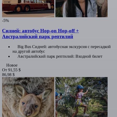
-5%
Сидней: автобус Hop-on Hop-off +
Австралийский парк рептилий
Big Bus Сидней: автобусная экскурсия с пересадкой
на другой автобус
Австралийский парк рептилий: Входной билет
Новое
От
91,55 $
86,98 $