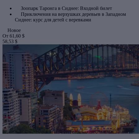
Зоопарк Таронга в Сиднее: Входной билет
Приключения на верхушках деревьев в Западном
Сиднее: курс для детей с веревками
Новое
От
61,60 $
58,53 $