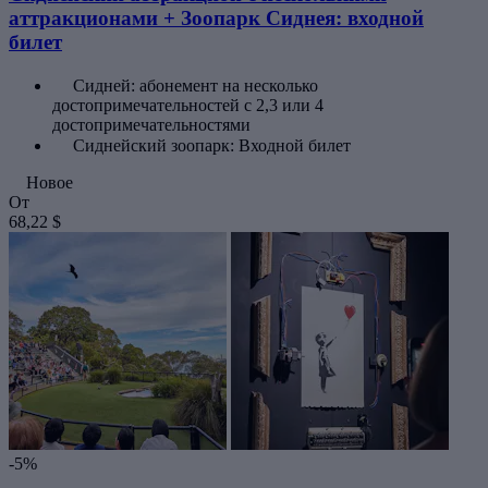
аттракционами + Зоопарк Сиднея: входной
билет
Сидней: абонемент на несколько
достопримечательностей с 2,3 или 4
достопримечательностями
Сиднейский зоопарк: Входной билет
Новое
От
68,22 $
-5%