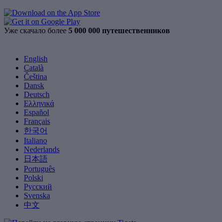
Уже скачало более
5 000 000 путешественников
English
Català
Čeština
Dansk
Deutsch
Ελληνικά
Español
Français
한국어
Italiano
Nederlands
日本語
Português
Polski
Русский
Svenska
中文