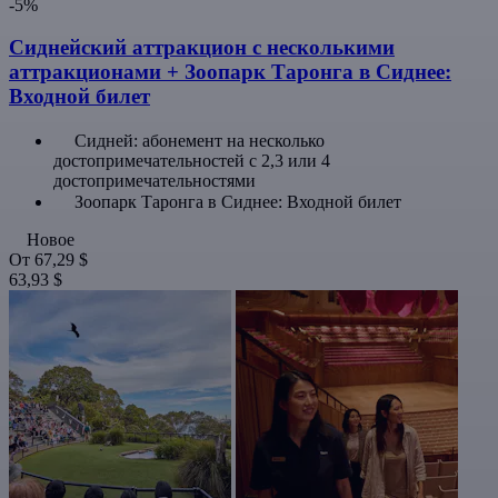
-5%
Сиднейский аттракцион с несколькими
аттракционами + Зоопарк Таронга в Сиднее:
Входной билет
Сидней: абонемент на несколько
достопримечательностей с 2,3 или 4
достопримечательностями
Зоопарк Таронга в Сиднее: Входной билет
Новое
От
67,29 $
63,93 $