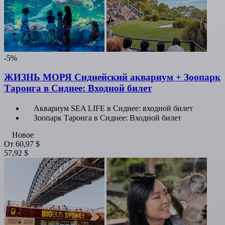
-5%
ЖИЗНЬ МОРЯ Сиднейский аквариум + Зоопарк
Таронга в Сиднее: Входной билет
Аквариум SEA LIFE в Сиднее: входной билет
Зоопарк Таронга в Сиднее: Входной билет
Новое
От
60,97 $
57,92 $