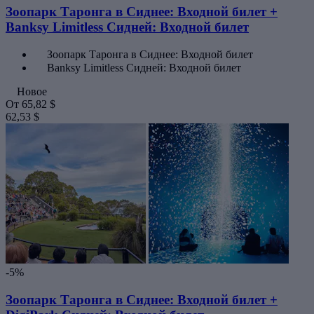
Зоопарк Таронга в Сиднее: Входной билет +
Banksy Limitless Сидней: Входной билет
Зоопарк Таронга в Сиднее: Входной билет
Banksy Limitless Сидней: Входной билет
Новое
От
65,82 $
62,53 $
-5%
Зоопарк Таронга в Сиднее: Входной билет +