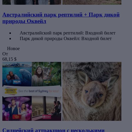
Австралийский парк рептилий + Парк дикой
природы Оквейл
Австралийский парк рептилий: Входной билет
Парк дикой природы Оквейл: Входной билет
Новое
От
68,15 $
Сиднейский аттракцион с несколькими