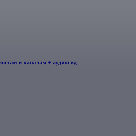
мостам и каналам + аудиогид