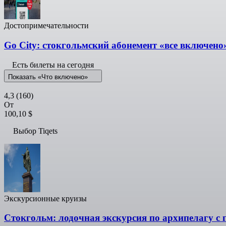
Достопримечательности
Go City: стокгольмский абонемент «все включено
Есть билеты на сегодня
Показать «Что включено»
4,3
(160)
От
100,10 $
Выбор Tiqets
Экскурсионные круизы
Стокгольм: лодочная экскурсия по архипелагу с 