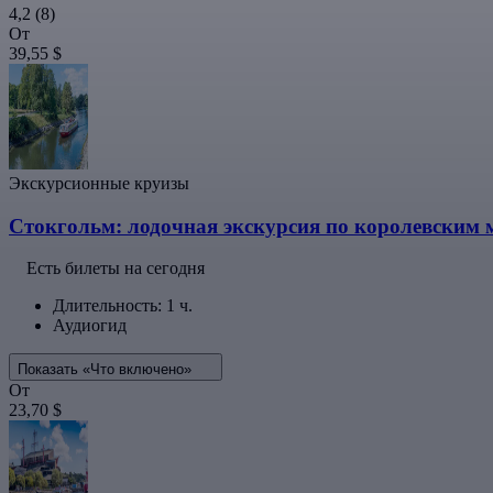
4,2
(8)
От
39,55 $
Экскурсионные круизы
Стокгольм: лодочная экскурсия по королевским 
Есть билеты на сегодня
Длительность: 1 ч.
Аудиогид
Показать «Что включено»
От
23,70 $