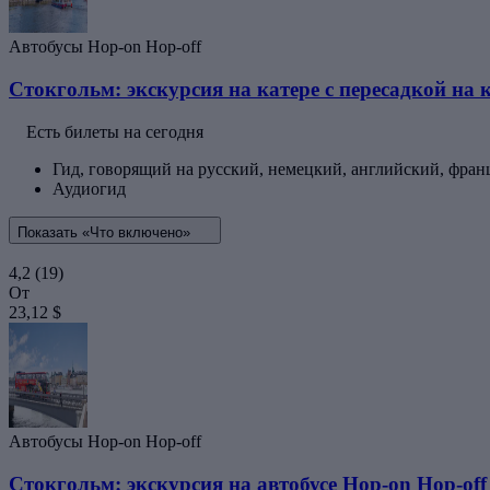
Автобусы Hop-on Hop-off
Стокгольм: экскурсия на катере с пересадкой на 
Есть билеты на сегодня
Гид, говорящий на русский, немецкий, английский, фран
Аудиогид
Показать «Что включено»
4,2
(19)
От
23,12 $
Автобусы Hop-on Hop-off
Стокгольм: экскурсия на автобусе Hop-on Hop-off