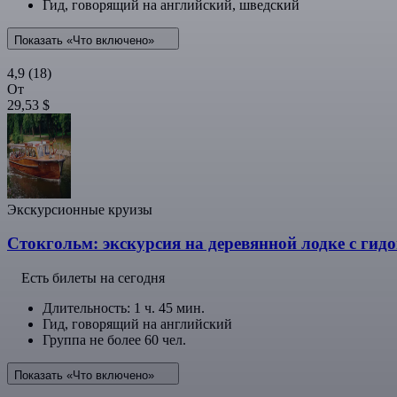
Гид, говорящий на английский, шведский
Показать «Что включено»
4,9
(18)
От
29,53 $
Экскурсионные круизы
Стокгольм: экскурсия на деревянной лодке с гид
Есть билеты на сегодня
Длительность: 1 ч. 45 мин.
Гид, говорящий на английский
Группа не более 60 чел.
Показать «Что включено»