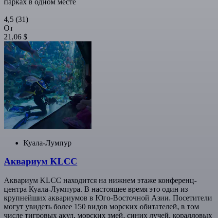
парках в одном месте
4,5
(31)
От
21,06 $
Куала-Лумпур
Аквариум KLCC
Аквариум KLCC находится на нижнем этаже конференц-
центра Куала-Лумпура. В настоящее время это один из
крупнейших аквариумов в Юго-Восточной Азии. Посетители
могут увидеть более 150 видов морских обитателей, в том
числе тигровых акул, морских змей, синих лучей, коралловых