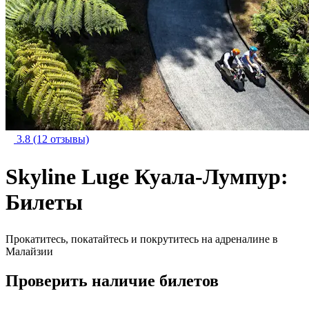
3.8
(12 отзывы)
Skyline Luge Куала-Лумпур:
Билеты
Прокатитесь, покатайтесь и покрутитесь на адреналине в
Малайзии
Проверить наличие билетов