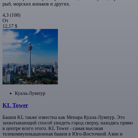
рыб, морских коньков и других.
4,3
(108)
От
12,17 $
Куала-Лумпур
KL Tower
Башня KL также известна как Менара Куала-Лумпур. Это
захватывающий способ увидеть город сверху, находясь прямо
в центре всего этого. KL Tower - самая высокая
телекоммуникационная башня в Юго-Восточной Азии и