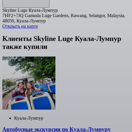
Skyline Luge Куала-Лумпур
7HF2+7JQ Gamuda Luge Gardens, Rawang, Selangor, Malaysia,
48050, Куала-Лумпур
Открыть на карте
Клиенты Skyline Luge Куала-Лумпур
также купили
Куала-Лумпур
Автобусные экскурсии по Куала-Лумпуру