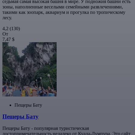
седьмая самая высокая башня в мире. У подножия башни есть
зоны, наполненные веселыми семейными развлечениями,
такими как зоопарк, аквариум и прогулка по тропическому
лесу.
4,2
(130)
От
7,47 $
Пещеры Бату
Пещеры Бату
Пещеры Бату - популярная туристическая
достопримечательность недалеко от Куала-Лумпура. Это сайт