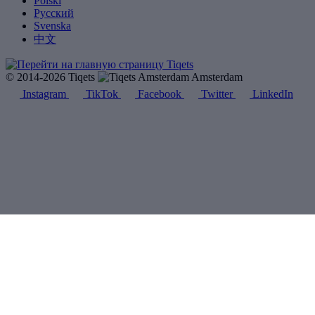
Polski
Русский
Svenska
中文
© 2014-2026 Tiqets
Amsterdam
Instagram
TikTok
Facebook
Twitter
LinkedIn