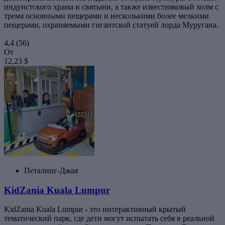
индуистского храма и святыни, а также известняковый холм с
тремя основными пещерами и несколькими более мелкими
пещерами, охраняемыми гигантской статуей лорда Муругана.
4,4
(56)
От
12,23 $
Петалинг-Джая
KidZania Kuala Lumpur
KidZania Kuala Lumpur - это интерактивный крытый
тематический парк, где дети могут испытать себя в реальной