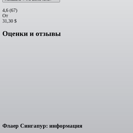
4,6
(67)
От
31,30 $
Оценки и отзывы
Флаер Сингапур: информация