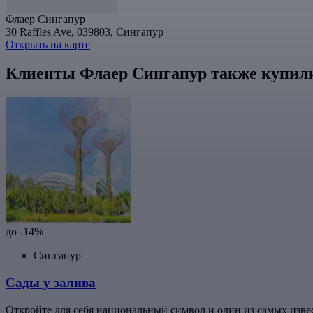
Флаер Сингапур
30 Raffles Ave, 039803, Сингапур
Открыть на карте
Клиенты Флаер Сингапур также купил
до -14%
Сингапур
Сады у залива
Откройте для себя национальный символ и один из самых изв