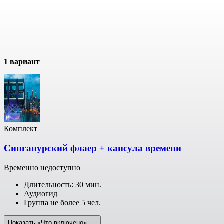
1 вариант
Комплект
Сингапурский флаер + капсула времени
Временно недоступно
Длительность: 30 мин.
Аудиогид
Группа не более 5 чел.
Показать «Что включено»