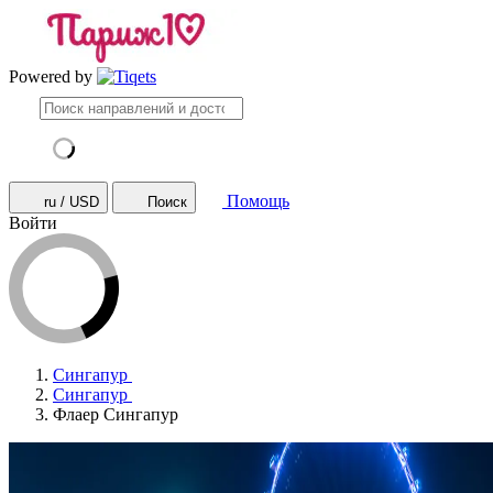
Powered by
Помощь
ru / USD
Поиск
Войти
Сингапур
Сингапур
Флаер Сингапур