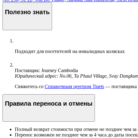
Полезно знать
Подходит для посетителей на инвалидных колясках
Поставщик: Journey Cambodia
Юридический адрес: No.06, Ta Phaul Village, Svay Dangk
Свяжитесь со
Справочным центром Tiqets
— поставщика э
Правила переноса и отмены
Полный возврат стоимости при отмене не позднее чем за 
Перенос возможен не позднее чем за 4 часа до даты посе