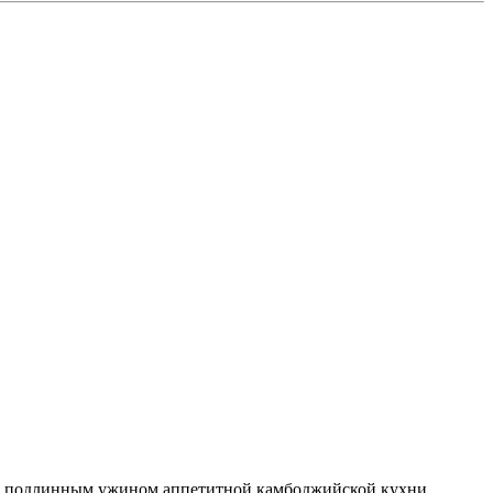
есь подлинным ужином аппетитной камбоджийской кухни.