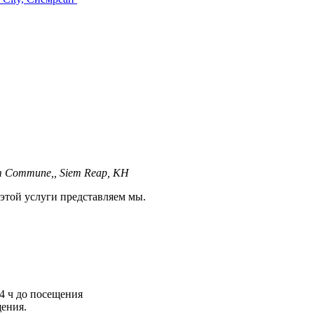
um Commune,, Siem Reap, KH
той услуги представляем мы.
4 ч до посещения
щения.